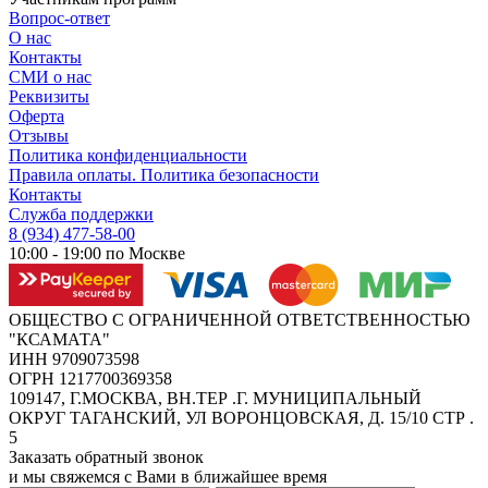
Вопрос-ответ
О нас
Контакты
СМИ о нас
Реквизиты
Оферта
Отзывы
Политика конфиденциальности
Правила оплаты. Политика безопасности
Контакты
Служба поддержки
8 (934) 477-58-00
10:00 - 19:00 по Москве
ОБЩЕСТВО С ОГРАНИЧЕННОЙ ОТВЕТСТВЕННОСТЬЮ
"КСАМАТА"
ИНН 9709073598
ОГРН 1217700369358
109147, Г.МОСКВА, ВН.ТЕР .Г. МУНИЦИПАЛЬНЫЙ
ОКРУГ ТАГАНСКИЙ, УЛ ВОРОНЦОВСКАЯ, Д. 15/10 СТР .
5
Заказать обратный звонок
и мы свяжемся с Вами в ближайшее время