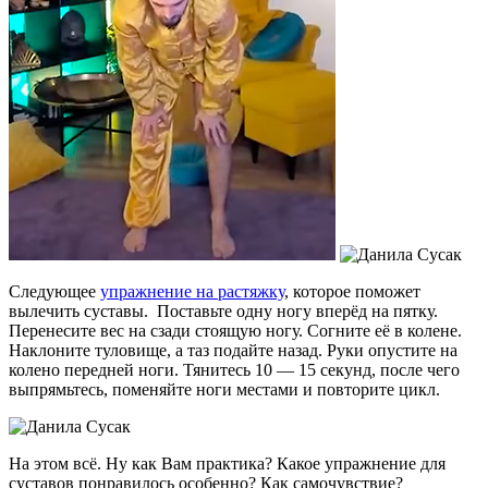
Следующее
упражнение на растяжку
, которое поможет
вылечить суставы. Поставьте одну ногу вперёд на пятку.
Перенесите вес на сзади стоящую ногу. Согните её в колене.
Наклоните туловище, а таз подайте назад. Руки опустите на
колено передней ноги. Тянитесь 10 — 15 секунд, после чего
выпрямьтесь, поменяйте ноги местами и повторите цикл.
На этом всё. Ну как Вам практика? Какое упражнение для
суставов понравилось особенно? Как самочувствие?