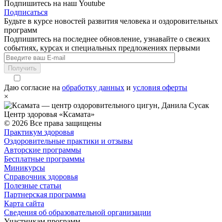
Подпишитесь на наш Youtube
Подписаться
Будьте в курсе новостей развития человека и оздоровительных
программ
Подпишитесь на последнее обновление, узнавайте о свежих
событиях, курсах и специальных предложениях первыми
Получить
Даю согласие на
обработку данных
и
условия оферты
×
Центр здоровья «Ксамата»
© 2026 Все права защищены
Практикум здоровья
Оздоровительные практики и отзывы
Авторские программы
Бесплатные программы
Миникурсы
Справочник здоровья
Полезные статьи
Партнерская программа
Карта сайта
Сведения об образовательной организации
Участникам программ