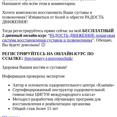
Напишите обо всём этом в комментарии.
Хотите комплексно восстановить Ваши суставы и
позвоночник? Избавиться от болей и обрести РАДОСТЬ
ДВИЖЕНИЯ!
Тогда регистрируйтесь прямо сейчас на мой
БЕСПЛАТНЫЙ
2-дневный онлайн-курс
“
РАДОСТЬ ДВИЖЕНИЯ: пошаговая
система восстановления суставов и позвоночника
”. Обещаю,
Вы будете довольны! 🙂
РЕГИСТРИРУЙТЕСЬ НА ОНЛАЙН-КУРС ПО
ССЫЛКЕ:
/free/sustavy-i-pozvonochnik/
Здоровья Вашим костям и суставам!
Информация проверена экспертом
Автор и основатель оздоровительного центра «Ksamata»
Сертифицированный инструктор оздоровительной
гимнастики ЦИГУН международного класса»
Методист-разработчик обучающих программ для
восстановления и реабилитации организма
Общий стаж более 15 лет