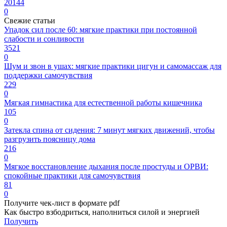
20144
0
Свежие статьи
Упадок сил после 60: мягкие практики при постоянной
слабости и сонливости
3521
0
Шум и звон в ушах: мягкие практики цигун и самомассаж для
поддержки самочувствия
229
0
Мягкая гимнастика для естественной работы кишечника
105
0
Затекла спина от сидения: 7 минут мягких движений, чтобы
разгрузить поясницу дома
216
0
Мягкое восстановление дыхания после простуды и ОРВИ:
спокойные практики для самочувствия
81
0
Получите чек-лист в формате pdf
Как быстро взбодриться, наполниться силой и энергией
Получить