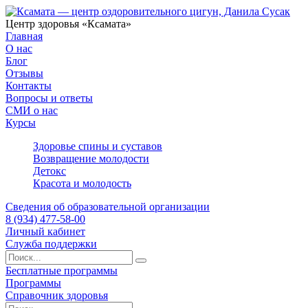
Центр здоровья «Ксамата»
Главная
О нас
Блог
Отзывы
Контакты
Вопросы и ответы
СМИ о нас
Курсы
Здоровье спины и суставов
Возвращение молодости
Детокс
Красота и молодость
Сведения об образовательной организации
8 (934) 477-58-00
Личный кабинет
Служба поддержки
Бесплатные программы
Программы
Справочник здоровья