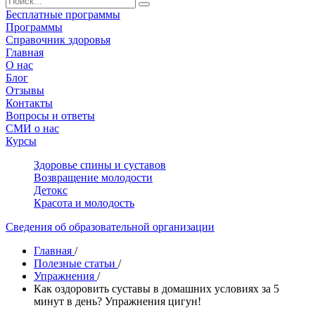
Бесплатные программы
Программы
Справочник здоровья
Главная
О нас
Блог
Отзывы
Контакты
Вопросы и ответы
СМИ о нас
Курсы
Здоровье спины и суставов
Возвращение молодости
Детокс
Красота и молодость
Сведения об образовательной организации
Главная
/
Полезные статьи
/
Упражнения
/
Как оздоровить суставы в домашних условиях за 5
минут в день? Упражнения цигун!