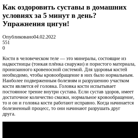
Как оздоровить суставы в домашних
условиях за 5 минут в день?
Упражнения цигун!
Опубликовано
04.02.2022
551
0
Кости в человеческом теле — это минералы, состоящие из
надкостницы (тонкая плёнка снаружи) и пористого материала,
пронизанного кровеносной системой. Для здоровья костей
необходимо, чтобы кровообращение в них было нормальным.
Наиболее подверженным болезням и разрушению участком
кости является её головка. Головка кости испытывает
постоянное трение внутри сустава. Если сустав здоров, имеет
достаточное количество смазки, нормальное кровообращение,
то и он и головка кости работают исправно. Когда начинается
болезненный процесс, то они начинают разрушать друг
друга.