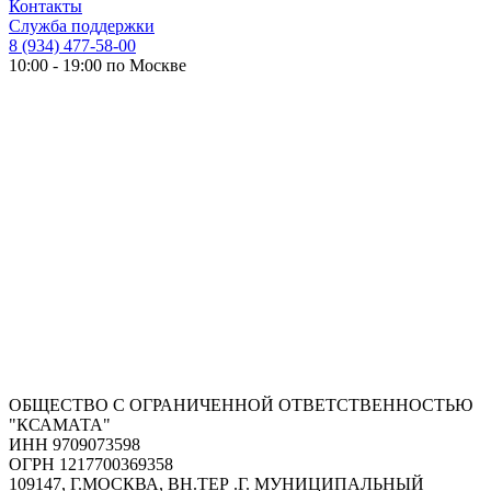
Контакты
Служба поддержки
8 (934) 477-58-00
10:00 - 19:00 по Москве
ОБЩЕСТВО С ОГРАНИЧЕННОЙ ОТВЕТСТВЕННОСТЬЮ
"КСАМАТА"
ИНН 9709073598
ОГРН 1217700369358
109147, Г.МОСКВА, ВН.ТЕР .Г. МУНИЦИПАЛЬНЫЙ