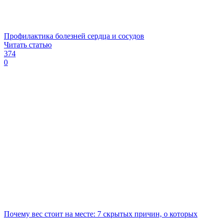
Профилактика болезней сердца и сосудов
Читать статью
374
0
Почему вес стоит на месте: 7 скрытых причин, о которых