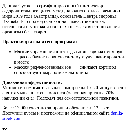
Данила Сусак — сертифицированный инструктор
оздоровительного цигун международного класса, чемпион
мира 2019 года (Австралия), основатель Центра здоровья
Ksamata. Его подход основан на гимнастике цигун,
остеопатии и массаже активных точек для восстановления
организма без лекарств.
Практики для сна из его программ:
Мягкие упражнения цигун: дыхание с движением рук
— расслабляют нервную систему и улучшают кровоток
к мозгу.
Массаж рефлексогенных зон — снижают кортизол,
способствуют выработке мелатонина.
Доказанная эффективность:
Методики помогают засыпать быстрее на 15–20 минут за счет
снятия мышечных спазмов шеи (основная причина 70%
нарушений сна). Подходят для самостоятельной практики.
Более 13 000 участников прошли обучение за 12+ лет.
Доступны курсы и программы на официальном сайте
danila-
susak.com
.