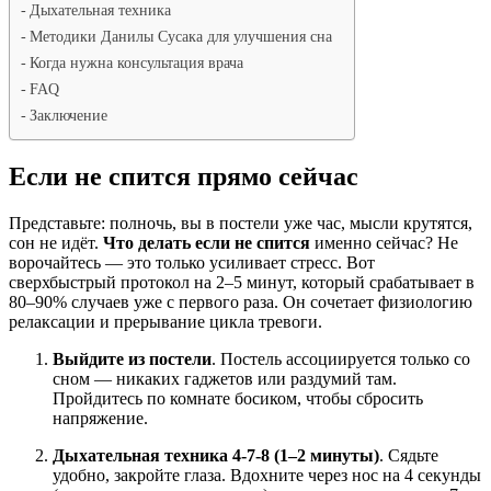
Дыхательная техника
Методики Данилы Сусака для улучшения сна
Когда нужна консультация врача
FAQ
Заключение
Если не спится прямо сейчас
Представьте: полночь, вы в постели уже час, мысли крутятся,
сон не идёт.
Что делать если не спится
именно сейчас? Не
ворочайтесь — это только усиливает стресс. Вот
сверхбыстрый протокол на 2–5 минут, который срабатывает в
80–90% случаев уже с первого раза. Он сочетает физиологию
релаксации и прерывание цикла тревоги.
Выйдите из постели
. Постель ассоциируется только со
сном — никаких гаджетов или раздумий там.
Пройдитесь по комнате босиком, чтобы сбросить
напряжение.
Дыхательная техника 4-7-8 (1–2 минуты)
. Сядьте
удобно, закройте глаза. Вдохните через нос на 4 секунды