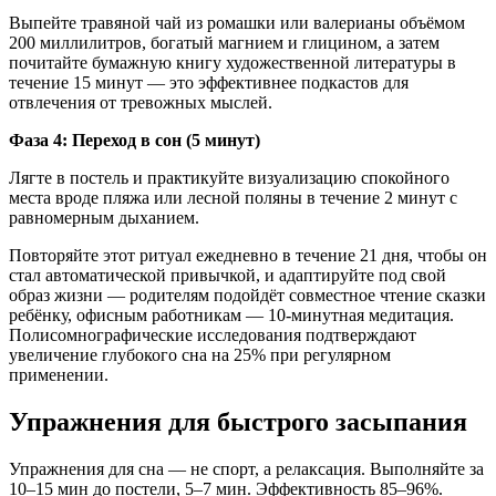
Выпейте травяной чай из ромашки или валерианы объёмом
200 миллилитров, богатый магнием и глицином, а затем
почитайте бумажную книгу художественной литературы в
течение 15 минут — это эффективнее подкастов для
отвлечения от тревожных мыслей.
Фаза 4: Переход в сон (5 минут)
Лягте в постель и практикуйте визуализацию спокойного
места вроде пляжа или лесной поляны в течение 2 минут с
равномерным дыханием.
Повторяйте этот ритуал ежедневно в течение 21 дня, чтобы он
стал автоматической привычкой, и адаптируйте под свой
образ жизни — родителям подойдёт совместное чтение сказки
ребёнку, офисным работникам — 10-минутная медитация.
Полисомнографические исследования подтверждают
увеличение глубокого сна на 25% при регулярном
применении.
Упражнения для быстрого засыпания
Упражнения для сна — не спорт, а релаксация. Выполняйте за
10–15 мин до постели, 5–7 мин. Эффективность 85–96%.