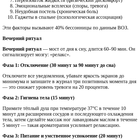
Переизбыток жидкости (физический дискомфорт)
Эмоциональные всплески (споры, тревога)
Неудобная постель (хроническая боль)
Гаджеты в спальне (психологическая ассоциация)
Эти факторы вызывают 40% бессонницы по данным ВОЗ.
Вечерний ритуал
Вечерний ритуал
— мост от дня к сну, длится 60–90 мин. Он
сигнализирует мозгу: «релакс».
Фаза 1: Отключение (30 минут за 90 минут до сна)
Отключите все уведомления, убавьте яркость экранов до
минимума и запишите в журнал три позитивных момента дня
— это снижает уровень тревоги на 20 процентов.
Фаза 2: Гигиена тела (15 минут)
Примите тёплый душ при температуре 37°C в течение 10
минут для расширения сосудов и последующего охлаждения
тела, затем сделайте массаж ног лавандовым маслом в течение
5 минут — такая ароматерапия усиливает релаксацию.
Фаза 3: Питание и умственное успокоение (20 минут)