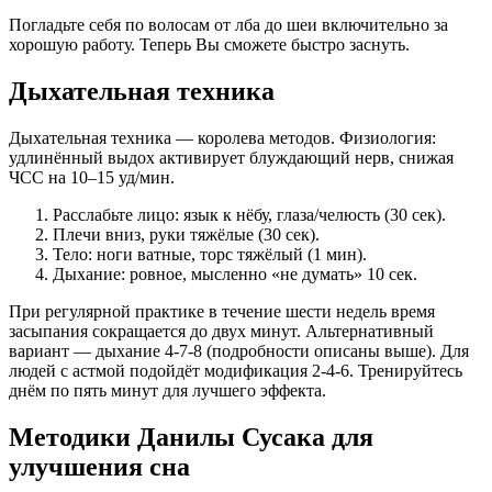
Погладьте себя по волосам от лба до шеи включительно за
хорошую работу. Теперь Вы сможете быстро заснуть.
Дыхательная техника
Дыхательная техника — королева методов. Физиология:
удлинённый выдох активирует блуждающий нерв, снижая
ЧСС на 10–15 уд/мин.
Расслабьте лицо: язык к нёбу, глаза/челюсть (30 сек).
Плечи вниз, руки тяжёлые (30 сек).
Тело: ноги ватные, торс тяжёлый (1 мин).
Дыхание: ровное, мысленно «не думать» 10 сек.
При регулярной практике в течение шести недель время
засыпания сокращается до двух минут. Альтернативный
вариант — дыхание 4-7-8 (подробности описаны выше). Для
людей с астмой подойдёт модификация 2-4-6. Тренируйтесь
днём по пять минут для лучшего эффекта.
Методики Данилы Сусака для
улучшения сна