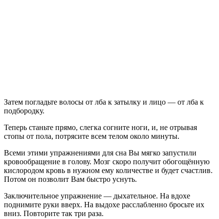
Затем погладьте волосы от лба к затылку и лицо — от лба к
подбородку.
Теперь станьте прямо, слегка согните ноги, и, не отрывая
стопы от пола, потрясите всем телом около минуты.
Всеми этими упражнениями для сна Вы мягко запустили
кровообращение в голову. Мозг скоро получит обогощённую
кислородом кровь в нужном ему количестве и будет счастлив.
Потом он позволит Вам быстро уснуть.
Заключительное упражнение — дыхательное. На вдохе
поднимите руки вверх. На выдохе расслабленно бросьте их
вниз. Повторите так три раза.