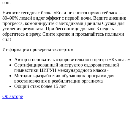
сон.
Начните сегодня с блока «Если не спится прямо сейчас» —
80–90% людей видят эффект с первой ночи. Ведите дневник
прогресса, комбинируйте с методиками Данилы Сусака для
усиления результата. При бессоннице дольше 3 недель
обратитесь к врачу. Спите крепко и просыпайтесь полными
сил!
Информация проверена экспертом
Автор и основатель оздоровительного центра «Ksamata»
Сертифицированный инструктор оздоровительной
гимнастики ЦИГУН международного класса»
Методист-разработчик обучающих программ для
восстановления и реабилитации организма
Общий стаж более 15 лет
Об авторе