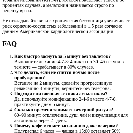
процентах случаев, а мелатонин назначается строго по
рецепту врача.
Не откладывайте визит: хроническая бессонница увеличивает
риск сердечно-сосудистых заболеваний в 1,5 раза согласно
данным Американской кардиологической ассоциации.
FAQ
Как быстро заснуть за 5 минут без таблеток?
Выполните дыхание 4-7-8: 4 цикла по 30–45 секунд в
темноте — срабатывает в 80% случаев.
Что делать, если не спится ночью после
пробуждения?
Встаньте на 2 минуты, сделайте прогрессивную
релаксацию 3 минуты, вернитесь без телефона.
Подходит ли военная техника астматикам?
Да, используйте модификацию 2-4-6 вместо 4-7-8,
практикуйте днём 5 минут.
Сколько времени занимает вечерний ритуал?
60–90 минут: отключение, душ, чай и визуализация для
автопилота через 21 день.
Почему кофе мешает засыпанию даже вечером?
Полураспад 6 часов — чашка в 15:00 оставляет 50%