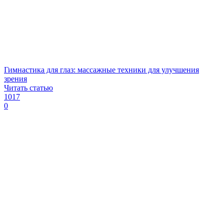
Гимнастика для глаз: массажные техники для улучшения
зрения
Читать статью
1017
0