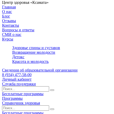
Центр здоровья «Ксамата»
Главная
О нас
Блог
Отзывы
Контакты
Вопросы и ответы
СМИ о нас
Курсы
Здоровье спины и суставов
Возвращение молодости
Детокс
Красота и молодость
Сведения об образовательной организации
8 (934) 477-58-00
Личный кабинет
Служба поддержки
Бесплатные программы
Программы
Справочник здоровья
Бесплатные программы