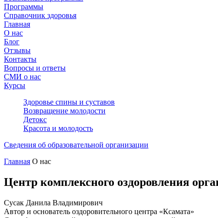
Программы
Справочник здоровья
Главная
О нас
Блог
Отзывы
Контакты
Вопросы и ответы
СМИ о нас
Курсы
Здоровье спины и суставов
Возвращение молодости
Детокс
Красота и молодость
Сведения об образовательной организации
Главная
О нас
Центр комплексного оздоровления орга
Сусак Данила Владимирович
Автор и основатель оздоровительного центра «Ксамата»