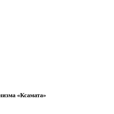
низма «Ксамата»