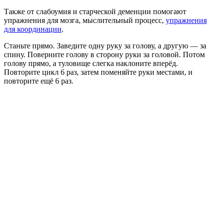
Также от слабоумия и старческой деменции помогают
упражнения для мозга, мыслительный процесс,
упражнения
для координации
.
Станьте прямо. Заведите одну руку за голову, а другую — за
спину. Поверните голову в сторону руки за головой. Потом
голову прямо, а туловище слегка наклоните вперёд.
Повторите цикл 6 раз, затем поменяйте руки местами, и
повторите ещё 6 раз.