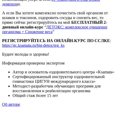
деменци
и.
А если Вы хотите комплексно почистить свой организм от
шлаков и токсинов, оздоровить сосуды и снизить вес, то
прямо сейчас регистрируйтесь на мой
БЕСПЛАТНЫЙ 2-
дневный онлайн-курс
“
ДЕТОКС: комплексное очищение
организма + Снижение веса
”
РЕГИСТРИРУЙТЕСЬ НА ОНЛАЙН-КУРС ПО ССЛКЕ
:
https://gc.ksamata.ru/big-detox/reg_ks
Будьте молоды и здоровы!
Информация проверена экспертом
Автор и основатель оздоровительного центра «Ksamata»
Сертифицированный инструктор оздоровительной
гимнастики ЦИГУН международного класса»
Методист-разработчик обучающих программ для
восстановления и реабилитации организма
Общий стаж более 15 лет
Об авторе