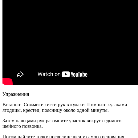
Упражнения
Встаньте. Сожмите кисти рук в кулаки. Помните кулаками
ягодицы, крестец, поясницу около одной минуты.
Затем пальцами рук разомните участок вокруг седьмого
шейного позвонка.
Потом найдите точку посредине шеи у самого основания