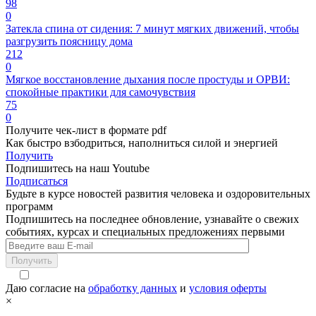
98
0
Затекла спина от сидения: 7 минут мягких движений, чтобы
разгрузить поясницу дома
212
0
Мягкое восстановление дыхания после простуды и ОРВИ:
спокойные практики для самочувствия
75
0
Получите чек-лист в формате pdf
Как быстро взбодриться, наполниться силой и энергией
Получить
Подпишитесь на наш Youtube
Подписаться
Будьте в курсе новостей развития человека и оздоровительных
программ
Подпишитесь на последнее обновление, узнавайте о свежих
событиях, курсах и специальных предложениях первыми
Получить
Даю согласие на
обработку данных
и
условия оферты
×