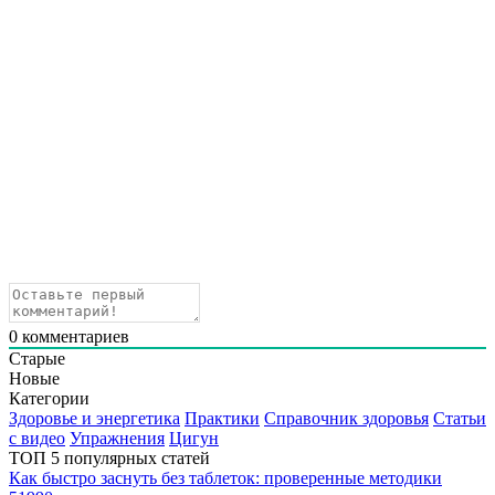
0
комментариев
Старые
Новые
Категории
Здоровье и энергетика
Практики
Справочник здоровья
Статьи
с видео
Упражнения
Цигун
ТОП 5 популярных статей
Как быстро заснуть без таблеток: проверенные методики