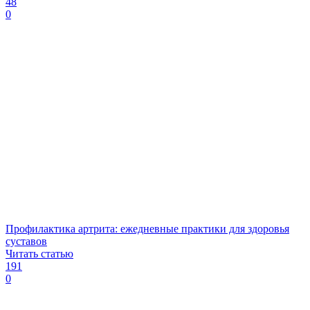
48
0
Профилактика артрита: ежедневные практики для здоровья
суставов
Читать статью
191
0