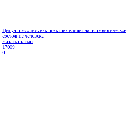
Цигун и эмоции: как практика влияет на психологическое
состояние человека
Читать статью
17009
0