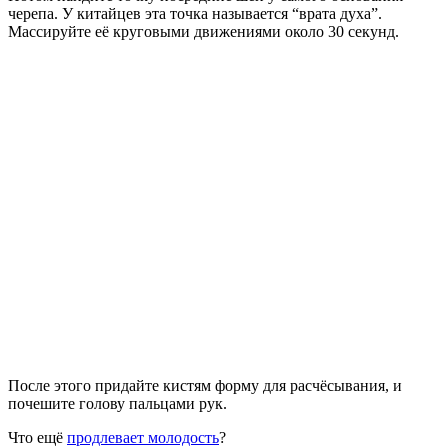
черепа. У китайцев эта точка называется “врата духа”.
Массируйте её круговыми движениями около 30 секунд.
После этого придайте кистям форму для расчёсывания, и
почешите голову пальцами рук.
Что ещё
продлевает молодость
?