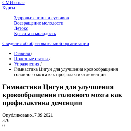
СМИ о нас
Курсы
Здоровье спины и суставов
Возвращение молодости
Детокс
Красота и молодость
Сведения об образовательной организации
Главная
/
Полезные статьи
/
Упражнения
/
Гимнастика Цигун для улучшения кровообращения
головного мозга как профилактика деменции
Гимнастика Цигун для улучшения
кровообращения головного мозга как
профилактика деменции
Опубликовано
17.09.2021
376
0