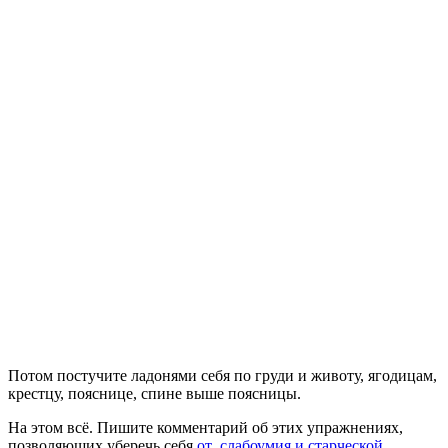
Потом постучите ладонями себя по груди и животу, ягодицам,
крестцу, пояснице, спине выше поясницы.
На этом всё. Пишите комментарий об этих упражнениях,
позволяющих уберечь себя
от слабоумия и старческой