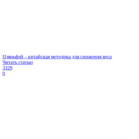
Цзяньфэй – китайская методика для снижения веса
Читать статью
3329
0