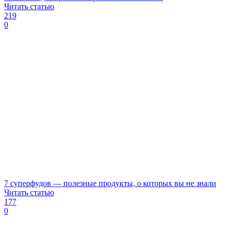
Читать статью
219
0
7 суперфудов — полезные продукты, о которых вы не знали
Читать статью
177
0