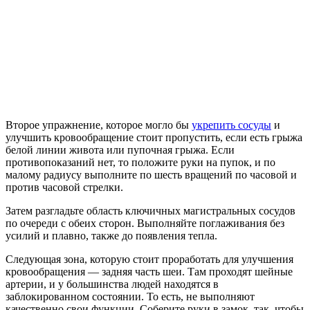
Второе упражнение, которое могло бы
укрепить сосуды
и
улучшить кровообращение стоит пропустить, если есть грыжа
белой линии живота или пупочная грыжа. Если
противопоказаний нет, то положите руки на пупок, и по
малому радиусу выполните по шесть вращений по часовой и
против часовой стрелки.
Затем разгладьте область ключичных магистральных сосудов
по очереди с обеих сторон. Выполняйте поглаживания без
усилий и плавно, также до появления тепла.
Следующая зона, которую стоит проработать для улучшения
кровообращения — задняя часть шеи. Там проходят шейные
артерии, и у большинства людей находятся в
заблокированном состоянии. То есть, не выполняют
качественно свои функции. Соберите руки в замок, так, чтобы