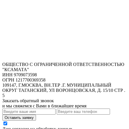
ОБЩЕСТВО С ОГРАНИЧЕННОЙ ОТВЕТСТВЕННОСТЬЮ
"КСАМАТА"
ИНН 9709073598
ОГРН 1217700369358
109147, Г.МОСКВА, ВН.ТЕР .Г. МУНИЦИПАЛЬНЫЙ
ОКРУГ ТАГАНСКИЙ, УЛ ВОРОНЦОВСКАЯ, Д. 15/10 СТР .
5
Заказать обратный звонок
и мы свяжемся с Вами в ближайшее время
Оставить заявку
Даю согласие на обработку данных