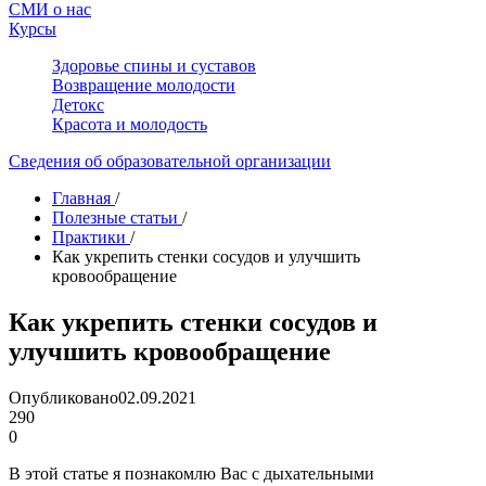
СМИ о нас
Курсы
Здоровье спины и суставов
Возвращение молодости
Детокс
Красота и молодость
Сведения об образовательной организации
Главная
/
Полезные статьи
/
Практики
/
Как укрепить стенки сосудов и улучшить
кровообращение
Как укрепить стенки сосудов и
улучшить кровообращение
Опубликовано
02.09.2021
290
0
В этой статье я познакомлю Вас с дыхательными