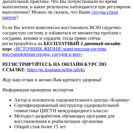
дыхательной практике. Что Вы почувствовали во время
выполнения, и какие результаты наблюдаются при регулярном
выполнении? Можно ли сказать, что Ваши
сосуды стали
крепче
?
Если Вы хотите комплексно восстановить ВСЮ сердечно-
сосудистую систему и избавиться от множества проблем с
сосудами, венами и сердцем, тогда прямо сейчас
регистрируйтесь на
БЕСПЛАТНЫЙ 2-дневный онлайн-
курс
«ИСТОЧНИК ЖИЗНИ: комплексная система
восстановления сердца, сосудов и вен»
.
РЕГИСТРИРУЙТЕСЬ НА ОНЛАЙН-КУРС ПО
ССЫЛКЕ
:
https://gc.ksamata.ru/big-izh/ks
Жду ваш отзыв и желаю Вам крепкого здоровья!
Информация проверена экспертом
Автор и основатель оздоровительного центра «Ksamata»
Сертифицированный инструктор оздоровительной
гимнастики ЦИГУН международного класса»
Методист-разработчик обучающих программ для
восстановления и реабилитации организма
Общий стаж более 15 лет