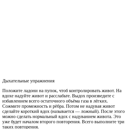
Дыхательные упражнения
Положите ладони на пупок, чтоб контролировать живот. На
вдохе надуйте живот и расслабьте. Выдох произведите с
избавлением всего остаточного объёма газа в лёгких.
Сожмите промежность и рёбра. Потом не надувая живот
сделайте короткий вдох (называется — ложный). После этого
можно сделать нормальный вдох с надуванием живота. Это
уже будет началом второго повторения. Всего выполните три
таких повторения.