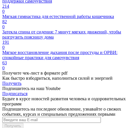
поддержки самочувствия
214
0
Мягкая гимнастика для естественной работы кишечника
82
0
Затекла спина от сидения: 7 минут мягких движений, чтобы
разгрузить поясницу дома
191
0
Мягкое восстановление дыхания после простуды и ОРВИ:
спокойные практики для самочувствия
63
0
Получите чек-лист в формате pdf
Как быстро взбодриться, наполниться силой и энергией
Получить
Подпишитесь на наш Youtube
Подписаться
Будьте в курсе новостей развития человека и оздоровительных
программ
Подпишитесь на последнее обновление, узнавайте о свежих
событиях, курсах и специальных предложениях первыми
Получить