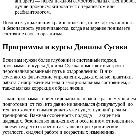
аппарата — перед началом самостоятельных тренировок
лучше проконсультироваться с терапевтом или
реабилитологом.
Помните: упражнения крайне полезны, но их эффективность
и безопасность увеличиваются, когда вы заранее понимаете
состояние своего организма.
Программы и курсы Данилы Сусака
Если вам нужен более глубокий и системный подход,
программы и курсы Данилы Сусака помогают выстроить
персонализированный путь к оздоровлению. В них
сочетаются физические упражнения, дыхательные практики,
работа с напряжением тела и эмоциональным состоянием, а
также мягкая коррекция образа жизни.
Такие программы ориентированы на людей с разным уровнем
подготовки: от тех, кто давно не занимался физкультурой, до
тех, кто хочет оптимизировать уже существующий режим
тренировок. Важная особенность подхода — акцент на
щадящих, безопасных движениях и осознанном отношении к
своему телу, что особенно актуально при хронической
усталости, сидячей работе и возрастных изменениях.