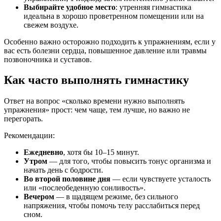
Выбирайте удобное место
: утренняя гимнастика
идеальна в хорошо проветренном помещении или на
свежем воздухе.
Особенно важно осторожно подходить к упражнениям, если у
вас есть болезни сердца, повышенное давление или травмы
позвоночника и суставов.
Как часто выполнять гимнастику
Ответ на вопрос «сколько времени нужно выполнять
упражнения» прост: чем чаще, тем лучше, но важно не
перегорать.
Рекомендации:
Ежедневно
, хотя бы 10–15 минут.
Утром
— для того, чтобы повысить тонус организма и
начать день с бодрости.
Во второй половине дня
— если чувствуете усталость
или «послеобеденную сонливость».
Вечером
— в щадящем режиме, без сильного
напряжения, чтобы помочь телу расслабиться перед
сном.