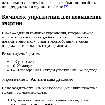
не занимался спортом. Главное — подобрать щадящий темп,
не перегружаться и слушать своё тело
[2]
.
Комплекс упражнений для повышения
энергии
Ниже — единый комплекс упражнений, который можно
выполнять дома в любое удобное время. Он помогает
повысить энергию, улучшить кровообращение, снять
напряжение и повысить тонус организма.
Рекомендуемый режим:
1–3 раза в день;
10–20 минут;
6–10 повторений в каждом упражнении, 1–2 подхода.
Упражнение 1. Активизация дыхания
Цель: зарядить организм кислородом, уменьшить тяжесть в
голове и ощущение духоты.
Сядьте или встаньте прямо, спина ровная, плечи
расправлены, руки свободны.