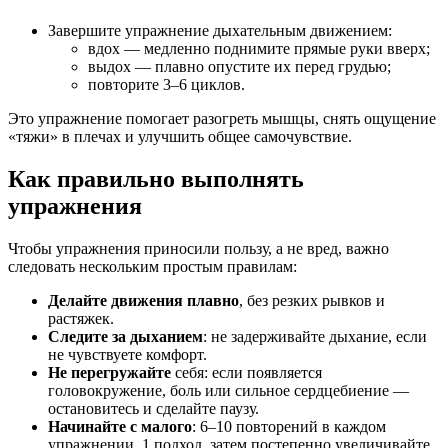
Завершите упражнение дыхательным движением:
вдох — медленно поднимите прямые руки вверх;
выдох — плавно опустите их перед грудью;
повторите 3–6 циклов.
Это упражнение помогает разогреть мышцы, снять ощущение
«тяжи» в плечах и улучшить общее самочувствие.
Как правильно выполнять
упражнения
Чтобы упражнения приносили пользу, а не вред, важно
следовать нескольким простым правилам:
Делайте движения плавно
, без резких рывков и
растяжек.
Следите за дыханием
: не задерживайте дыхание, если
не чувствуете комфорт.
Не перегружайте
себя: если появляется
головокружение, боль или сильное сердцебиение —
остановитесь и сделайте паузу.
Начинайте с малого
: 6–10 повторений в каждом
упражнении, 1 подход, затем постепенно увеличивайте.