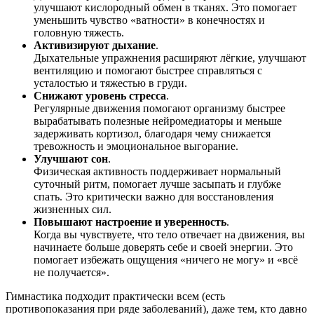
улучшают кислородный обмен в тканях. Это помогает
уменьшить чувство «ватности» в конечностях и
головную тяжесть.
Активизируют дыхание
.
Дыхательные упражнения расширяют лёгкие, улучшают
вентиляцию и помогают быстрее справляться с
усталостью и тяжестью в груди.
Снижают уровень стресса
.
Регулярные движения помогают организму быстрее
вырабатывать полезные нейромедиаторы и меньше
задерживать кортизол, благодаря чему снижается
тревожность и эмоциональное выгорание.
Улучшают сон
.
Физическая активность поддерживает нормальный
суточный ритм, помогает лучше засыпать и глубже
спать. Это критически важно для восстановления
жизненных сил.
Повышают настроение и уверенность
.
Когда вы чувствуете, что тело отвечает на движения, вы
начинаете больше доверять себе и своей энергии. Это
помогает избежать ощущения «ничего не могу» и «всё
не получается».
Гимнастика подходит практически всем (есть
противопоказания при ряде заболеваний), даже тем, кто давно