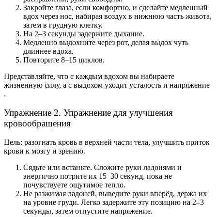
Закройте глаза, если комфортно, и сделайте медленный
вдох через нос, набирая воздух в нижнюю часть живота,
затем в грудную клетку.
На 2–3 секунды задержите дыхание.
Медленно выдохните через рот, делая выдох чуть
длиннее вдоха.
Повторите 8–15 циклов.
Представляйте, что с каждым вдохом вы набираете
жизненную силу, а с выдохом уходит усталость и напряжение
.
Упражнение 2. Упражнение для улучшения
кровообращения
Цель: разогнать кровь в верхней части тела, улучшить приток
крови к мозгу и зрению.
Сядьте или встаньте. Сложите руки ладонями и
энергично потрите их 15–30 секунд, пока не
почувствуете ощутимое тепло.
Не разжимая ладоней, выведите руки вперёд, держа их
на уровне груди. Легко задержите эту позицию на 2–3
секунды, затем отпустите напряжение.