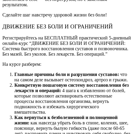
результатом.
Сделайте шаг навстречу здоровой жизни без боли!
ДВИЖЕНИЕ БЕЗ БОЛИ И ОГРАНИЧЕНИЙ
Регистрируйтесь на БЕСПЛАТНЫЙ практический 5-дневный
онлайн-курс “ДВИЖЕНИЕ БЕЗ БОЛИ И ОГРАНИЧЕНИЙ:
Система быстрого восстановления суставов и позвоночника.
Без мазей. Без уколов. Без лекарств. Без операций.”
На курсе разберем:
Главные причины боли и разрушения суставов:
что
на самом деле вызывает остеохондроз, артроз и грыжи.
Конкретную пошаговую систему восстановления без
лекарств и операций:
4 шага к избавлению от болей,
которые позволяют активировать естественные
процессы восстановления организма, вернуть
подвижность и избежать хирургического
вмешательства.
Как вернуться к безболезненной и полноценной
жизни:
как навсегда убрать боль в спине, коленях, шее,
пояснице, вернуть былую гибкость (даже после 60-65
лет), расправить плечи и чувствовать себя свободно, без