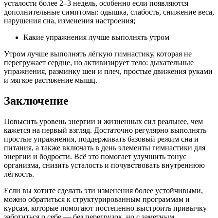
усталости более 2–3 недель, особенно если появляются
дополнительные симптомы: одышка, слабость, снижение веса,
нарушения сна, изменения настроения;
Какие упражнения лучше выполнять утром
Утром лучше выполнять лёгкую гимнастику, которая не
перегружает сердце, но активизирует тело: дыхательные
упражнения, разминку шеи и плеч, простые движения руками
и мягкое растяжение мышц.
Заключение
Повысить уровень энергии и жизненных сил реальнее, чем
кажется на первый взгляд. Достаточно регулярно выполнять
простые упражнения, поддерживать базовый режим сна и
питания, а также включать в день элементы гимнастики для
энергии и бодрости. Всё это помогает улучшить тонус
организма, снизить усталость и почувствовать внутреннюю
лёгкость.
Если вы хотите сделать эти изменения более устойчивыми,
можно обратиться к структурированным программам и
курсам, которые помогают постепенно выстроить привычку
заботиться о себе — без перегрузок, но с заметным