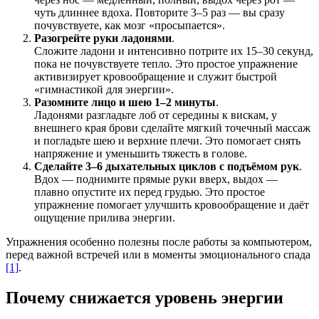
чуть длиннее вдоха. Повторите 3–5 раз — вы сразу
почувствуете, как мозг «просыпается».
Разогрейте руки ладонями
.
Сложите ладони и интенсивно потрите их 15–30 секунд,
пока не почувствуете тепло. Это простое упражнение
активизирует кровообращение и служит быстрой
«гимнастикой для энергии».
Разомните лицо и шею 1–2 минуты
.
Ладонями разгладьте лоб от середины к вискам, у
внешнего края брови сделайте мягкий точечный массаж
и погладьте шею и верхние плечи. Это помогает снять
напряжение и уменьшить тяжесть в голове.
Сделайте 3–6 дыхательных циклов с подъёмом рук
.
Вдох — поднимите прямые руки вверх, выдох —
плавно опустите их перед грудью. Это простое
упражнение помогает улучшить кровообращение и даёт
ощущение прилива энергии.
Упражнения особенно полезны после работы за компьютером,
перед важной встречей или в моменты эмоционального спада
[1]
.
Почему снижается уровень энергии