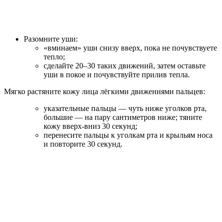
Разомните уши:
«вминаем» уши снизу вверх, пока не почувствуете
тепло;
сделайте 20–30 таких движений, затем оставьте
уши в покое и почувствуйте прилив тепла.
Мягко растяните кожу лица лёгкими движениями пальцев:
указательные пальцы — чуть ниже уголков рта,
большие — на пару сантиметров ниже; тяните
кожу вверх‑вниз 30 секунд;
перенесите пальцы к уголкам рта и крыльям носа
и повторите 30 секунд.