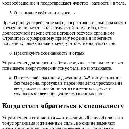
кровообращение и предотвращают чувство «ватности» в теле.
Ограничьте кофеин и алкоголь
Чрезмерное употребление кофе, энергетиков и алкоголя может
временно повысить энергетический тонус тела, но в
долгосрочной перспективе истощает ресурсы организма.
Стремитесь к умеренному приёму кофеина и избегайте
последних чашек ближе к вечеру, чтобы не нарушать сон.
Практикуйте осознанность и отдых
Упражнения для энергии работают лучше, если вы не только
повышаете энергетический тонус тела, но и отдыхаете.
Простое наблюдение за дыханием, 3–5 минут тишины
без телефона, прогулка в парке или лёгкая растяжка на
вечер может способствовать снижению стресса и
улучшить общее ощущение «жизненных сил».
Когда стоит обратиться к специалисту
Упражнения и гимнастика — это отличный способ повысить
тонус организма и жизненные силы, но они не заменяют
визит к врачу, если симптомы серьёзны или длительные.