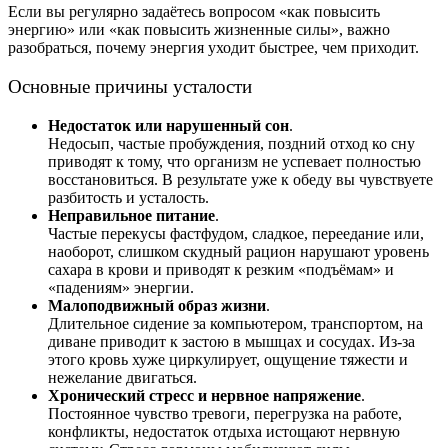
Если вы регулярно задаётесь вопросом «как повысить
энергию» или «как повысить жизненные силы», важно
разобраться, почему энергия уходит быстрее, чем приходит.
Основные причины усталости
Недостаток или нарушенный сон
.
Недосып, частые пробуждения, поздний отход ко сну
приводят к тому, что организм не успевает полностью
восстановиться. В результате уже к обеду вы чувствуете
разбитость и усталость.
Неправильное питание
.
Частые перекусы фастфудом, сладкое, переедание или,
наоборот, слишком скудный рацион нарушают уровень
сахара в крови и приводят к резким «подъёмам» и
«падениям» энергии.
Малоподвижный образ жизни
.
Длительное сидение за компьютером, транспортом, на
диване приводит к застою в мышцах и сосудах. Из‑за
этого кровь хуже циркулирует, ощущение тяжести и
нежелание двигаться.
Хронический стресс и нервное напряжение
.
Постоянное чувство тревоги, перегрузка на работе,
конфликты, недостаток отдыха истощают нервную