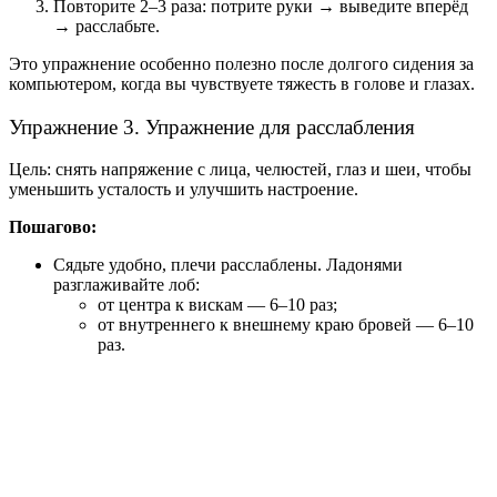
Повторите 2–3 раза: потрите руки → выведите вперёд
→ расслабьте.
Это упражнение особенно полезно после долгого сидения за
компьютером, когда вы чувствуете тяжесть в голове и глазах.
Упражнение 3. Упражнение для расслабления
Цель: снять напряжение с лица, челюстей, глаз и шеи, чтобы
уменьшить усталость и улучшить настроение.
Пошагово:
Сядьте удобно, плечи расслаблены. Ладонями
разглаживайте лоб:
от центра к вискам — 6–10 раз;
от внутреннего к внешнему краю бровей — 6–10
раз.