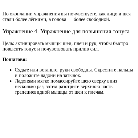
По окончании упражнения вы почувствуете, как лицо и шея
стали более лёгкими, а голова — более свободной.
Упражнение 4. Упражнение для повышения тонуса
Цель: активировать мышцы шеи, плеч и рук, чтобы быстро
повысить тонус и почувствовать прилив сил.
Пошагово:
Сядьте или встаньте, руки свободны. Скрестите пальцы
и положите ладони на затылок.
Ладонями мягко помассируйте шею сверху вниз
несколько раз, затем разотрите верхнюю часть
трапециевидной мышцы от шеи к плечам.