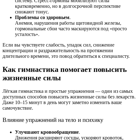
систему. Стресс‑гормоны мобилизуют силы
кратковременно, но в долгосрочной перспективе
снижают тонус.
Проблемы со здоровьем
.
Анемия, нарушения работы щитовидной железы,
гормональные сбои часто маскируются под «просто
усталость».
Если вы чувствуете слабость, упадок сил, снижение
концентрации и раздражительность на протяжении
длительного времени, это повод обратиться к специалисту.
Как гимнастика помогает повысить
жизненные силы
Лёгкая гимнастика и простые упражнения — один из самых
доступных способов повысить жизненные силы без лекарств.
Даже 10–15 минут в день могут заметно изменить ваше
самочувствие.
Влияние упражнений на тело и психику
Улучшают кровообращение
.
Движения расширяют сосуды, ускоряют кровоток,