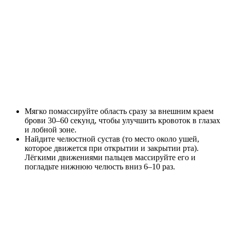
Мягко помассируйте область сразу за внешним краем
брови 30–60 секунд, чтобы улучшить кровоток в глазах
и лобной зоне.
Найдите челюстной сустав (то место около ушей,
которое движется при открытии и закрытии рта).
Лёгкими движениями пальцев массируйте его и
погладьте нижнюю челюсть вниз 6–10 раз.