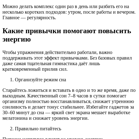
Можно делать комплекс один раз в день или разбить его на
несколько коротких подходов: утром, после работы и вечером.
Главное — регулярность.
Какие привычки помогают повысить
энергию
Чтобы упражнения действительно работали, важно
поддерживать этот эффект привычками. Без базовых правил
даже самая тщательная гимнастика даёт лишь
кратковременный прилив сил.
Организуйте режим сна
Старайтесь ложиться и вставать в одно и то же время, даже по
выходным. Качественный сон 7–8 часов в сутки помогает
организму полностью восстанавливаться, снижает утреннюю
сонливость и делает тонус стабильнее. Избегайте гаджетов за
30–60 минут до сна — яркий свет экрана мешает выработке
мелатонина и снижает уровень энергии.
Правильно питайтесь