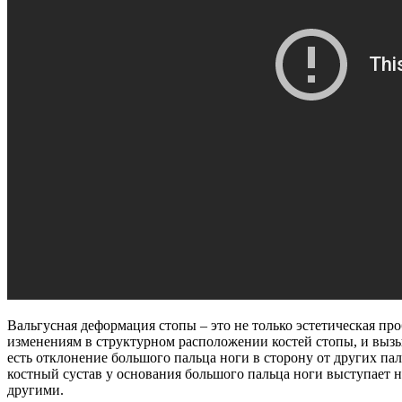
Вальгусная деформация стопы – это не только эстетическая про
изменениям в структурном расположении костей стопы, и вызы
есть отклонение большого пальца ноги в сторону от других па
костный сустав у основания большого пальца ноги выступает н
другими.