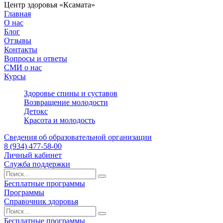
Центр здоровья «Ксамата»
Главная
О нас
Блог
Отзывы
Контакты
Вопросы и ответы
СМИ о нас
Курсы
Здоровье спины и суставов
Возвращение молодости
Детокс
Красота и молодость
Сведения об образовательной организации
8 (934) 477-58-00
Личный кабинет
Служба поддержки
Бесплатные программы
Программы
Справочник здоровья
Бесплатные программы