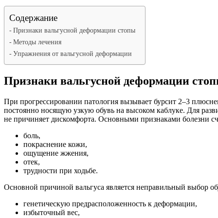
Содержание
Признаки вальгусной деформации стопы
Методы лечения
Упражнения от вальгусной деформации
Признаки вальгусной деформации сто
При прогрессировании патология вызывает бурсит 2–3 плюсне
постоянно носящую узкую обувь на высоком каблуке. Для разв
не причиняет дискомфорта. Основными признаками болезни с
боль,
покраснение кожи,
ощущение жжения,
отек,
трудности при ходьбе.
Основной причиной вальгуса является неправильный выбор об
генетическую предрасположенность к деформации,
избыточный вес,