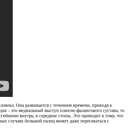
еловека. Она развивается с течением времени, приводя к
ция – это медиальный выступ плюсне-фалангового сустава, то
гибанию внутрь, к середине стопы. Это приводит к тому, что
ных случаях большой палец может даже пересекаться с