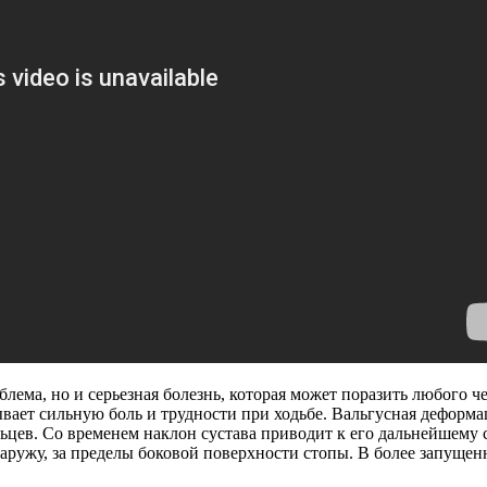
блема, но и серьезная болезнь, которая может поразить любого ч
вает сильную боль и трудности при ходьбе. Вальгусная деформа
льцев. Cо временем наклон сустава приводит к его дальнейшему с
аружу, за пределы боковой поверхности стопы. В более запущен