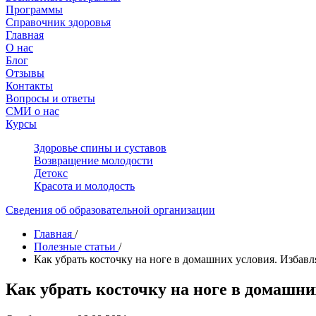
Программы
Справочник здоровья
Главная
О нас
Блог
Отзывы
Контакты
Вопросы и ответы
СМИ о нас
Курсы
Здоровье спины и суставов
Возвращение молодости
Детокс
Красота и молодость
Сведения об образовательной организации
Главная
/
Полезные статьи
/
Как убрать косточку на ноге в домашних условия. Избавл
Как убрать косточку на ноге в домашни