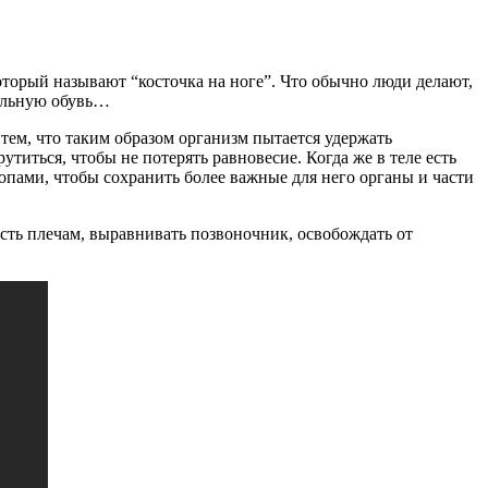
который называют “косточка на ноге”. Что обычно люди делают,
иальную обувь…
тем, что таким образом организм пытается удержать
утиться, чтобы не потерять равновесие. Когда же в теле есть
опами, чтобы сохранить более важные для него органы и части
ть плечам, выравнивать позвоночник, освобождать от