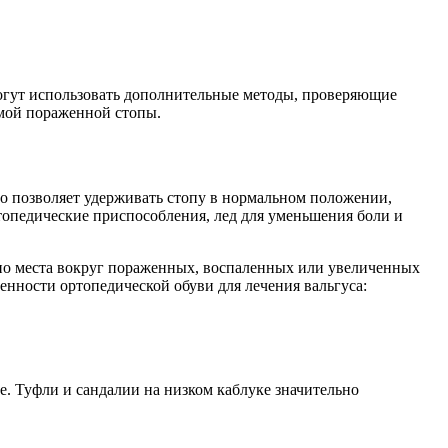
огут использовать дополнительные методы, проверяющие
ммой пораженной стопы.
о позволяет удерживать стопу в нормальном положении,
топедические приспособления, лед для уменьшения боли и
чно места вокруг пораженных, воспаленных или увеличенных
енности ортопедической обуви для лечения вальгуса:
е. Туфли и сандалии на низком каблуке значительно