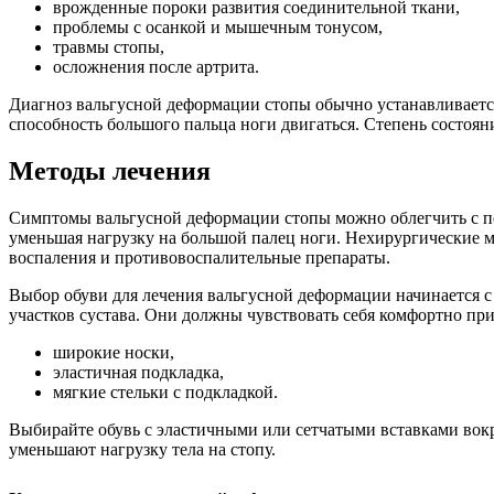
врожденные пороки развития соединительной ткани,
проблемы с осанкой и мышечным тонусом,
травмы стопы,
осложнения после артрита.
Диагноз вальгусной деформации стопы обычно устанавливаетс
способность большого пальца ноги двигаться. Степень состо
Методы лечения
Симптомы вальгусной деформации стопы можно облегчить с по
уменьшая нагрузку на большой палец ноги. Нехирургические м
воспаления и противовоспалительные препараты.
Выбор обуви для лечения вальгусной деформации начинается с
участков сустава. Они должны чувствовать себя комфортно при
широкие носки,
эластичная подкладка,
мягкие стельки с подкладкой.
Выбирайте обувь с эластичными или сетчатыми вставками вокру
уменьшают нагрузку тела на стопу.