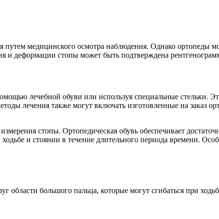
я путем медицинского осмотра наблюдения. Однако ортопеды м
яния и деформации стопы может быть подтверждена рентгеногра
мощью лечебной обуви или используя специальные стельки. Эт
етоды лечения также могут включать изготовленные на заказ ор
 измерения стопы. Ортопедическая обувь обеспечивает достато
 ходьбе и стоянии в течение длительного периода времени. Особ
г области большого пальца, которые могут сгибаться при ходьб