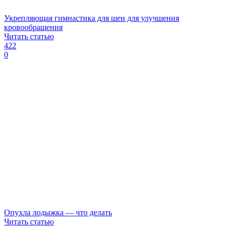
Укрепляющая гимнастика для шеи для улучшения
кровообращения
Читать статью
422
0
Опухла лодыжка — что делать
Читать статью