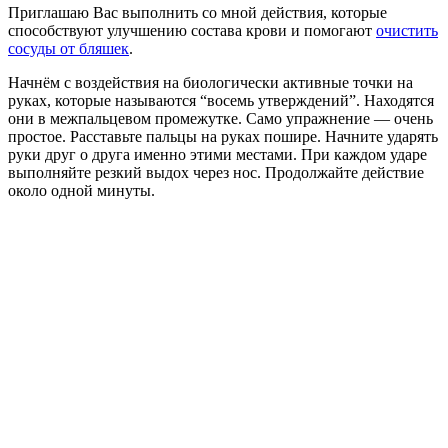
Приглашаю Вас выполнить со мной действия, которые
способствуют улучшению состава крови и помогают
очистить
сосуды от бляшек
.
Начнём с воздействия на биологически активные точки на
руках, которые называются “восемь утверждений”. Находятся
они в межпальцевом промежутке. Само упражнение — очень
простое. Расставьте пальцы на руках пошире. Начните ударять
руки друг о друга именно этими местами. При каждом ударе
выполняйте резкий выдох через нос. Продолжайте действие
около одной минуты.