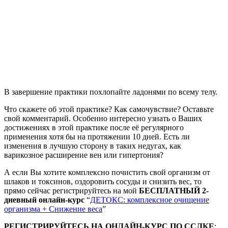
В завершение практики похлопайте ладонями по всему телу.
Что скажете об этой практике? Как самочувствие? Оставьте
свой комментарий. Особенно интересно узнать о Ваших
достижениях в этой практике после её регулярного
применения хотя бы на протяжении 10 дней. Есть ли
изменения в лучшую сторону в таких недугах, как
варикозное расширение вен или гипертония?
А если Вы хотите комплексно почистить свой организм от
шлаков и токсинов, оздоровить сосуды и снизить вес, то
прямо сейчас регистрируйтесь на мой
БЕСПЛАТНЫЙ 2-
дневный онлайн-курс
“
ДЕТОКС: комплексное очищение
организма + Снижение веса
”
РЕГИСТРИРУЙТЕСЬ НА ОНЛАЙН-КУРС ПО ССЛКЕ
: