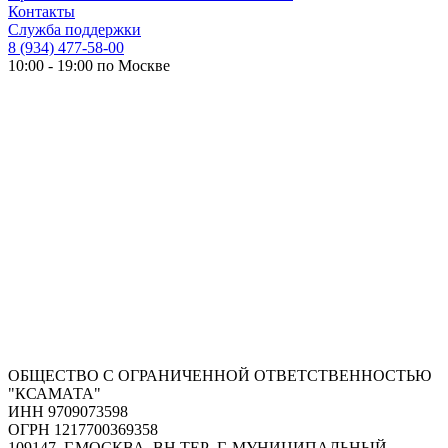
Контакты
Служба поддержки
8 (934) 477-58-00
10:00 - 19:00 по Москве
ОБЩЕСТВО С ОГРАНИЧЕННОЙ ОТВЕТСТВЕННОСТЬЮ
"КСАМАТА"
ИНН 9709073598
ОГРН 1217700369358
109147, Г.МОСКВА, ВН.ТЕР .Г. МУНИЦИПАЛЬНЫЙ