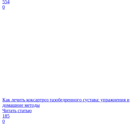
554
0
Как лечить коксартроз тазобедренного сустава: упражнения и
домашние методы
Читать статью
185
0