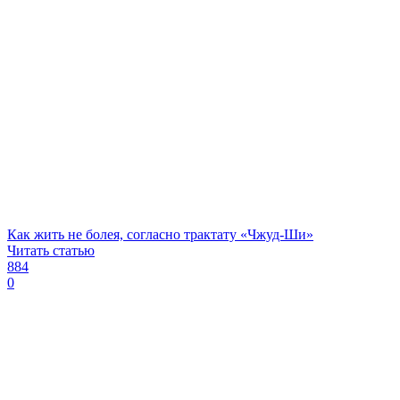
Как жить не болея, согласно трактату «Чжуд-Ши»
Читать статью
884
0