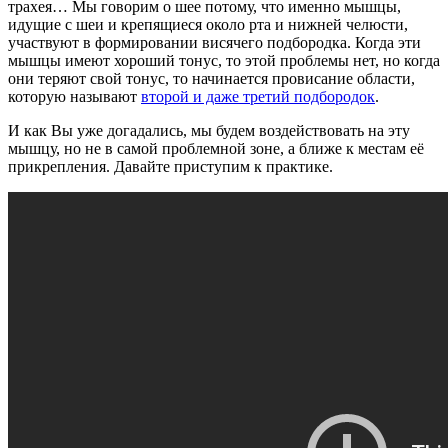
трахея… Мы говорим о шее потому, что именно мышцы,
идущие с шеи и крепящиеся около рта и нижней челюсти,
участвуют в формировании висячего подбородка. Когда эти
мышцы имеют хороший тонус, то этой проблемы нет, но когда
они теряют свой тонус, то начинается провисание области,
которую называют
второй и даже третий подбородок
.
И как Вы уже догадались, мы будем воздействовать на эту
мышцу, но не в самой проблемной зоне, а ближе к местам её
прикрепления. Давайте приступим к практике.