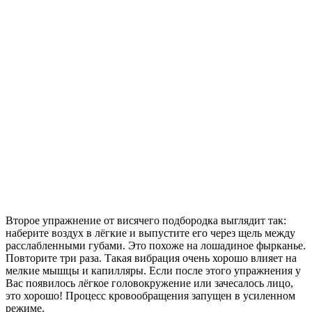
Второе упражнение от висячего подбородка выглядит так:
наберите воздух в лёгкие и выпустите его через щель между
расслабленными губами. Это похоже на лошадиное фырканье.
Повторите три раза. Такая вибрация очень хорошо влияет на
мелкие мышцы и капилляры. Если после этого упражнения у
Вас появилось лёгкое головокружение или зачесалось лицо,
это хорошо! Процесс кровообращения запущен в усиленном
режиме.