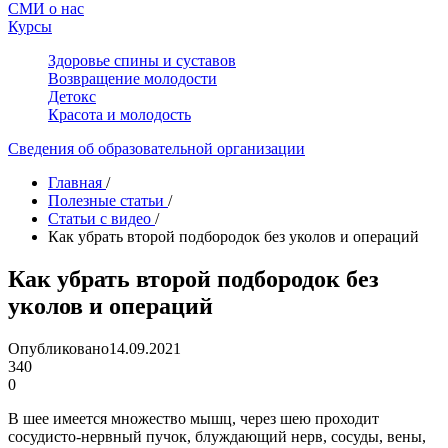
СМИ о нас
Курсы
Здоровье спины и суставов
Возвращение молодости
Детокс
Красота и молодость
Сведения об образовательной организации
Главная
/
Полезные статьи
/
Статьи с видео
/
Как убрать второй подбородок без уколов и операций
Как убрать второй подбородок без
уколов и операций
Опубликовано
14.09.2021
340
0
В шее имеется множество мышц, через шею проходит
сосудисто-нервный пучок, блуждающий нерв, сосуды, вены,