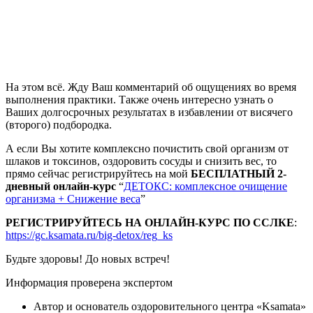
На этом всё. Жду Ваш комментарий об ощущениях во время
выполнения практики. Также очень интересно узнать о
Ваших долгосрочных результатах в избавлении от висячего
(второго) подбородка.
А если Вы хотите комплексно почистить свой организм от
шлаков и токсинов, оздоровить сосуды и снизить вес, то
прямо сейчас регистрируйтесь на мой
БЕСПЛАТНЫЙ 2-
дневный онлайн-курс
“
ДЕТОКС: комплексное очищение
организма + Снижение веса
”
РЕГИСТРИРУЙТЕСЬ НА ОНЛАЙН-КУРС ПО ССЛКЕ
:
https://gc.ksamata.ru/big-detox/reg_ks
Будьте здоровы! До новых встреч!
Информация проверена экспертом
Автор и основатель оздоровительного центра «Ksamata»