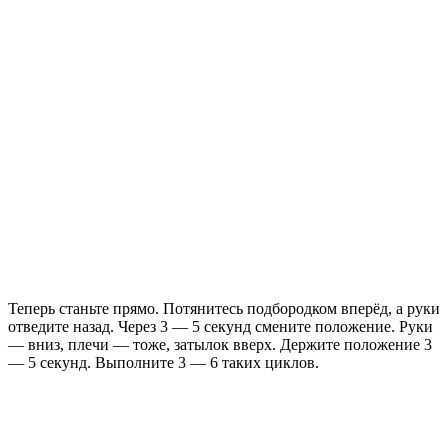
Теперь станьте прямо. Потянитесь подбородком вперёд, а руки
отведите назад. Через 3 — 5 секунд смените положение. Руки
— вниз, плечи — тоже, затылок вверх. Держите положение 3
— 5 секунд. Выполните 3 — 6 таких циклов.