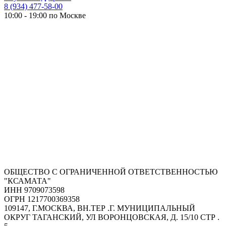
8 (934) 477-58-00
10:00 - 19:00 по Москве
ОБЩЕСТВО С ОГРАНИЧЕННОЙ ОТВЕТСТВЕННОСТЬЮ
"КСАМАТА"
ИНН 9709073598
ОГРН 1217700369358
109147, Г.МОСКВА, ВН.ТЕР .Г. МУНИЦИПАЛЬНЫЙ
ОКРУГ ТАГАНСКИЙ, УЛ ВОРОНЦОВСКАЯ, Д. 15/10 СТР .