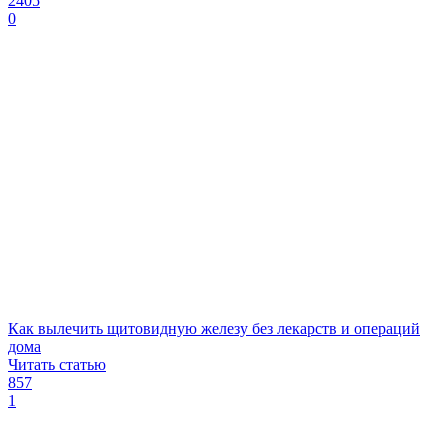
2405
0
Как вылечить щитовидную железу без лекарств и операций
дома
Читать статью
857
1