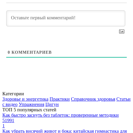
0
КОММЕНТАРИЕВ
Категории
Здоровье и энергетика
Практики
Справочник здоровья
Статьи
с видео
Упражнения
Цигун
ТОП 5 популярных статей
Как быстро заснуть без таблеток: проверенные методики
51991
1
Как убрать висячий живот и бока: китайская гимнастика для