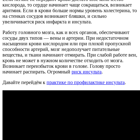
кислорода, то сердце начинает чаще сокращаться, возникает
аритмия. Если в крови больше нормы уровень холестерина, то
на стенках сосудов возникают бляшки, и сильно
увеличивается риск инфаркта и инсульта.
Работу головного мозга, как и всех органов, обеспечивают
сосуды двух типов — вены и артерии. При недостаточном
насыщении крови кислородом или при плохой пропускной
способности артерий, мозг недополучает питательные
вещества, и ткани начинают отмирать. При слабой работе вен,
кровь не может в нужном количестве отходить от мозга.
Возникает переизбыток крови в голове. Голову просто
начинает распирать. Огромный
риск инсульта
.
Давайте перейдём к
практике по профилактике инсульта
.