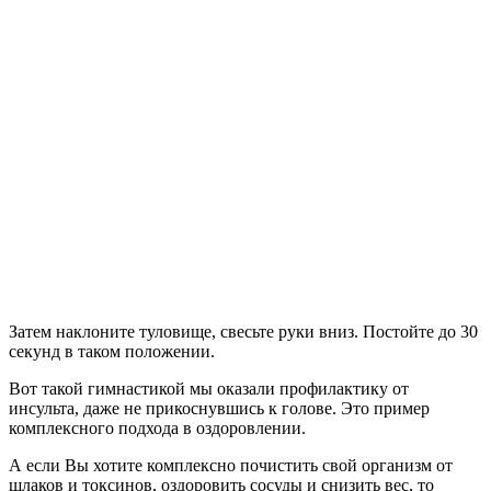
Затем наклоните туловище, свесьте руки вниз. Постойте до 30
секунд в таком положении.
Вот такой гимнастикой мы оказали профилактику от
инсульта, даже не прикоснувшись к голове. Это пример
комплексного подхода в оздоровлении.
А если Вы хотите комплексно почистить свой организм от
шлаков и токсинов, оздоровить сосуды и снизить вес, то