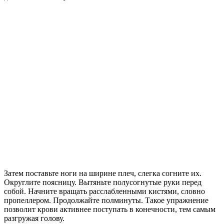
Затем поставьте ноги на ширине плеч, слегка согните их.
Округлите поясницу. Вытяньте полусогнутые руки перед
собой. Начните вращать расслабленными кистями, словно
пропеллером. Продолжайте полминуты. Такое упражнение
позволит крови активнее поступать в конечности, тем самым
разгружая голову.