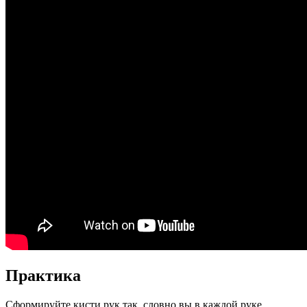
Практика
Сформируйте кисти рук так, словно вы в каждой руке