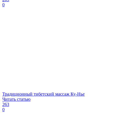
0
Традиционный тибетский массаж Ку-Нье
Читать статью
263
0