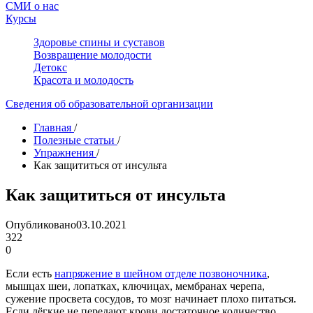
СМИ о нас
Курсы
Здоровье спины и суставов
Возвращение молодости
Детокс
Красота и молодость
Сведения об образовательной организации
Главная
/
Полезные статьи
/
Упражнения
/
Как защититься от инсульта
Как защититься от инсульта
Опубликовано
03.10.2021
322
0
Если есть
напряжение в шейном отделе позвоночника
,
мышцах шеи, лопатках, ключицах, мембранах черепа,
сужение просвета сосудов, то мозг начинает плохо питаться.
Если лёгкие не передают крови достаточное количество