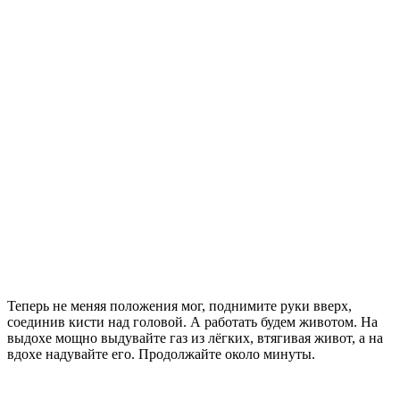
Теперь не меняя положения мог, поднимите руки вверх,
соединив кисти над головой. А работать будем животом. На
выдохе мощно выдувайте газ из лёгких, втягивая живот, а на
вдохе надувайте его. Продолжайте около минуты.