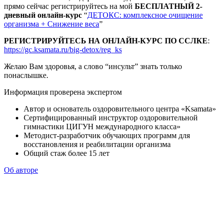
прямо сейчас регистрируйтесь на мой
БЕСПЛАТНЫЙ 2-
дневный онлайн-курс
“
ДЕТОКС: комплексное очищение
организма + Снижение веса
”
РЕГИСТРИРУЙТЕСЬ НА ОНЛАЙН-КУРС ПО ССЛКЕ
:
https://gc.ksamata.ru/big-detox/reg_ks
Желаю Вам здоровья, а слово “инсульт” знать только
понаслышке.
Информация проверена экспертом
Автор и основатель оздоровительного центра «Ksamata»
Сертифицированный инструктор оздоровительной
гимнастики ЦИГУН международного класса»
Методист-разработчик обучающих программ для
восстановления и реабилитации организма
Общий стаж более 15 лет
Об авторе