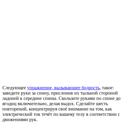
Следующее
упражнение, вызывающее бодрость
, такое:
заведите руки за спину, прислонив их тыльной стороной
ладоней к середине спины. Скользите руками по спине до
ягодиц включительно, делая выдох. Сделайте шесть
повторений, концентрируя своё внимание на том, как
электрический ток течёт по вашему телу в соответствии с
движениями рук.