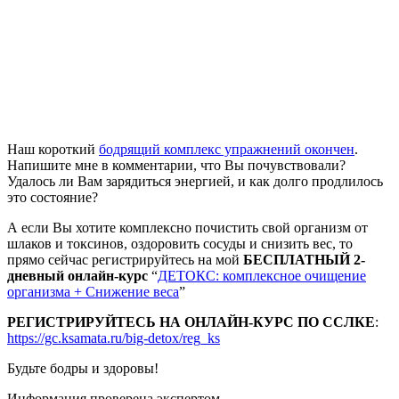
Наш короткий
бодрящий комплекс упражнений окончен
.
Напишите мне в комментарии, что Вы почувствовали?
Удалось ли Вам зарядиться энергией, и как долго продлилось
это состояние?
А если Вы хотите комплексно почистить свой организм от
шлаков и токсинов, оздоровить сосуды и снизить вес, то
прямо сейчас регистрируйтесь на мой
БЕСПЛАТНЫЙ 2-
дневный онлайн-курс
“
ДЕТОКС: комплексное очищение
организма + Снижение веса
”
РЕГИСТРИРУЙТЕСЬ НА ОНЛАЙН-КУРС ПО ССЛКЕ
:
https://gc.ksamata.ru/big-detox/reg_ks
Будьте бодры и здоровы!
Информация проверена экспертом