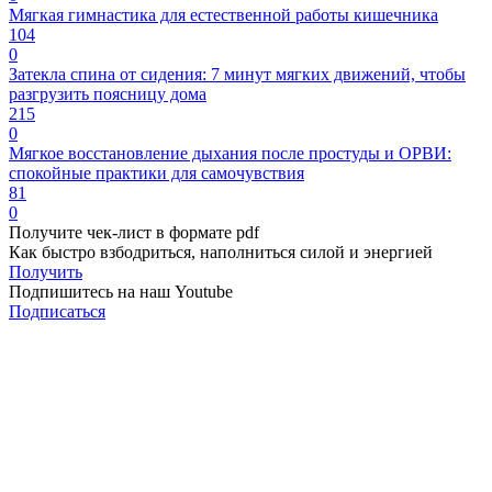
Мягкая гимнастика для естественной работы кишечника
104
0
Затекла спина от сидения: 7 минут мягких движений, чтобы
разгрузить поясницу дома
215
0
Мягкое восстановление дыхания после простуды и ОРВИ:
спокойные практики для самочувствия
81
0
Получите чек-лист в формате pdf
Как быстро взбодриться, наполниться силой и энергией
Получить
Подпишитесь на наш Youtube
Подписаться