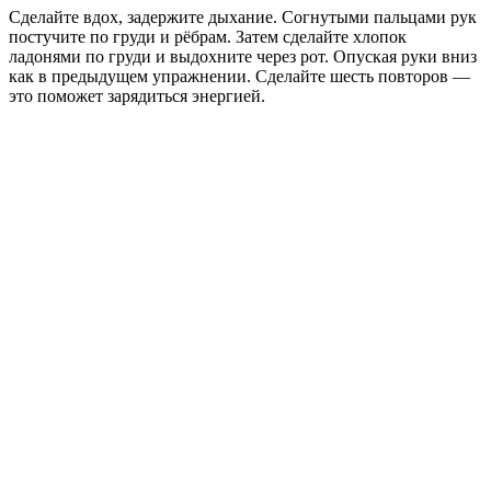
Сделайте вдох, задержите дыхание. Согнутыми пальцами рук
постучите по груди и рёбрам. Затем сделайте хлопок
ладонями по груди и выдохните через рот. Опуская руки вниз
как в предыдущем упражнении. Сделайте шесть повторов —
это поможет зарядиться энергией.