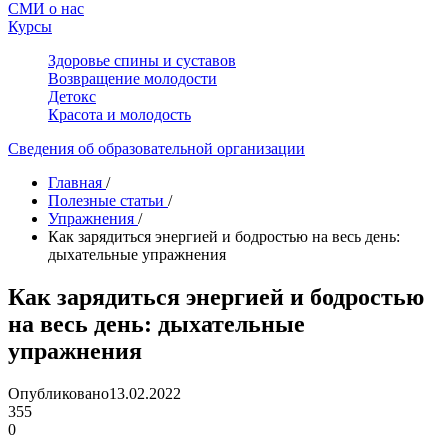
СМИ о нас
Курсы
Здоровье спины и суставов
Возвращение молодости
Детокс
Красота и молодость
Сведения об образовательной организации
Главная
/
Полезные статьи
/
Упражнения
/
Как зарядиться энергией и бодростью на весь день:
дыхательные упражнения
Как зарядиться энергией и бодростью
на весь день: дыхательные
упражнения
Опубликовано
13.02.2022
355
0