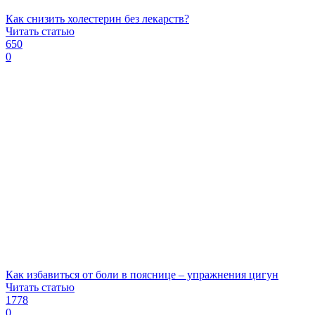
Как снизить холестерин без лекарств?
Читать статью
650
0
Как избавиться от боли в пояснице – упражнения цигун
Читать статью
1778
0