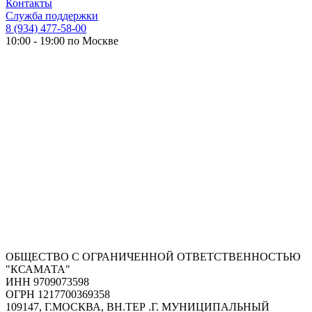
Контакты
Служба поддержки
8 (934) 477-58-00
10:00 - 19:00 по Москве
ОБЩЕСТВО С ОГРАНИЧЕННОЙ ОТВЕТСТВЕННОСТЬЮ
"КСАМАТА"
ИНН 9709073598
ОГРН 1217700369358
109147, Г.МОСКВА, ВН.ТЕР .Г. МУНИЦИПАЛЬНЫЙ