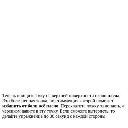
Теперь поищите ямку на верхней поверхности около
плеча
.
Это болезненная точка, но стимуляция которой поможет
избавить от боли всё плечо
. Перехватите ложку за лопасть, а
черенком давите в эту точку. Если сможете вытерпеть, то
делайте упражнение по 30 секунд с каждой стороны.