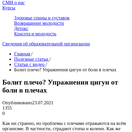
СМИ о нас
Курсы
Здоровье спины и суставов
Возвращение молодости
Детокс
Красота и молодость
Сведения об образовательной организации
Главная
/
Полезные статьи
/
Статьи с видео
/
Болит плечо? Упражнения цигун от боли в плечах
Болит плечо? Упражнения цигун от
боли в плечах
Опубликовано
23.07.2021
1355
0
Как ни странно, но проблемы с плечами отражаются на всём
организме. В частности, страдают стопы и колени. Как же