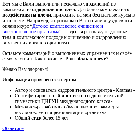
Вот мы с Вами выполнили несколько упражнений из
комплекса по
оздоровлению плеч
. Для более комплексного
воздействия на плечи
, приходите на мои бесплатные курсы в
интернете. Например, я приглашаю Вас на мой двухдневный
онлайн-курс “
Детокс: комплексное очищение и
восстановление организма
” — здесь я расскажу о здоровье
тела и комплексном подходе к
очищению и оздоровлению
внутренних органов организма
.
Оставьте комментарий о выполненных упражнениях и своём
самочувствии. Как поживает Ваша
боль в плече
?
Желаю Вам здоровья!
Информация проверена экспертом
Автор и основатель оздоровительного центра «Ksamata»
Сертифицированный инструктор оздоровительной
гимнастики ЦИГУН международного класса»
Методист-разработчик обучающих программ для
восстановления и реабилитации организма
Общий стаж более 15 лет
Об авторе