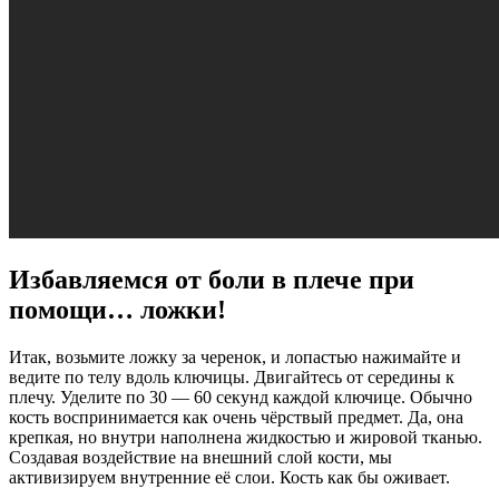
Избавляемся от боли в плече при
помощи… ложки!
Итак, возьмите ложку за черенок, и лопастью нажимайте и
ведите по телу вдоль ключицы. Двигайтесь от середины к
плечу. Уделите по 30 — 60 секунд каждой ключице. Обычно
кость воспринимается как очень чёрствый предмет. Да, она
крепкая, но внутри наполнена жидкостью и жировой тканью.
Создавая воздействие на внешний слой кости, мы
активизируем внутренние её слои. Кость как бы оживает.