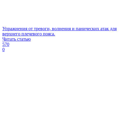
Упражнения от тревоги, волнения и панических атак для
верхнего плечевого пояса.
Читать статью
570
0