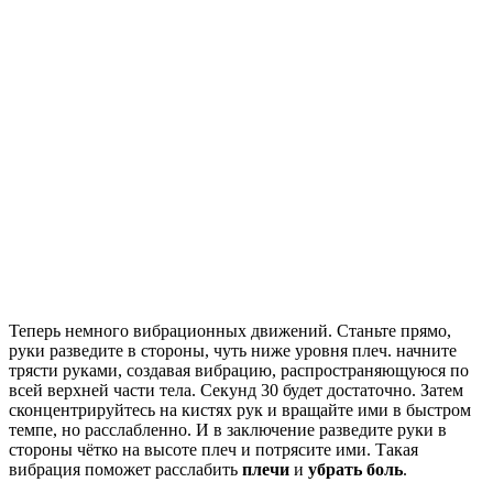
Теперь немного вибрационных движений. Станьте прямо,
руки разведите в стороны, чуть ниже уровня плеч. начните
трясти руками, создавая вибрацию, распространяющуюся по
всей верхней части тела. Секунд 30 будет достаточно. Затем
сконцентрируйтесь на кистях рук и вращайте ими в быстром
темпе, но расслабленно. И в заключение разведите руки в
стороны чётко на высоте плеч и потрясите ими. Такая
вибрация поможет расслабить
плечи
и
убрать боль
.