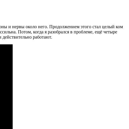
роны и нервы около него. Продолжением этого стал целый ком
сильна. Потом, когда я разобрался в проблеме, ещё четыре
ни действительно работают.