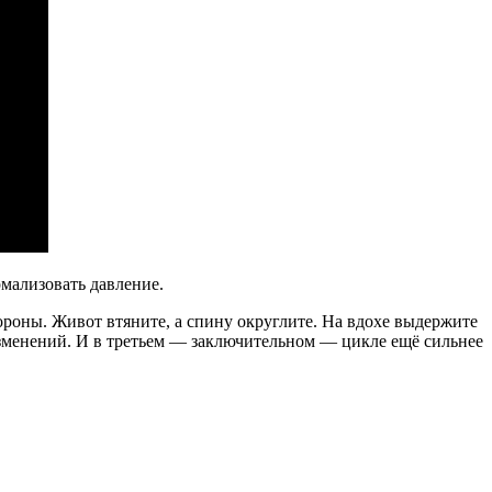
мализовать давление.
тороны. Живот втяните, а спину округлите. На вдохе выдержите
 изменений. И в третьем — заключительном — цикле ещё сильнее