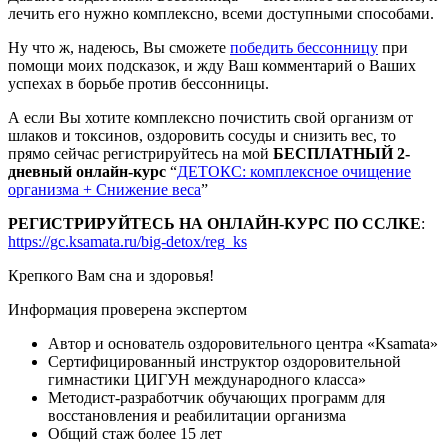
лечить его нужно комплексно, всеми доступными способами.
Ну что ж, надеюсь, Вы сможете
победить бессонницу
при
помощи моих подсказок, и жду Ваш комментарий о Ваших
успехах в борьбе против бессонницы.
А если Вы хотите комплексно почистить свой организм от
шлаков и токсинов, оздоровить сосуды и снизить вес, то
прямо сейчас регистрируйтесь на мой
БЕСПЛАТНЫЙ 2-
дневный онлайн-курс
“
ДЕТОКС: комплексное очищение
организма + Снижение веса
”
РЕГИСТРИРУЙТЕСЬ НА ОНЛАЙН-КУРС ПО ССЛКЕ
:
https://gc.ksamata.ru/big-detox/reg_ks
Крепкого Вам сна и здоровья!
Информация проверена экспертом
Автор и основатель оздоровительного центра «Ksamata»
Сертифицированный инструктор оздоровительной
гимнастики ЦИГУН международного класса»
Методист-разработчик обучающих программ для
восстановления и реабилитации организма
Общий стаж более 15 лет