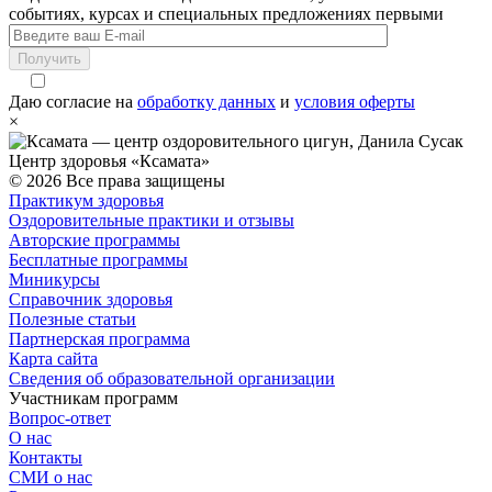
событиях, курсах и специальных предложениях первыми
Получить
Даю согласие на
обработку данных
и
условия оферты
×
Центр здоровья «Ксамата»
© 2026 Все права защищены
Практикум здоровья
Оздоровительные практики и отзывы
Авторские программы
Бесплатные программы
Миникурсы
Справочник здоровья
Полезные статьи
Партнерская программа
Карта сайта
Сведения об образовательной организации
Участникам программ
Вопрос-ответ
О нас
Контакты
СМИ о нас