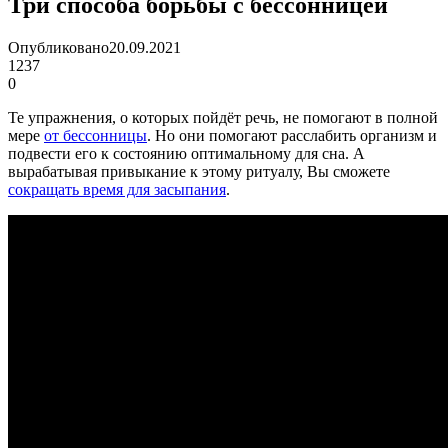
Три способа борьбы с бессонницей
Опубликовано
20.09.2021
1237
0
Те упражнения, о которых пойдёт речь, не помогают в полной
мере
от бессонницы
. Но они помогают расслабить организм и
подвести его к состоянию оптимальному для сна. А
вырабатывая привыкание к этому ритуалу, Вы сможете
сокращать время для засыпания
.