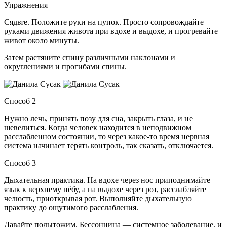
Упражнения
Сядьте. Положите руки на пупок. Просто сопровождайте
руками движения живота при вдохе и выдохе, и прогревайте
живот около минуты.
Затем растяните спину различными наклонами и
округлениями и прогибами спины.
Способ 2
Нужно лечь, принять позу для сна, закрыть глаза, и не
шевелиться. Когда человек находится в неподвижном
расслабленном состоянии, то через какое-то время нервная
система начинает терять контроль, так сказать, отключается.
Способ 3
Дыхательная практика. На вдохе через нос приподнимайте
язык к верхнему нёбу, а на выдохе через рот, расслабляйте
челюсть, приоткрывая рот. Выполняйте дыхательную
практику до ощутимого расслабления.
Давайте подытожим. Бессонница — системное заболевание, и