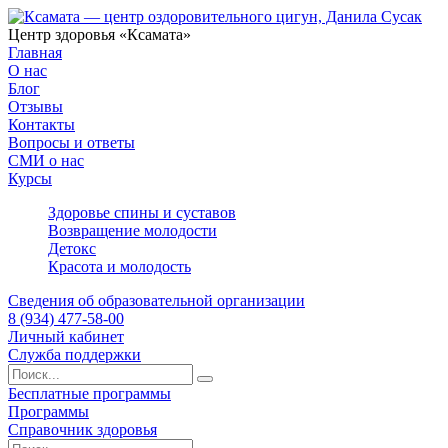
Центр здоровья «Ксамата»
Главная
О нас
Блог
Отзывы
Контакты
Вопросы и ответы
СМИ о нас
Курсы
Здоровье спины и суставов
Возвращение молодости
Детокс
Красота и молодость
Сведения об образовательной организации
8 (934) 477-58-00
Личный кабинет
Служба поддержки
Бесплатные программы
Программы
Справочник здоровья