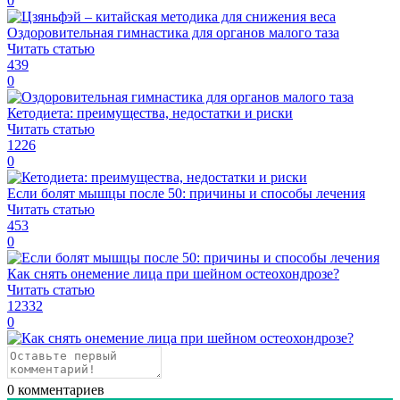
0
Оздоровительная гимнастика для органов малого таза
Читать статью
439
0
Кетодиета: преимущества, недостатки и риски
Читать статью
1226
0
Если болят мышцы после 50: причины и способы лечения
Читать статью
453
0
Как снять онемение лица при шейном остеохондрозе?
Читать статью
12332
0
0
комментариев