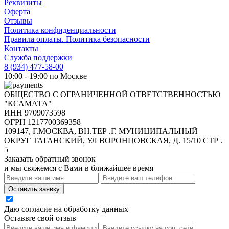
Реквизиты
Оферта
Отзывы
Политика конфиденциальности
Правила оплаты. Политика безопасности
Контакты
Служба поддержки
8 (934) 477-58-00
10:00 - 19:00 по Москве
ОБЩЕСТВО С ОГРАНИЧЕННОЙ ОТВЕТСТВЕННОСТЬЮ
"КСАМАТА"
ИНН 9709073598
ОГРН 1217700369358
109147, Г.МОСКВА, ВН.ТЕР .Г. МУНИЦИПАЛЬНЫЙ
ОКРУГ ТАГАНСКИЙ, УЛ ВОРОНЦОВСКАЯ, Д. 15/10 СТР .
5
Заказать обратный звонок
и мы свяжемся с Вами в ближайшее время
Оставить заявку
Даю согласие на обработку данных
Оставьте свой отзыв