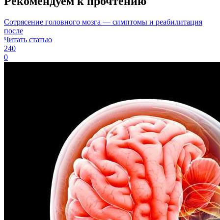
Рекомендуем к прочтению
Сотрясение головного мозга — симптомы и реабилитация
после
Читать статью
240
0