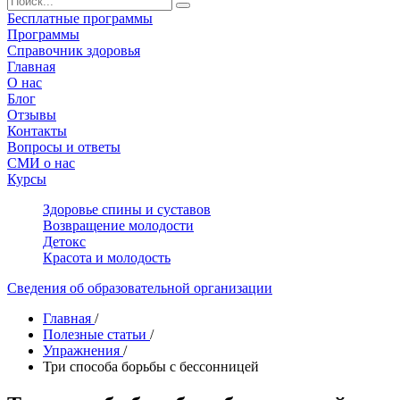
Бесплатные программы
Программы
Справочник здоровья
Главная
О нас
Блог
Отзывы
Контакты
Вопросы и ответы
СМИ о нас
Курсы
Здоровье спины и суставов
Возвращение молодости
Детокс
Красота и молодость
Сведения об образовательной организации
Главная
/
Полезные статьи
/
Упражнения
/
Три способа борьбы с бессонницей