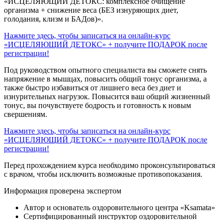
«ИСЦЕЛЯЮЩИЙ ДЕТОКС: комплексное очищение
организма + снижение веса (БЕЗ изнуряющих диет,
голодания, клизм и БАДов)».
Нажмите здесь, чтобы записаться на онлайн-курс
«ИСЦЕЛЯЮЩИЙ ДЕТОКС» + получите ПОДАРОК после
регистрации!
Под руководством опытного специалиста вы сможете снять
напряжение в мышцах, повысить общий тонус организма, а
также быстро избавиться от лишнего веса без диет и
изнурительных нагрузок. Повысится ваш общий жизненный
тонус, вы почувствуете бодрость и готовность к новым
свершениям.
Нажмите здесь, чтобы записаться на онлайн-курс
«ИСЦЕЛЯЮЩИЙ ДЕТОКС» + получите ПОДАРОК после
регистрации!
Перед прохождением курса необходимо проконсультироваться
с врачом, чтобы исключить возможные противопоказания.
Информация проверена экспертом
Автор и основатель оздоровительного центра «Ksamata»
Сертифицированный инструктор оздоровительной