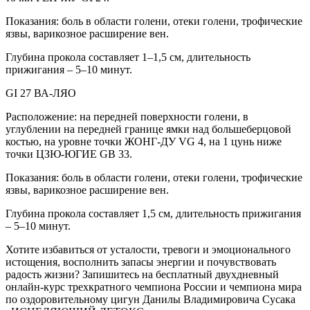
Показания: боль в области голени, отеки голени, трофические
язвы, варикозное расширение вен.
Глубина прокола составляет 1–1,5 см, длительность
прижигания – 5–10 минут.
GI 27 ВА-ЛЯО
Расположение: на передней поверхности голени, в
углублении на передней границе ямки над большеберцовой
костью, на уровне точки ЖОНГ-ДУ VG 4, на 1 цунь ниже
точки ЦЗЮ-ЮГИЕ GB 33.
Показания: боль в области голени, отеки голени, трофические
язвы, варикозное расширение вен.
Глубина прокола составляет 1,5 см, длительность прижигания
– 5–10 минут.
Хотите избавиться от усталости, тревоги и эмоционального
истощения, восполнить запасы энергии и почувствовать
радость жизни? Запишитесь на бесплатный двухдневный
онлайн-курс трехкратного чемпиона России и чемпиона мира
по оздоровительному цигун Данилы Владимировича Сусака