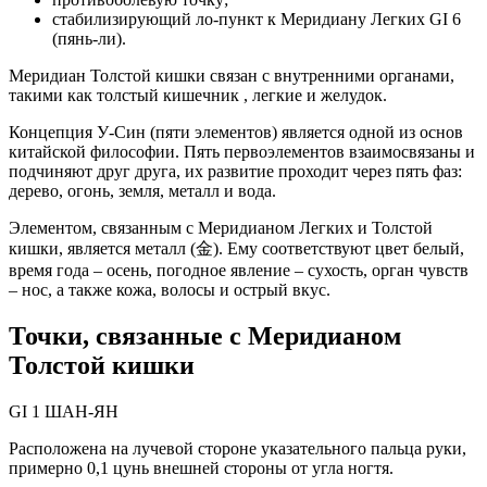
стабилизирующий ло-пункт к Меридиану Легких GI 6
(пянь-ли).
Меридиан Толстой кишки связан с внутренними органами,
такими как толстый кишечник , легкие и желудок.
Концепция У-Син (пяти элементов) является одной из основ
китайской философии. Пять первоэлементов взаимосвязаны и
подчиняют друг друга, их развитие проходит через пять фаз:
дерево, огонь, земля, металл и вода.
Элементом, связанным с Меридианом Легких и Толстой
кишки, является металл (金). Ему соответствуют цвет белый,
время года – осень, погодное явление – сухость, орган чувств
– нос, а также кожа, волосы и острый вкус.
Точки, связанные с Меридианом
Толстой кишки
GI 1 ШАН-ЯН
Расположена на лучевой стороне указательного пальца руки,
примерно 0,1 цунь внешней стороны от угла ногтя.