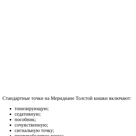
Стандартные точки на Меридиане Толстой кишки включают:
тонизирующую;
седативную;
пособник;
сочувственную;
сигнальную точку;
противоболевую точку;