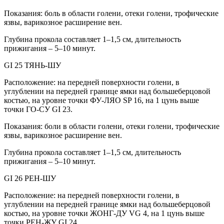
Показания: боль в области голени, отеки голени, трофические
язвы, варикозное расширение вен.
Глубина прокола составляет 1–1,5 см, длительность
прижигания – 5–10 минут.
GI 25 ТЯНЬ-ШУ
Расположение: на передней поверхности голени, в
углублении на передней границе ямки над большеберцовой
костью, на уровне точки ФУ-ЛЯО SP 16, на 1 цунь выше
точки ГО-СУ GI 23.
Показания: боли в области голени, отеки голени, трофические
язвы, варикозное расширение вен.
Глубина прокола составляет 1–1,5 см, длительность
прижигания – 5–10 минут.
GI 26 РЕН-ШУ
Расположение: на передней поверхности голени, в
углублении на передней границе ямки над большеберцовой
костью, на уровне точки ЖОНГ-ДУ VG 4, на 1 цунь выше
точки РЕН-ЖУ GI 24.