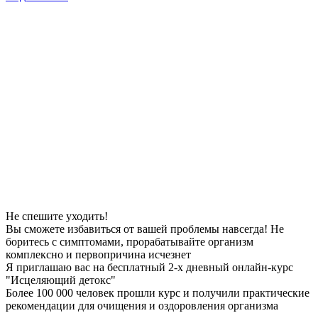
Не спешите уходить!
Вы сможете избавиться от вашей проблемы
навсегда
! Не
боритесь с симптомами, прорабатывайте организм
комплексно и первопричина
исчезнет
Я приглашаю вас на
бесплатный
2-х дневный онлайн-курс
"Исцеляющий детокс"
Более 100 000 человек прошли курс и получили практические
рекомендации для очищения и оздоровления организма