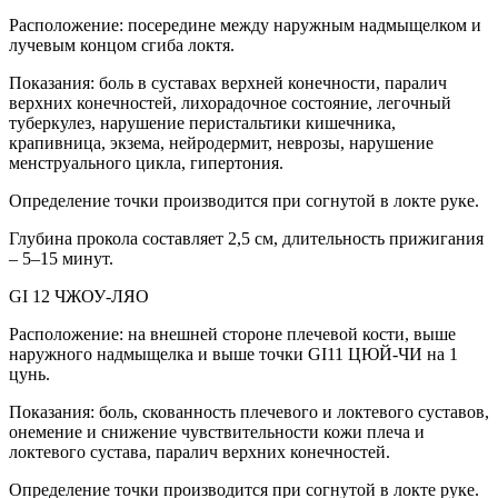
Расположение: посередине между наружным надмыщелком и
лучевым концом сгиба локтя.
Показания: боль в суставах верхней конечности, паралич
верхних конечностей, лихорадочное состояние, легочный
туберкулез, нарушение перистальтики кишечника,
крапивница, экзема, нейродермит, неврозы, нарушение
менструального цикла, гипертония.
Определение точки производится при согнутой в локте руке.
Глубина прокола составляет 2,5 см, длительность прижигания
– 5–15 минут.
GI 12 ЧЖОУ-ЛЯО
Расположение: на внешней стороне плечевой кости, выше
наружного надмыщелка и выше точки GI11 ЦЮЙ-ЧИ на 1
цунь.
Показания: боль, скованность плечевого и локтевого суставов,
онемение и снижение чувствительности кожи плеча и
локтевого сустава, паралич верхних конечностей.
Определение точки производится при согнутой в локте руке.