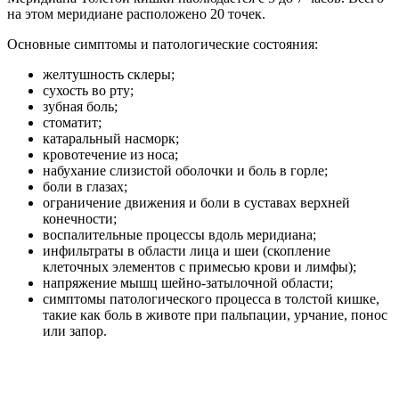
на этом меридиане расположено 20 точек.
Основные симптомы и патологические состояния:
желтушность склеры;
сухость во рту;
зубная боль;
стоматит;
катаральный насморк;
кровотечение из носа;
набухание слизистой оболочки и боль в горле;
боли в глазах;
ограничение движения и боли в суставах верхней
конечности;
воспалительные процессы вдоль меридиана;
инфильтраты в области лица и шеи (скопление
клеточных элементов с примесью крови и лимфы);
напряжение мышц шейно-затылочной области;
симптомы патологического процесса в толстой кишке,
такие как боль в животе при пальпации, урчание, понос
или запор.