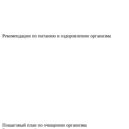
Рекомендации по питанию и оздоровлению организма
Пошаговый план по очищению организма