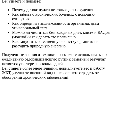
Вы узнаете и поймете:
Почему детокс нужен не только для похудения
Как забыть о хронических болезнях с помощью
очищения
Как определить зашлакованность организма: даем
универсальный тест
Можно ли чиститься без голодных диет, клизм и БАДов
(можно!) и как делать это правильно
Как запустить естественную очистку организма и
разбудить природную энергию
Полученные знания и техники вы сможете использовать как
ежедневную оздоравливающую рутину, заметный результат
появится уже через несколько дней
Вы станете более энергичными, нормализуете вес и работу
ЖКТ, улучшите внешний вид и перестанете страдать от
обострений хронических заболеваний.