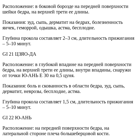
Расположение: в боковой борозде на передней поверхности
шейки бедра, на верхней трети ее длины.
Показания: зуд, сыпь, дерматит на бедрах, болезненность
яичек, геморрой, одышка, астма, бесплодие.
Глубина прокола составляет 2–3 см, длительность прижигания
– 5–10 минут.
GI 21 ЦЗЯО-ДА
Расположение: в глубокой впадине на передней поверхности
бедра, на верхней трети ее длины, внутри впадины, снаружи
от точки Ю-АНЬ E 30 на 0,5 цуня.
Показания: боль и скованность в области бедра, зуд, сыпь,
дерматит, неврозы, бесплодие, астма.
Глубина прокола составляет 1,5 см, длительность прижигания
– 5–10 минут.
GI 22 Ю-АНЬ
Расположение: на передней поверхности бедра, на
латеральной стороне плеча большеберцовой кости.