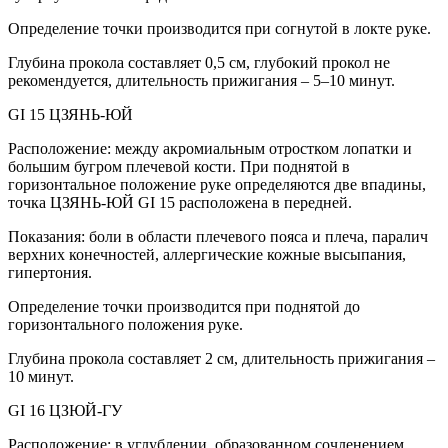
Определение точки производится при согнутой в локте руке.
Глубина прокола составляет 0,5 см, глубокий прокол не
рекомендуется, длительность прижигания – 5–10 минут.
GI 15 ЦЗЯНЬ-ЮЙ
Расположение: между акромиальным отростком лопатки и
большим бугром плечевой кости. При поднятой в
горизонтальное положение руке определяются две впадины,
точка ЦЗЯНЬ-ЮЙ GI 15 расположена в передней.
Показания: боли в области плечевого пояса и плеча, паралич
верхних конечностей, аллергические кожные высыпания,
гипертония.
Определение точки производится при поднятой до
горизонтального положения руке.
Глубина прокола составляет 2 см, длительность прижигания –
10 минут.
GI 16 ЦЗЮЙ-ГУ
Расположение: в углублении, образованном сочленением