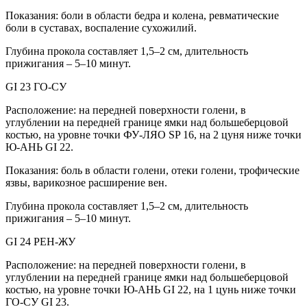
Показания: боли в области бедра и колена, ревматические
боли в суставах, воспаление сухожилий.
Глубина прокола составляет 1,5–2 см, длительность
прижигания – 5–10 минут.
GI 23 ГО-СУ
Расположение: на передней поверхности голени, в
углублении на передней границе ямки над большеберцовой
костью, на уровне точки ФУ-ЛЯО SP 16, на 2 цуня ниже точки
Ю-АНЬ GI 22.
Показания: боль в области голени, отеки голени, трофические
язвы, варикозное расширение вен.
Глубина прокола составляет 1,5–2 см, длительность
прижигания – 5–10 минут.
GI 24 РЕН-ЖУ
Расположение: на передней поверхности голени, в
углублении на передней границе ямки над большеберцовой
костью, на уровне точки Ю-АНЬ GI 22, на 1 цунь ниже точки
ГО-СУ GI 23.