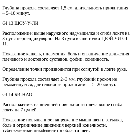
Глубина прокола составляет 1,5 см, длительность прижигания
– 5–10 минут.
GI 13 ШОУ-У-ЛИ
Расположение: выше наружного надмыщелка и сгиба локтя на
3 цуня перпендикулярно. На 3 цуня выше точки ЦЮЙ-ЧИ GI
11.
Показания: кашель, пневмония, боль и ограничение движения
плечевого и локтевого суставов, фобии, сонливость.
Определение точки производится при согнутой в локте руке.
Глубина прокола составляет 2–3 мм, глубокий прокол не
рекомендуется; длительность прижигания – 5–20 минут.
GI 14 БИ-НАО
Расположение: на внешней поверхности плеча выше сгиба
локтя на 7 цуней.
Показания: повышенное напряжение мышц шеи и затылка,
боль и ограничение движения верхней конечности,
туберкулезный лимфаденит в области шеи.