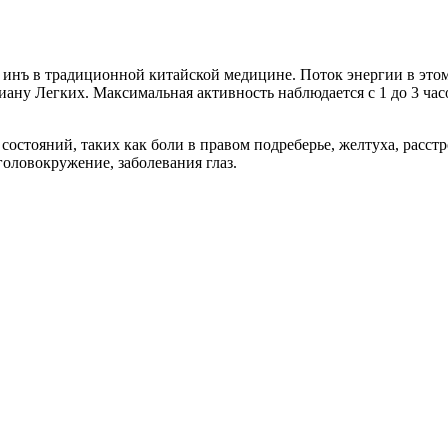
е инъ в традиционной китайской медицине. Поток энергии в это
ану Легких. Максимальная активность наблюдается с 1 до 3 ча
остояний, таких как боли в правом подреберье, желтуха, расстр
головокружение, заболевания глаз.