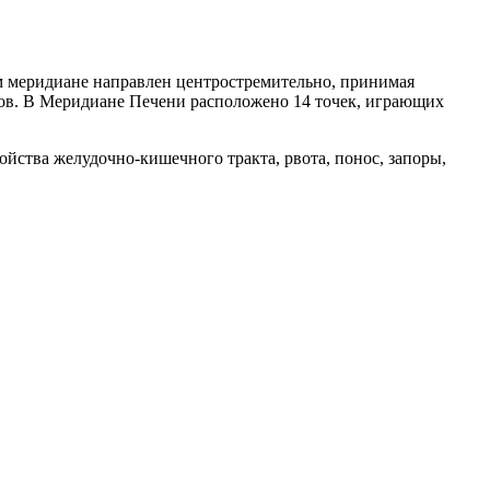
м меридиане направлен центростремительно, принимая
сов. В Меридиане Печени расположено 14 точек, играющих
ойства желудочно-кишечного тракта, рвота, понос, запоры,