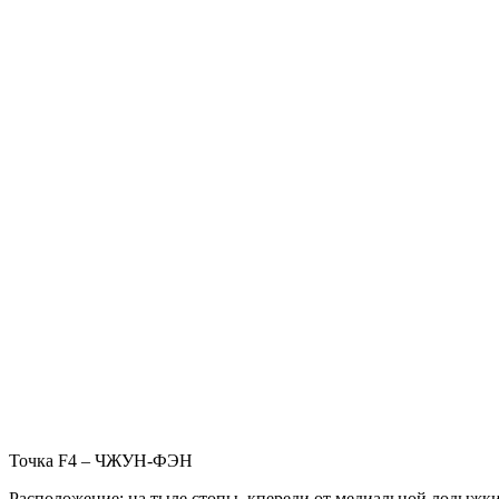
Точка F4 – ЧЖУН-ФЭН
Расположение: на тыле стопы, кпереди от медиальной лодыжки