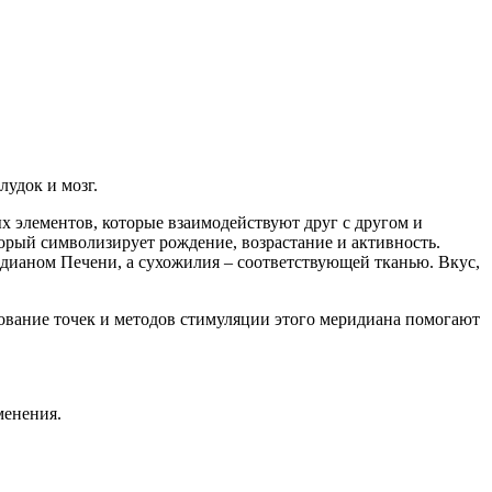
удок и мозг.
х элементов, которые взаимодействуют друг с другом и
орый символизирует рождение, возрастание и активность.
еридианом Печени, а сухожилия – соответствующей тканью. Вкус,
вание точек и методов стимуляции этого меридиана помогают
менения.