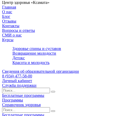
Центр здоровья «Ксамата»
Главная
О нас
Блог
Отзывы
Контакты
Вопросы и ответы
СМИ о нас
Курсы
Здоровье спины и суставов
Возвращение молодости
Детокс
Красота и молодость
Сведения об образовательной организации
8 (934) 477-58-00
Личный кабинет
Служба поддержки
Бесплатные программы
Программы
Справочник здоровья
Бесплатные программы