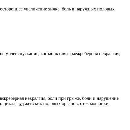
ностороннее увеличение яичка, боль в наружных половых
ное мочеиспускание, конъюнктивит, межреберная невралгия,
, межреберная невралгия, боли при грыже, боли и нарушение
 цикла, зуд женских половых органов, отек мошонки,