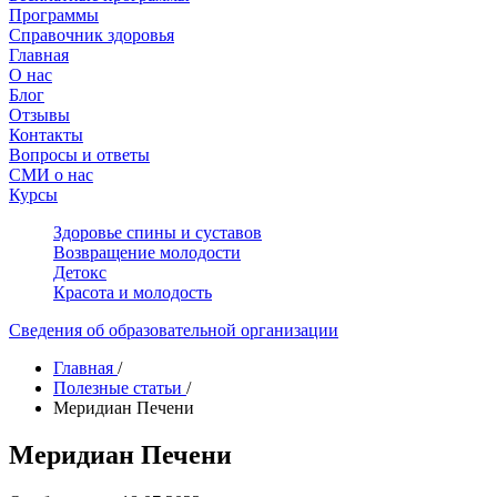
Программы
Справочник здоровья
Главная
О нас
Блог
Отзывы
Контакты
Вопросы и ответы
СМИ о нас
Курсы
Здоровье спины и суставов
Возвращение молодости
Детокс
Красота и молодость
Сведения об образовательной организации
Главная
/
Полезные статьи
/
Меридиан Печени
Меридиан Печени