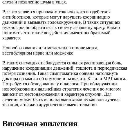
слуха и появление шума в ушах.
Все это является признаком токсического воздействия
антибиотиков, которые могут нарушать координацию
движений и вызывать головокружение. В таких ситуациях
нужно срочно обратиться к своему лечащему врачу. Важно
понимать, что такие воздействия имеют необратимый
характер.
Новообразования или метастазы в стволе мозга,
вестибулярном нерве или мозжечке
В таких ситуациях наблюдается сильная распирающая боль,
нарушение координации движений, тошнота и периодическая
потеря сознания. Такая симптоматика обязана натолкнуть
доктора на мысли об опухоли и назначить КТ или МРТ мозга.
Потребуется обследование у онколога. При обнаружении
новообразования дальнейшая стратегия лечения во многом
зависит от местонахождения и характера опухоли. Для
лечения может быть использована химическая или лучевая
терапия, а также хирургическое вмешательство.
Височная эпилепсия