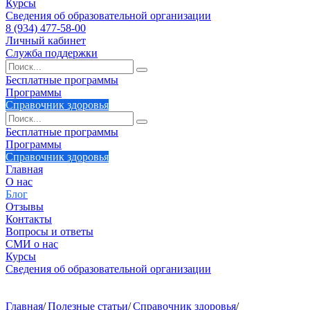
Курсы
Сведения об образовательной организации
8 (934) 477-58-00
Личный кабинет
Служба поддержки
Бесплатные программы
Программы
Справочник здоровья
Бесплатные программы
Программы
Справочник здоровья
Главная
О нас
Блог
Отзывы
Контакты
Вопросы и ответы
СМИ о нас
Курсы
Сведения об образовательной организации
Главная
/
Полезные статьи
/
Справочник здоровья
/