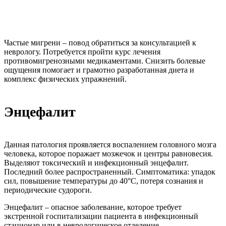
Частые мигрени – повод обратиться за консультацией к
неврологу. Потребуется пройти курс лечения
противомигренозными медикаментами. Снизить болевые
ощущения помогает и грамотно разработанная диета и
комплекс физических упражнений.
Энцефалит
Данная патология проявляется воспалением головного мозга
человека, которое поражает мозжечок и центры равновесия.
Выделяют токсический и инфекционный энцефалит.
Последний более распространенный. Симптоматика: упадок
сил, повышение температуры до 40°C, потеря сознания и
периодические судороги.
Энцефалит – опасное заболевание, которое требует
экстренной госпитализации пациента в инфекционный
стационар или в неврологическое отделение.