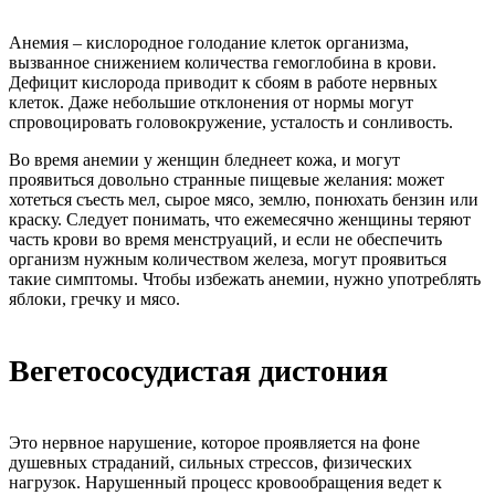
Анемия – кислородное голодание клеток организма,
вызванное снижением количества гемоглобина в крови.
Дефицит кислорода приводит к сбоям в работе нервных
клеток. Даже небольшие отклонения от нормы могут
спровоцировать головокружение, усталость и сонливость.
Во время анемии у женщин бледнеет кожа, и могут
проявиться довольно странные пищевые желания: может
хотеться съесть мел, сырое мясо, землю, понюхать бензин или
краску. Следует понимать, что ежемесячно женщины теряют
часть крови во время менструаций, и если не обеспечить
организм нужным количеством железа, могут проявиться
такие симптомы. Чтобы избежать анемии, нужно употреблять
яблоки, гречку и мясо.
Вегетососудистая дистония
Это нервное нарушение, которое проявляется на фоне
душевных страданий, сильных стрессов, физических
нагрузок. Нарушенный процесс кровообращения ведет к