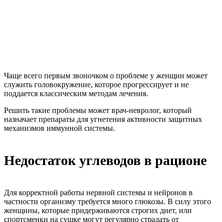
Чаще всего первым звоночком о проблеме у женщин может
служить головокружение, которое прогрессирует и не
поддается классическим методам лечения.
Решить такие проблемы может врач-невролог, который
назначает препараты для угнетения активности защитных
механизмов иммунной системы.
Недостаток углеводов в рационе
Для корректной работы нервной системы и нейронов в
частности организму требуется много глюкозы. В силу этого
женщины, которые придерживаются строгих диет, или
спортсменки на сушке могут регулярно страдать от