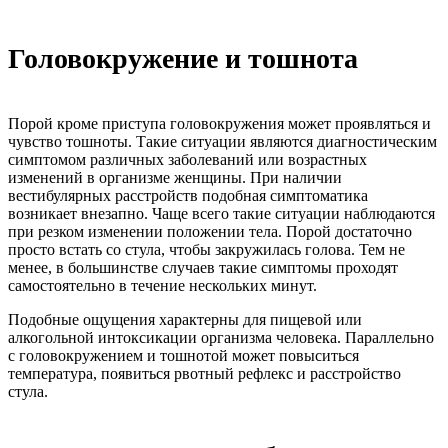
Головокружение и тошнота
Порой кроме приступа головокружения может проявляться и
чувство тошноты. Такие ситуации являются диагностическим
симптомом различных заболеваний или возрастных
изменений в организме женщины. При наличии
вестибулярных расстройств подобная симптоматика
возникает внезапно. Чаще всего такие ситуации наблюдаются
при резком изменении положении тела. Порой достаточно
просто встать со стула, чтобы закружилась голова. Тем не
менее, в большинстве случаев такие симптомы проходят
самостоятельно в течение нескольких минут.
Подобные ощущения характерны для пищевой или
алкогольной интоксикации организма человека. Параллельно
с головокружением и тошнотой может повыситься
температура, появиться рвотный рефлекс и расстройство
стула.