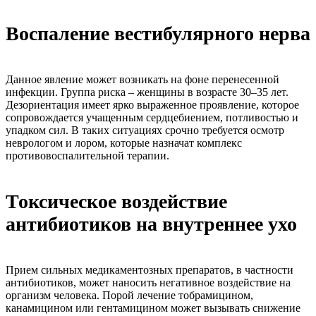
Воспаление вестибулярного нерва
Данное явление может возникать на фоне перенесенной
инфекции. Группа риска – женщины в возрасте 30–35 лет.
Дезориентация имеет ярко выраженное проявление, которое
сопровождается учащенным сердцебиением, потливостью и
упадком сил. В таких ситуациях срочно требуется осмотр
неврологом и лором, которые назначат комплекс
противовоспалительной терапии.
Токсическое воздействие
антибиотиков на внутреннее ухо
Прием сильных медикаментозных препаратов, в частности
антибиотиков, может наносить негативное воздействие на
организм человека. Порой лечение тобрамицином,
канамицином или гентамицином может вызывать снижение