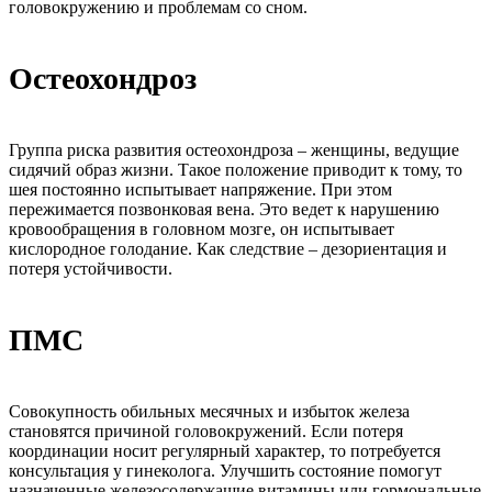
головокружению и проблемам со сном.
Остеохондроз
Группа риска развития остеохондроза – женщины, ведущие
сидячий образ жизни. Такое положение приводит к тому, то
шея постоянно испытывает напряжение. При этом
пережимается позвонковая вена. Это ведет к нарушению
кровообращения в головном мозге, он испытывает
кислородное голодание. Как следствие – дезориентация и
потеря устойчивости.
ПМС
Совокупность обильных месячных и избыток железа
становятся причиной головокружений. Если потеря
координации носит регулярный характер, то потребуется
консультация у гинеколога. Улучшить состояние помогут
назначенные железосодержащие витамины или гормональные