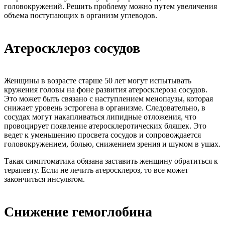
головокружений. Решить проблему можно путем увеличения
объема поступающих в организм углеводов.
Атеросклероз сосудов
Женщины в возрасте старше 50 лет могут испытывать
кружения головы на фоне развития атеросклероза сосудов.
Это может быть связано с наступлением менопаузы, которая
снижает уровень эстрогена в организме. Следовательно, в
сосудах могут накапливаться липидные отложения, что
провоцирует появление атеросклеротических бляшек. Это
ведет к уменьшению просвета сосудов и сопровождается
головокружением, болью, снижением зрения и шумом в ушах.
Такая симптоматика обязана заставить женщину обратиться к
терапевту. Если не лечить атеросклероз, то все может
закончиться инсультом.
Снижение гемоглобина