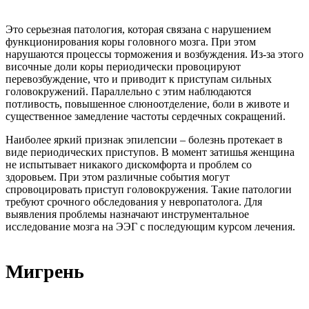
Это серьезная патология, которая связана с нарушением
функционирования коры головного мозга. При этом
нарушаются процессы торможения и возбуждения. Из-за этого
височные доли коры периодически провоцируют
перевозбуждение, что и приводит к приступам сильных
головокружений. Параллельно с этим наблюдаются
потливость, повышенное слюноотделение, боли в животе и
существенное замедление частоты сердечных сокращений.
Наиболее яркий признак эпилепсии – болезнь протекает в
виде периодических приступов. В момент затишья женщина
не испытывает никакого дискомфорта и проблем со
здоровьем. При этом различные события могут
спровоцировать приступ головокружения. Такие патологии
требуют срочного обследования у невропатолога. Для
выявления проблемы назначают инструментальное
исследование мозга на ЭЭГ с последующим курсом лечения.
Мигрень