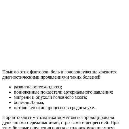
Помимо этих факторов, боль и головокружение являются
диагностическими проявлениями таких болезней:
развитие остеохондроза;
пониженные показатели артериального давления;
мигрени и опухоли головного мозга;
болезнь Лайма;
патологические процессы в среднем ухе.
Порой такая симптоматика может быть спровоцирована
душевными переживаниями, стрессами и депрессией. При
этом болевые ощущения и легкое головокружение могут