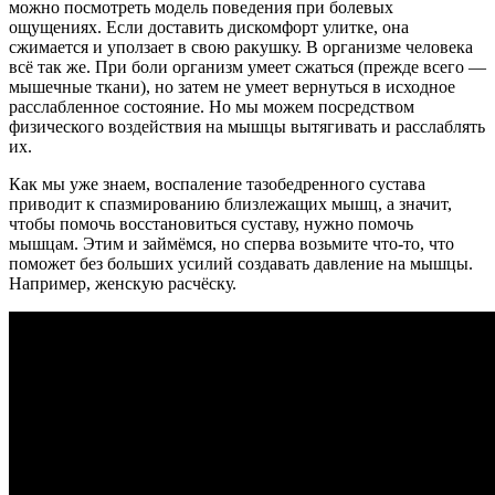
можно посмотреть модель поведения при болевых
ощущениях. Если доставить дискомфорт улитке, она
сжимается и уползает в свою ракушку. В организме человека
всё так же. При боли организм умеет сжаться (прежде всего —
мышечные ткани), но затем не умеет вернуться в исходное
расслабленное состояние. Но мы можем посредством
физического воздействия на мышцы вытягивать и расслаблять
их.
Как мы уже знаем, воспаление тазобедренного сустава
приводит к спазмированию близлежащих мышц, а значит,
чтобы помочь восстановиться суставу, нужно помочь
мышцам. Этим и займёмся, но сперва возьмите что-то, что
поможет без больших усилий создавать давление на мышцы.
Например, женскую расчёску.