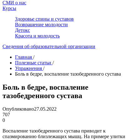
СМИ о нас
Курсы
Здоровье спины и суставов
Возвращение молодости
Детокс
Красота и молодость
Сведения об образовательной организации
Главная
/
Полезные статьи
/
Упражнения
/
Боль в бедре, воспаление тазобедренного сустава
Боль в бедре, воспаление
тазобедренного сустава
Опубликовано
27.05.2022
707
0
Воспаление тазобедренного сустава приводит к
спазмированию близлежащих мышц. На примере улитки