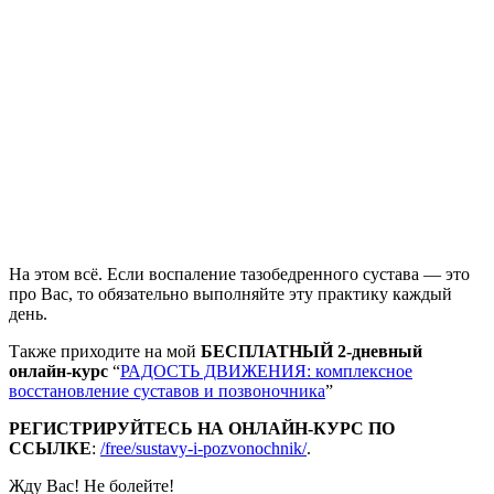
На этом всё. Если воспаление тазобедренного сустава — это
про Вас, то обязательно выполняйте эту практику каждый
день.
Также приходите на мой
БЕСПЛАТНЫЙ 2-дневный
онлайн-курс
“
РАДОСТЬ ДВИЖЕНИЯ: комплексное
восстановление суставов и позвоночника
”
РЕГИСТРИРУЙТЕСЬ НА ОНЛАЙН-КУРС ПО
ССЫЛКЕ
:
/free/sustavy-i-pozvonochnik/
.
Жду Вас! Не болейте!