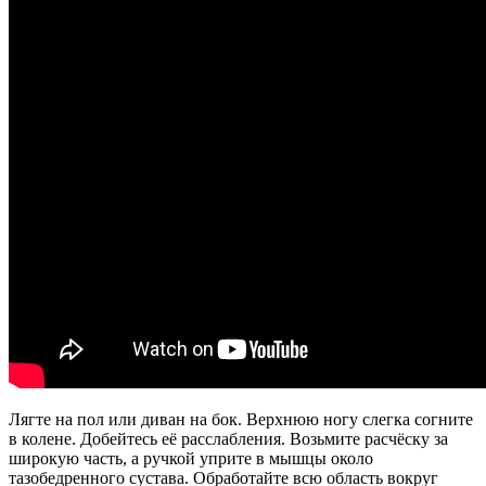
Лягте на пол или диван на бок. Верхнюю ногу слегка согните
в колене. Добейтесь её расслабления. Возьмите расчёску за
широкую часть, а ручкой уприте в мышцы около
тазобедренного сустава. Обработайте всю область вокруг