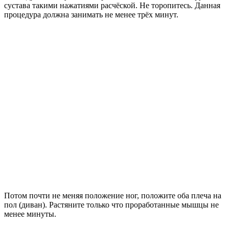
сустава такими нажатиями расчёской. Не торопитесь. Данная
процедура должна занимать не менее трёх минут.
Потом почти не меняя положение ног, положите оба плеча на
пол (диван). Растяните только что проработанные мышцы не
менее минуты.