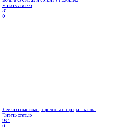
Читать статью
81
0
Лейкоз симптомы, причины и профилактика
Читать статью
994
0