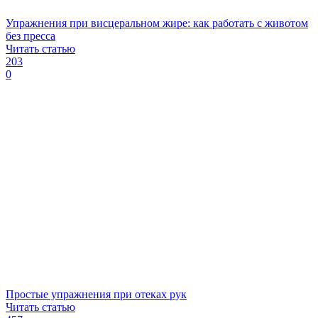
Упражнения при висцеральном жире: как работать с животом
без пресса
Читать статью
203
0
Простые упражнения при отеках рук
Читать статью