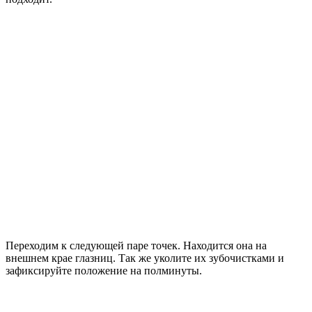
Переходим к следующей паре точек. Находится она на
внешнем крае глазниц. Так же уколите их зубочистками и
зафиксируйте положение на полминуты.