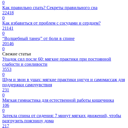
0
Как правильно спать? Секреты правильного сна
22418
0
Как избавиться от проблем с сосудами и сердцем?
21141
0
“Волшебный танец” от боли в спине
20146
0
Свежие статьи
Упадок сил после 60: мягкие практики при постоянной
слабости и сонливости
3553
0
Шум и звон в ушах: мягкие практики цигун и самомассаж для
поддержки самочувствия
231
0
Мягкая гимнастика для естественной работы кишечника
106
0
Затекла спина от сидения: 7 минут мягких движений, чтобы
разгрузить поясницу дома
217