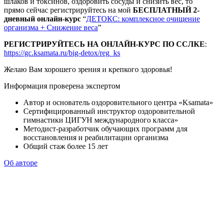
шлаков и токсинов, оздоровить сосуды и снизить вес, то
прямо сейчас регистрируйтесь на мой
БЕСПЛАТНЫЙ 2-
дневный онлайн-курс
“
ДЕТОКС: комплексное очищение
организма + Снижение веса
”
РЕГИСТРИРУЙТЕСЬ НА ОНЛАЙН-КУРС ПО ССЛКЕ
:
https://gc.ksamata.ru/big-detox/reg_ks
Желаю Вам хорошего зрения и крепкого здоровья!
Информация проверена экспертом
Автор и основатель оздоровительного центра «Ksamata»
Сертифицированный инструктор оздоровительной
гимнастики ЦИГУН международного класса»
Методист-разработчик обучающих программ для
восстановления и реабилитации организма
Общий стаж более 15 лет
Об авторе