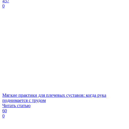
457
0
Мягкие практики для плечевых суставов: когда рука
поднимается с трудом
Читать статью
60
0