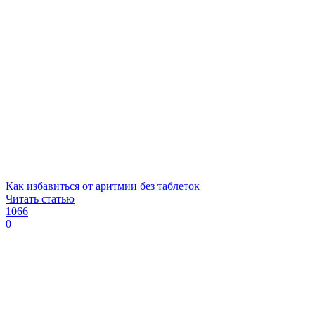
Как избавиться от аритмии без таблеток
Читать статью
1066
0