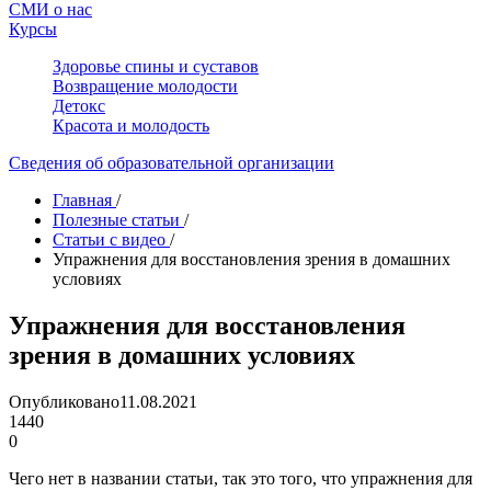
СМИ о нас
Курсы
Здоровье спины и суставов
Возвращение молодости
Детокс
Красота и молодость
Сведения об образовательной организации
Главная
/
Полезные статьи
/
Статьи с видео
/
Упражнения для восстановления зрения в домашних
условиях
Упражнения для восстановления
зрения в домашних условиях
Опубликовано
11.08.2021
1440
0
Чего нет в названии статьи, так это того, что упражнения для