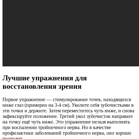
Лучшие упражнения для
восстановления зрения
Первое упражнение — стимулирование точек, находящихся
ниже глаз (примерно на 3-4 см). Уколите себя зубочистками в
эти точки и держите. Затем переместитесь чуть ниже, и снова
зафиксируйте положение. Третий укол зубочисток направьте
на точку ещё чуть ниже. Это упражнение нельзя выполнять
при воспалении тройничного нерва. Но в качестве
профилактики заболеваний тройничного нерва, оно хорошо
подходит.