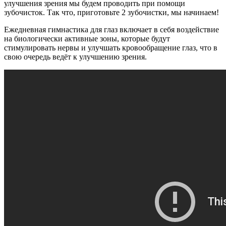
улучшения зрения мы будем проводить при помощи
зубочисток. Так что, приготовьте 2 зубочистки, мы начинаем!
Ежедневная гимнастика для глаз включает в себя воздействие
на биологически активные зоны, которые будут
стимулировать нервы и улучшать кровообращение глаз, что в
свою очередь ведёт к улучшению зрения.