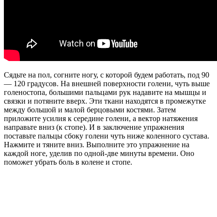
Сядьте на пол, согните ногу, с которой будем работать, под 90
— 120 градусов. На внешней поверхности голени, чуть выше
голеностопа, большими пальцами рук надавите на мышцы и
связки и потяните вверх. Эти ткани находятся в промежутке
между большой и малой берцовыми костями. Затем
приложите усилия к середине голени, а вектор натяжения
направьте вниз (к стопе). И в заключение упражнения
поставьте пальцы сбоку голени чуть ниже коленного сустава.
Нажмите и тяните вниз. Выполните это упражнение на
каждой ноге, уделив по одной-две минуты времени. Оно
поможет убрать боль в колене и стопе.