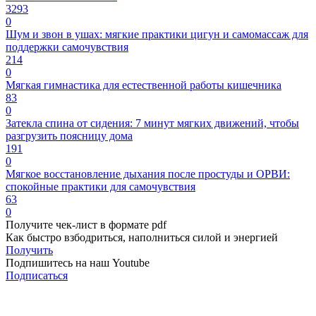
3293
0
Шум и звон в ушах: мягкие практики цигун и самомассаж для
поддержки самочувствия
214
0
Мягкая гимнастика для естественной работы кишечника
83
0
Затекла спина от сидения: 7 минут мягких движений, чтобы
разгрузить поясницу дома
191
0
Мягкое восстановление дыхания после простуды и ОРВИ:
спокойные практики для самочувствия
63
0
Получите чек-лист в формате pdf
Как быстро взбодриться, наполниться силой и энергией
Получить
Подпишитесь на наш Youtube
Подписаться