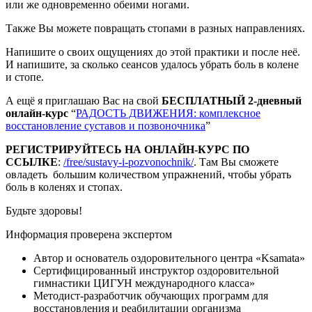
или же одновременно обеими ногами.
Также Вы можете повращать стопами в разных направлениях.
Напишите о своих ощущениях до этой практики и после неё.
И напишите, за сколько сеансов удалось убрать боль в колене
и стопе.
А ещё я приглашаю Вас на свой
БЕСПЛАТНЫЙ 2-дневный
онлайн-курс
“
РАДОСТЬ ДВИЖЕНИЯ: комплексное
восстановление суставов и позвоночника
”
РЕГИСТРИРУЙТЕСЬ НА ОНЛАЙН-КУРС ПО
ССЫЛКЕ
:
/free/sustavy-i-pozvonochnik/
. Там Вы сможете
овладеть большим количеством упражнений, чтобы убрать
боль в коленях и стопах.
Будьте здоровы!
Информация проверена экспертом
Автор и основатель оздоровительного центра «Ksamata»
Сертифицированный инструктор оздоровительной
гимнастики ЦИГУН международного класса»
Методист-разработчик обучающих программ для
восстановления и реабилитации организма