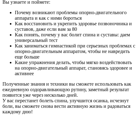
Вы узнаете и поймете:
Почему возникают проблемы опорно-двигательного
аппарата и как с ними бороться
Как восстановить и укрепить здоровье позвоночника и
суставов, даже если вам за 80
Как понять, почему у вас болит спина и суставы: даем
универсальный тест
Как заниматься гимнастикой при серьезных проблемах с
опорно-двигательным аппаратом, чтобы не навредить
еще больше
Какие упражнения делать, чтобы мягко воздействовать
на опорно-двигательный аппарат, становясь здоровее и
активнее
Полученные знания и техники вы сможете использовать как
ежедневную оздоравливающую рутину, заметный результат
появится уже через несколько дней.
У вас перестанет болеть спина, улучшится осанка, исчезнут
боли, вы сможете снова вести активную жизнь и радоваться
каждому дню!