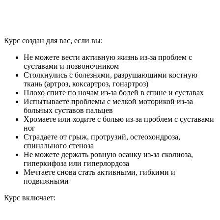
Курс создан для вас, если вы:
Не можете вести активную жизнь из-за проблем с
суставами и позвоночником
Столкнулись с болезнями, разрушающими костную
ткань (артроз, коксартроз, гонартроз)
Плохо спите по ночам из-за болей в спине и суставах
Испытываете проблемы с мелкой моторикой из-за
больных суставов пальцев
Хромаете или ходите с болью из-за проблем с суставами
ног
Страдаете от грыж, протрузий, остеохондроза,
спинального стеноза
Не можете держать ровную осанку из-за сколиоза,
гиперкифоза или гиперлордоза
Мечтаете снова стать активными, гибкими и
подвижными
Курс включает: