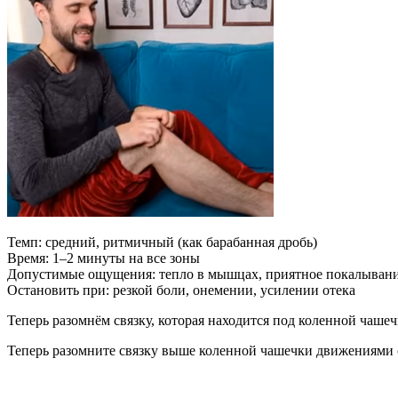
Темп: средний, ритмичный (как барабанная дробь)
Время: 1–2 минуты на все зоны
Допустимые ощущения: тепло в мышцах, приятное покалывани
Остановить при: резкой боли, онемении, усилении отека
Теперь разомнём связку, которая находится под коленной чаш
Теперь разомните связку выше коленной чашечки движениями с