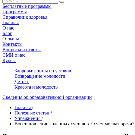
Бесплатные программы
Программы
Справочник здоровья
Главная
О нас
Блог
Отзывы
Контакты
Вопросы и ответы
СМИ о нас
Курсы
Здоровье спины и суставов
Возвращение молодости
Детокс
Красота и молодость
Сведения об образовательной организации
Главная
/
Полезные статьи
/
Упражнения
/
Восстановление коленных суставов. О чем молчат врачи?