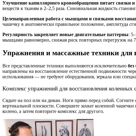
Улучшение капиллярного кровообращения питает связки и
веществ к тканям в 2–2,5 раза. Синовиальная жидкость станов
Целенаправленная работа с мышцами и связками восстана
чашечку в анатомически правильное положение, амплитуда сгиб
Регулярность закрепляет новые двигательные паттерны
: 5
мышцами равномерно, снижая риск повторных перегрузок на 
Упражнения и массажные техники для 
Все представленные техники выполняются исключительно
без
направлены на восстановление естественной подвижности чер
использования — не требуют оборудования, зеркала или специ
Комплекс упражнений для восстановления коленных 
Сядьте на пол или на диван. Ноги прямо перед собой. Согните 
вертикальной плоскости. Совершите захват коленной чашечки п
колено, а затем повторите комплекс для другого.