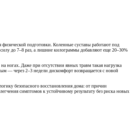
ня физической подготовки. Коленные суставы работают под
у силу до 7–8 раз, а лишние килограммы добавляют еще 20–30%
 на ногах. Даже при отсутствии явных травм такая нагрузка
ным — через 2–3 недели дискомфорт возвращается с новой
 логику безопасного восстановления дома: от причин
егчения симптомов к устойчивому результату без риска новых