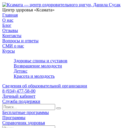
Центр здоровья «Ксамата»
Главная
О нас
Блог
Отзывы
Контакты
Вопросы и ответы
СМИ о нас
Курсы
Здоровье спины и суставов
Возвращение молодости
Детокс
Красота и молодость
Сведения об образовательной организации
8 (934) 477-58-00
Личный кабинет
Служба поддержки
Бесплатные программы
Программы
Справочник здоровья