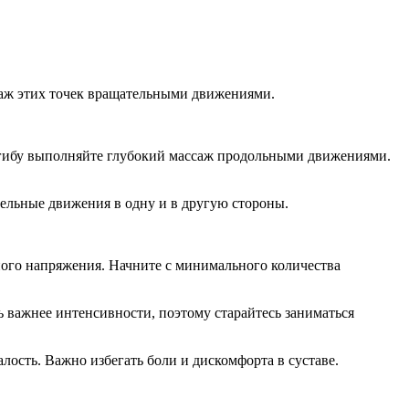
ссаж этих точек вращательными движениями.
згибу выполняйте глубокий массаж продольными движениями.
ельные движения в одну и в другую стороны.
ного напряжения. Начните с минимального количества
 важнее интенсивности, поэтому старайтесь заниматься
сть. Важно избегать боли и дискомфорта в суставе.