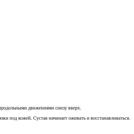
и продольными движениями снизу вверх.
зки под кожей. Сустав начинает оживать и восстанавливаться.