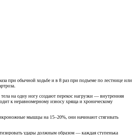
аза при обычной ходьбе и в 8 раз при подъеме по лестнице или
ртроза.
ес тела на одну ногу создают перекос нагрузки — внутренняя
иводит к неравномерному износу хряща и хроническому
и икроножные мышцы на 15–20%, они начинают стягивать
тизировать удары должным образом — каждая ступенька