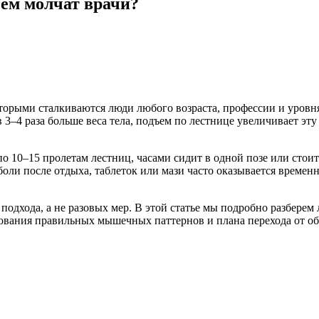
чем молчат врачи?
которыми сталкиваются люди любого возраста, профессии и уров
 3–4 раза больше веса тела, подъем по лестнице увеличивает эт
по 10–15 пролетам лестниц, часами сидит в одной позе или стоит
оли после отдыха, таблеток или мази часто оказывается времен
подхода, а не разовых мер. В этой статье мы подробно разберем
вания правильных мышечных паттернов и плана перехода от обл