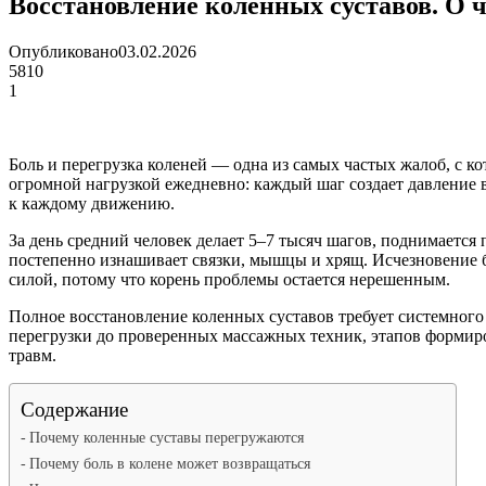
Восстановление коленных суставов. О 
Опубликовано
03.02.2026
5810
1
Боль и перегрузка коленей — одна из самых частых жалоб, с 
огромной нагрузкой ежедневно: каждый шаг создает давление в
к каждому движению.
За день средний человек делает 5–7 тысяч шагов, поднимается 
постепенно изнашивает связки, мышцы и хрящ. Исчезновение б
силой, потому что корень проблемы остается нерешенным.
Полное восстановление коленных суставов требует системного 
перегрузки до проверенных массажных техник, этапов формиро
травм.
Содержание
Почему коленные суставы перегружаются
Почему боль в колене может возвращаться