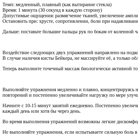
Темп: медленный, плавный (как вытирание стекла)
Время: 1 минута (30 секунд в каждую сторону)
Допустимые ощущения: размягчение тканей, увеличение ампли
Остановить при: хрусте, сопротивлении, боли при надавливан
Дальше: поставьте большие пальцы рук по бокам от коленной 
Воздействие следующих двух упражнений направлено на подк
В случае наличия кисты Бейкера, не массируйте её, а только об
Теперь выполните точечный массаж биологически активной то
Выполняйте упражнения медленно и плавно, концентрируясь н
повторений и постепенно увеличивайте нагрузку по мере улуч
Начните с 10-15 минут занятий ежедневно. Постепенно увелич
каждый день или хотя бы через день.
Во время выполнения упражнений возможны легкие дискомфорт
Не выполняйте упражнения, если испытываете сильную боль в 