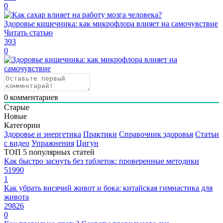
0
Здоровье кишечника: как микрофлора влияет на самочувствие
Читать статью
393
0
0
комментариев
Старые
Новые
Категории
Здоровье и энергетика
Практики
Справочник здоровья
Статьи
с видео
Упражнения
Цигун
ТОП 5 популярных статей
Как быстро заснуть без таблеток: проверенные методики
51990
1
Как убрать висячий живот и бока: китайская гимнастика для
живота
29826
0