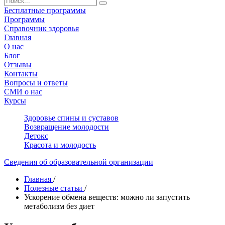
Бесплатные программы
Программы
Справочник здоровья
Главная
О нас
Блог
Отзывы
Контакты
Вопросы и ответы
СМИ о нас
Курсы
Здоровье спины и суставов
Возвращение молодости
Детокс
Красота и молодость
Сведения об образовательной организации
Главная
/
Полезные статьи
/
Ускорение обмена веществ: можно ли запустить
метаболизм без диет