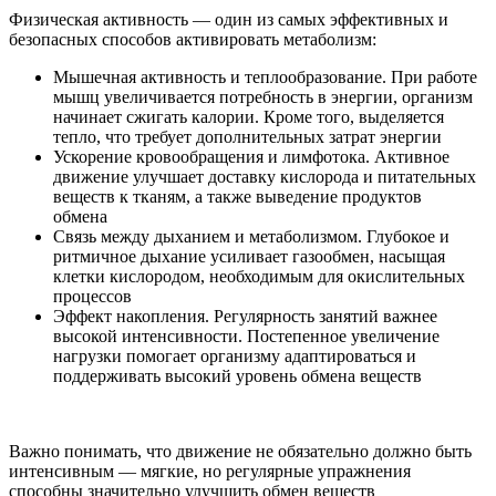
Физическая активность — один из самых эффективных и
безопасных способов активировать метаболизм:
Мышечная активность и теплообразование. При работе
мышц увеличивается потребность в энергии, организм
начинает сжигать калории. Кроме того, выделяется
тепло, что требует дополнительных затрат энергии
Ускорение кровообращения и лимфотока. Активное
движение улучшает доставку кислорода и питательных
веществ к тканям, а также выведение продуктов
обмена
Связь между дыханием и метаболизмом. Глубокое и
ритмичное дыхание усиливает газообмен, насыщая
клетки кислородом, необходимым для окислительных
процессов
Эффект накопления. Регулярность занятий важнее
высокой интенсивности. Постепенное увеличение
нагрузки помогает организму адаптироваться и
поддерживать высокий уровень обмена веществ
Важно понимать, что движение не обязательно должно быть
интенсивным — мягкие, но регулярные упражнения
способны значительно улучшить обмен веществ