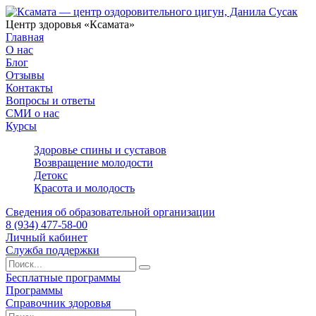
Центр здоровья «Ксамата»
Главная
О нас
Блог
Отзывы
Контакты
Вопросы и ответы
СМИ о нас
Курсы
Здоровье спины и суставов
Возвращение молодости
Детокс
Красота и молодость
Сведения об образовательной организации
8 (934) 477-58-00
Личный кабинет
Служба поддержки
Бесплатные программы
Программы
Справочник здоровья