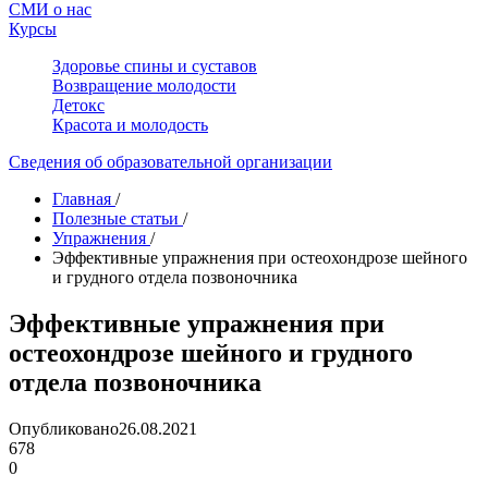
СМИ о нас
Курсы
Здоровье спины и суставов
Возвращение молодости
Детокс
Красота и молодость
Сведения об образовательной организации
Главная
/
Полезные статьи
/
Упражнения
/
Эффективные упражнения при остеохондрозе шейного
и грудного отдела позвоночника
Эффективные упражнения при
остеохондрозе шейного и грудного
отдела позвоночника
Опубликовано
26.08.2021
678
0