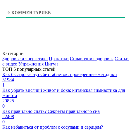
0
КОММЕНТАРИЕВ
Категории
Здоровье и энергетика
Практики
Справочник здоровья
Статьи
с видео
Упражнения
Цигун
ТОП 5 популярных статей
Как быстро заснуть без таблеток: проверенные методики
51984
1
Как убрать висячий живот и бока: китайская гимнастика для
живота
29825
0
Как правильно спать? Секреты правильного сна
22408
0
Как избавиться от проблем с сосудами и сердцем?