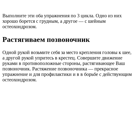
Выполните эти оба упражнения по 3 цикла. Одно из них
хорошо борется с грудным, а другое — с шейным
остеохондрозом.
Растягиваем позвоночник
Одной рукой возьмите себя за место крепления головы к шее,
а другой рукой упритесь в крестец. Совершите движение
руками в противоположные стороны, растягивающее Ваш
позвоночник. Растяжение позвоночника — прекрасное
упражнение и для профилактики и в в борьбе с действующим
остеохондрозом.