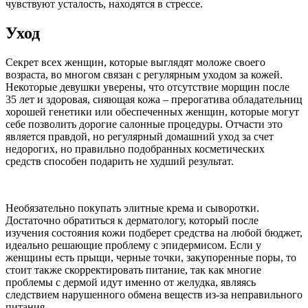
чувствуют усталость, находятся в стрессе.
Уход
Секрет всех женщин, которые выглядят моложе своего
возраста, во многом связан с регулярным уходом за кожей.
Некоторые девушки уверены, что отсутствие морщин после
35 лет и здоровая, сияющая кожа – прерогатива обладательниц
хорошей генетики или обеспеченных женщин, которые могут
себе позволить дорогие салонные процедуры. Отчасти это
является правдой, но регулярный домашний уход за счет
недорогих, но правильно подобранных косметических
средств способен подарить не худший результат.
Необязательно покупать элитные крема и сыворотки.
Достаточно обратиться к дерматологу, который после
изучения состояния кожи подберет средства на любой бюджет,
идеально решающие проблему с эпидермисом. Если у
женщины есть прыщи, черные точки, закупоренные поры, то
стоит также скорректировать питание, так как многие
проблемы с дермой идут именно от желудка, являясь
следствием нарушенного обмена веществ из-за неправильного
питания.