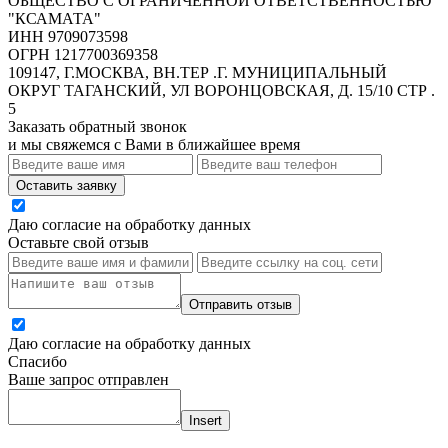
ОБЩЕСТВО С ОГРАНИЧЕННОЙ ОТВЕТСТВЕННОСТЬЮ
"КСАМАТА"
ИНН 9709073598
ОГРН 1217700369358
109147, Г.МОСКВА, ВН.ТЕР .Г. МУНИЦИПАЛЬНЫЙ
ОКРУГ ТАГАНСКИЙ, УЛ ВОРОНЦОВСКАЯ, Д. 15/10 СТР .
5
Заказать обратный звонок
и мы свяжемся с Вами в ближайшее время
Оставить заявку
Даю согласие на обработку данных
Оставьте свой отзыв
Отправить отзыв
Даю согласие на обработку данных
Спасибо
Ваше запрос отправлен
Insert