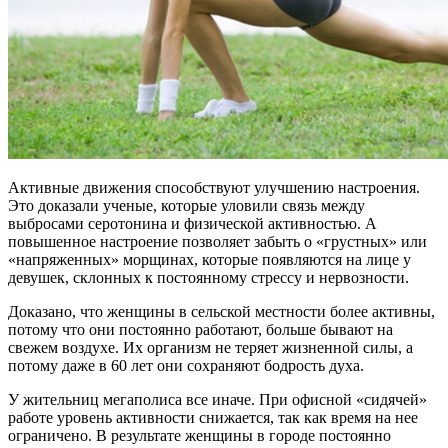
Активные движения способствуют улучшению настроения.
Это доказали ученые, которые уловили связь между
выбросами серотонина и физической активностью. А
повышенное настроение позволяет забыть о «грустных» или
«напряженных» морщинах, которые появляются на лице у
девушек, склонных к постоянному стрессу и нервозности.
Доказано, что женщины в сельской местности более активны,
потому что они постоянно работают, больше бывают на
свежем воздухе. Их организм не теряет жизненной силы, а
потому даже в 60 лет они сохраняют бодрость духа.
У жительниц мегаполиса все иначе. При офисной «сидячей»
работе уровень активности снижается, так как время на нее
ограничено. В результате женщины в городе постоянно