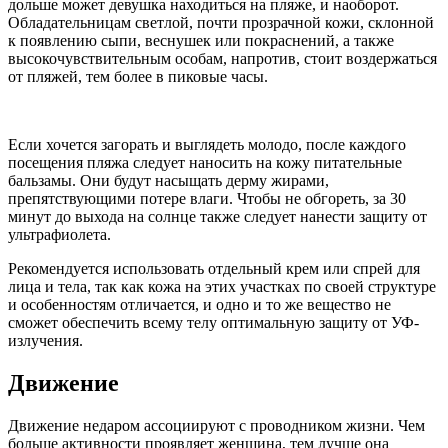
дольше может девушка находиться на пляже, и наоборот.
Обладательницам светлой, почти прозрачной кожи, склонной
к появлению сыпи, веснушек или покраснений, а также
высокочувствительным особам, напротив, стоит воздержаться
от пляжей, тем более в пиковые часы.
Если хочется загорать и выглядеть молодо, после каждого
посещения пляжа следует наносить на кожу питательные
бальзамы. Они будут насыщать дерму жирами,
препятствующими потере влаги. Чтобы не обгореть, за 30
минут до выхода на солнце также следует нанести защиту от
ультрафиолета.
Рекомендуется использовать отдельный крем или спрей для
лица и тела, так как кожа на этих участках по своей структуре
и особенностям отличается, и одно и то же вещество не
сможет обеспечить всему телу оптимальную защиту от УФ-
излучения.
Движение
Движение недаром ассоциируют с проводником жизни. Чем
больше активности проявляет женщина, тем лучше она