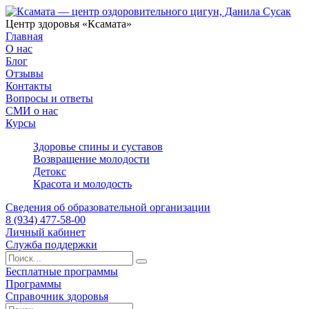
Центр здоровья «Ксамата»
Главная
О нас
Блог
Отзывы
Контакты
Вопросы и ответы
СМИ о нас
Курсы
Здоровье спины и суставов
Возвращение молодости
Детокс
Красота и молодость
Сведения об образовательной организации
8 (934) 477-58-00
Личный кабинет
Служба поддержки
Бесплатные программы
Программы
Справочник здоровья