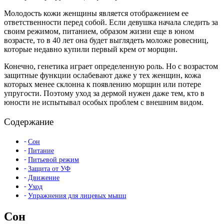
Молодость кожи женщины является отображением ее
ответственности перед собой. Если девушка начала следить за
своим режимом, питанием, образом жизни еще в юном
возрасте, то в 40 лет она будет выглядеть моложе ровесниц,
которые недавно купили первый крем от морщин.
Конечно, генетика играет определенную роль. Но с возрастом
защитные функции ослабевают даже у тех женщин, кожа
которых менее склонна к появлению морщин или потере
упругости. Поэтому уход за дермой нужен даже тем, кто в
юности не испытывал особых проблем с внешним видом.
Содержание
Сон
Питание
Питьевой режим
Защита от УФ
Движение
Уход
Упражнения для лицевых мышц
Сон