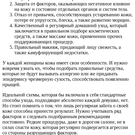
Защита от факторов, оказывающих негативное влияние
на кожу и состояние отдельных органов и систем тела.
Отказ от привычек, способствующих устареванию кожи,
потере ее упругости, блеска, а также развитию морщин.
Качественный и регулярный домашний уход, который
заключается в правильном подборе косметических
средств, а также массаже кожи, применении прочих
поддерживающих процедур.
Правильный макияж, придающий лицу свежесть, а
также камуфлирующий недостатки.
У каждой женщины кожа имеет свои особенности. И нужно
вовремя узнать их, чтобы подобрать правильные средства,
которые не будут вызывать аллергию или же придавать
эпидермису чрезмерную сухость, способствовать появлению
прыщей.
Идеальной схемы, которая бы включала в себя стандартные
способы ухода, подходящие абсолютно каждой девушке, нет.
Но стоит помнить о том, что лишь регулярная забота о своей
коже способна принести результат. Нужно учитывать ряд
факторов и следовать подобранным рекомендациям
постоянно. Редкие процедуры, даже в дорогом салоне, не в
силах спасти кожу, которая регулярно подвергается агрессии
со стороны разрушающих факторов.