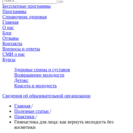
Бесплатные программы
Программы
Справочник здоровья
Главная
О нас
Блог
Отзывы
Контакты
Вопросы и ответы
СМИ о нас
Курсы
Здоровье спины и суставов
Возвращение молодости
Детокс
Красота и молодость
Сведения об образовательной организации
Главная
/
Полезные статьи
/
Практики
/
Гимнастика для лица: как вернуть молодость без
косметики