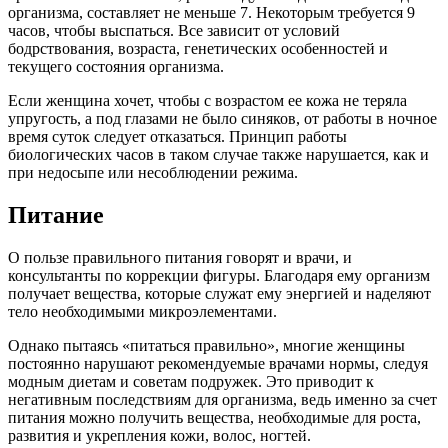
организма, составляет не меньше 7. Некоторым требуется 9
часов, чтобы выспаться. Все зависит от условий
бодрствования, возраста, генетических особенностей и
текущего состояния организма.
Если женщина хочет, чтобы с возрастом ее кожа не теряла
упругость, а под глазами не было синяков, от работы в ночное
время суток следует отказаться. Принцип работы
биологических часов в таком случае также нарушается, как и
при недосыпе или несоблюдении режима.
Питание
О пользе правильного питания говорят и врачи, и
консультанты по коррекции фигуры. Благодаря ему организм
получает вещества, которые служат ему энергией и наделяют
тело необходимыми микроэлементами.
Однако пытаясь «питаться правильно», многие женщины
постоянно нарушают рекомендуемые врачами нормы, следуя
модным диетам и советам подружек. Это приводит к
негативным последствиям для организма, ведь именно за счет
питания можно получить вещества, необходимые для роста,
развития и укрепления кожи, волос, ногтей.