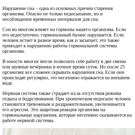
Нарушение сна – одна из основных причин старения
организма. Опасно не только недосыпание, но и
несоблюдение временных интервалов для сна.
Сон во многом влияет на гормоны нашего организма. Если
его недостаточно, гормональный баланс нарушается. Если
человек встает в разное время, как и засыпает, это также
приводит к нарушению работы гормональной системы
организма.
В юности многие могли позволить себе работу в две смены
или шумные вечеринки в ночное время суток. Но после 25
организму все сложнее скрывать нарушения сна. Если они
происходят регулярно, это негативно отражается на внешнем
виде.
Нервная система также страдает из-за отсутствия режима
отдыха и бодрствования. При хроническом недосыпе человек
становится тревожным и раздражительным, увеличивается
его агрессия. Это защитная реакция организма на
гормональные нарушения, которые негативно сказываются на
работе нервной системы.