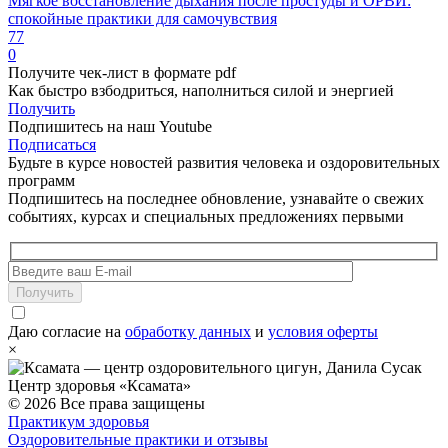
Мягкое восстановление дыхания после простуды и ОРВИ:
спокойные практики для самочувствия
77
0
Получите чек-лист в формате pdf
Как быстро взбодриться, наполниться силой и энергией
Получить
Подпишитесь на наш Youtube
Подписаться
Будьте в курсе новостей развития человека и оздоровительных
программ
Подпишитесь на последнее обновление, узнавайте о свежих
событиях, курсах и специальных предложениях первыми
Получить
Даю согласие на
обработку данных
и
условия оферты
×
Центр здоровья «Ксамата»
© 2026 Все права защищены
Практикум здоровья
Оздоровительные практики и отзывы