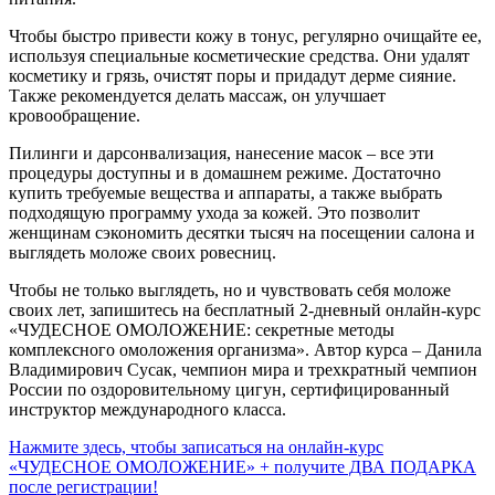
Чтобы быстро привести кожу в тонус, регулярно очищайте ее,
используя специальные косметические средства. Они удалят
косметику и грязь, очистят поры и придадут дерме сияние.
Также рекомендуется делать массаж, он улучшает
кровообращение.
Пилинги и дарсонвализация, нанесение масок – все эти
процедуры доступны и в домашнем режиме. Достаточно
купить требуемые вещества и аппараты, а также выбрать
подходящую программу ухода за кожей. Это позволит
женщинам сэкономить десятки тысяч на посещении салона и
выглядеть моложе своих ровесниц.
Чтобы не только выглядеть, но и чувствовать себя моложе
своих лет, запишитесь на бесплатный 2-дневный онлайн-курс
«ЧУДЕСНОЕ ОМОЛОЖЕНИЕ: секретные методы
комплексного омоложения организма». Автор курса – Данила
Владимирович Сусак, чемпион мира и трехкратный чемпион
России по оздоровительному цигун, сертифицированный
инструктор международного класса.
Нажмите здесь, чтобы записаться на онлайн-курс
«ЧУДЕСНОЕ ОМОЛОЖЕНИЕ» + получите ДВА ПОДАРКА
после регистрации!