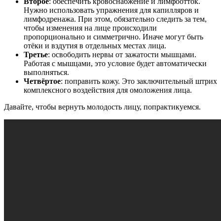
Второе
: обеспечить кровоснабжение и лимфоотток.
Нужно использовать упражнения для капилляров и
лимфодренажа. При этом, обязательно следить за тем,
чтобы изменения на лице происходили
пропорционально и симметрично. Иначе могут быть
отёки и вздутия в отдельных местах лица.
Третье
: освободить нервы от зажатости мышцами.
Работая с мышцами, это условие будет автоматически
выполняться.
Четвёртое
: поправить кожу. Это заключительный штрих
комплексного воздействия для омоложения лица.
Давайте, чтобы вернуть молодость лицу, попрактикуемся.