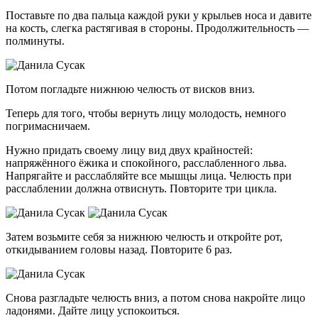
Поставьте по два пальца каждой руки у крыльев носа и давите
на кость, слегка растягивая в стороны. Продолжительность —
полминуты.
Потом погладьте нижнюю челюсть от висков вниз.
Теперь для того, чтобы вернуть лицу молодость, немного
погримасничаем.
Нужно придать своему лицу вид двух крайностей:
напряжённого ёжика и спокойного, расслабленного льва.
Напрягайте и расслабляйте все мышцы лица. Челюсть при
расслаблении должна отвиснуть. Повторите три цикла.
Затем возьмите себя за нижнюю челюсть и откройте рот,
откидыванием головы назад. Повторите 6 раз.
Снова разгладьте челюсть вниз, а потом снова накройте лицо
ладонями. Дайте лицу успокоиться.