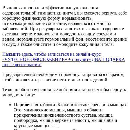
Выполняя простые и эффективные упражнения
оздоровительной гимнастики цигун, вы сможете вернуть себе
хорошую физическую форму, нормализовать
психоэмоциональное состояние, избавиться от многих
заболеваний. При регулярных занятиях вы также оздоровите
суставы, вернете здоровье и молодость сердцу, сосудам и
венам, нормализуете гормональный фон, восстановите зрение
и слух, а также очистите и омолодите кожу лица и тела.
Нажмите здесь, чтобы записаться на онлайн-курс
«ЧУДЕСНОЕ ОМОЛОЖЕНИЕ» + получите ДВА ПОДАРКА
после регистрации!
Предварительно необходимо проконсультироваться с врачом,
чтобы исключить развитие негативных последствий.
Тезисно обозначу основные действия для того, чтобы вернуть
молодость лицу:
Первое
: снять блоки. Блоки в костях черепа и в мышцах.
Это: мимические мышцы, мышцы в области
прикрепления нижнечелюстного сустава, мышца
подбородка, мышца верхней челюсти, мышца лба и
круговые мышцы глаз.