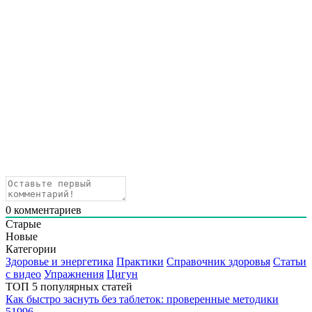
0
комментариев
Старые
Новые
Категории
Здоровье и энергетика
Практики
Справочник здоровья
Статьи
с видео
Упражнения
Цигун
ТОП 5 популярных статей
Как быстро заснуть без таблеток: проверенные методики
51996