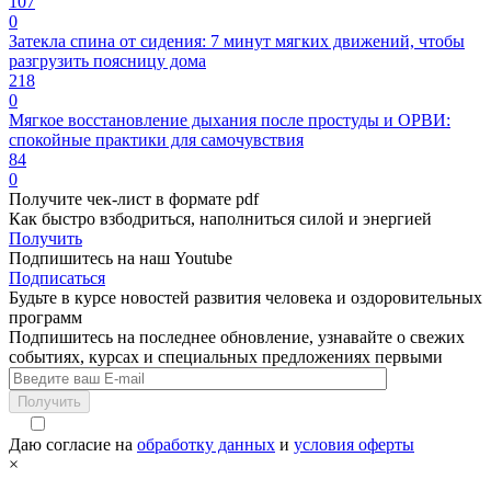
107
0
Затекла спина от сидения: 7 минут мягких движений, чтобы
разгрузить поясницу дома
218
0
Мягкое восстановление дыхания после простуды и ОРВИ:
спокойные практики для самочувствия
84
0
Получите чек-лист в формате pdf
Как быстро взбодриться, наполниться силой и энергией
Получить
Подпишитесь на наш Youtube
Подписаться
Будьте в курсе новостей развития человека и оздоровительных
программ
Подпишитесь на последнее обновление, узнавайте о свежих
событиях, курсах и специальных предложениях первыми
Получить
Даю согласие на
обработку данных
и
условия оферты
×