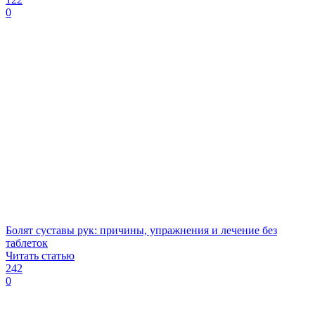
0
Болят суставы рук: причины, упражнения и лечение без
таблеток
Читать статью
242
0