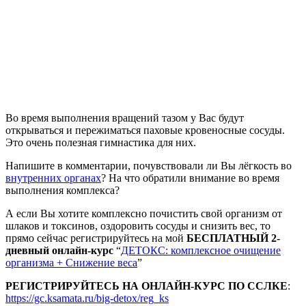
Во время выполнения вращений тазом у Вас будут
открываться и пережиматься паховые кровеносные сосуды.
Это очень полезная гимнастика для них.
Напишите в комментарии, почувствовали ли Вы лёгкость во
внутренних органах
? На что обратили внимание во время
выполнения комплекса?
А если Вы хотите комплексно почистить свой организм от
шлаков и токсинов, оздоровить сосуды и снизить вес, то
прямо сейчас регистрируйтесь на мой
БЕСПЛАТНЫЙ 2-
дневный онлайн-курс
“
ДЕТОКС: комплексное очищение
организма + Снижение веса
”
РЕГИСТРИРУЙТЕСЬ НА ОНЛАЙН-КУРС ПО ССЛКЕ
:
https://gc.ksamata.ru/big-detox/reg_ks