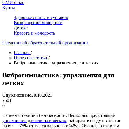
СМИ о нас
Курсы
Здоровье спины и суставов
Возвращение молодости
Детокс
Красота и молодость
Сведения об образовательной организации
Главная
/
Полезные статьи
/
Виброгимнастика: упражнения для легких
Виброгимнастика: упражнения для
легких
Опубликовано
28.10.2021
2501
0
Начнём с техники безопасности. Выполняя предстоящие
упражнения для очистки лёгких
, набирайте воздух в лёгкие
на 60 — 75% от максимального объёма. Это позволит всем