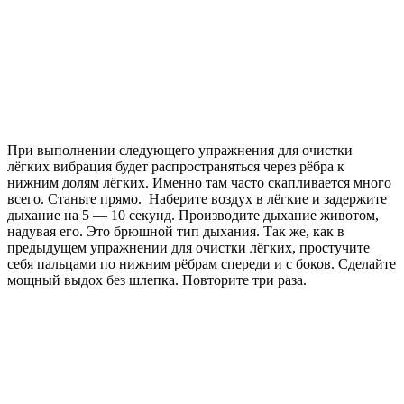
При выполнении следующего упражнения для очистки
лёгких вибрация будет распространяться через рёбра к
нижним долям лёгких. Именно там часто скапливается много
всего. Станьте прямо. Наберите воздух в лёгкие и задержите
дыхание на 5 — 10 секунд. Производите дыхание животом,
надувая его. Это брюшной тип дыхания. Так же, как в
предыдущем упражнении для очистки лёгких, простучите
себя пальцами по нижним рёбрам спереди и с боков. Сделайте
мощный выдох без шлепка. Повторите три раза.