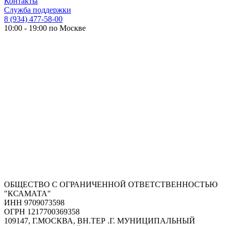
Контакты
Служба поддержки
8 (934) 477-58-00
10:00 - 19:00 по Москве
ОБЩЕСТВО С ОГРАНИЧЕННОЙ ОТВЕТСТВЕННОСТЬЮ
"КСАМАТА"
ИНН 9709073598
ОГРН 1217700369358
109147, Г.МОСКВА, ВН.ТЕР .Г. МУНИЦИПАЛЬНЫЙ