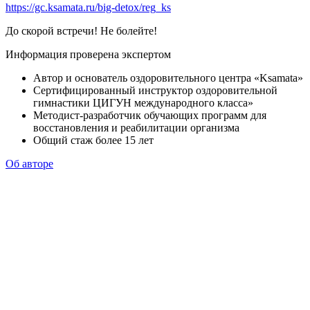
https://gc.ksamata.ru/big-detox/reg_ks
До скорой встречи! Не болейте!
Информация проверена экспертом
Автор и основатель оздоровительного центра «Ksamata»
Сертифицированный инструктор оздоровительной
гимнастики ЦИГУН международного класса»
Методист-разработчик обучающих программ для
восстановления и реабилитации организма
Общий стаж более 15 лет
Об авторе