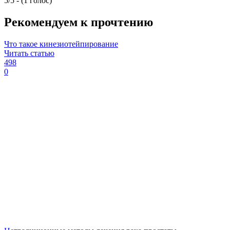
5/5 - (1 голос)
Рекомендуем к прочтению
Что такое кинезиотейпирование
Читать статью
498
0