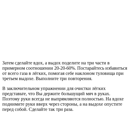
Затем сделайте вдох, а выдох поделите на три части в
примерном соотношении 20-20-60%. Постарайтесь избавиться
от всего газа в лёгких, помогая себе наклоном туловища при
третьем выдохе. Выполните три повторения.
В заключительном упражнении для очистки лёгких
представьте, что Вы держите большущий мяч в руках.
Поэтому руки всегда не выпрямляются полностью. На вдохе
поднимите руки вверх через стороны, а на выдохе опустите
перед собой. Сделайте так три раза.