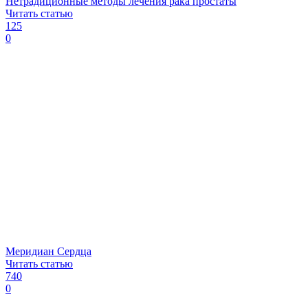
Нетрадиционные методы лечения рака простаты
Читать статью
125
0
Меридиан Сердца
Читать статью
740
0