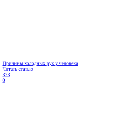
Причины холодных рук у человека
Читать статью
373
0