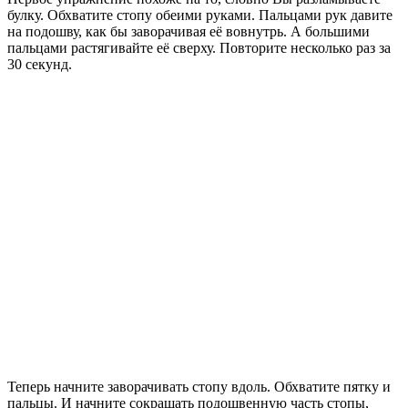
булку. Обхватите стопу обеими руками. Пальцами рук давите
на подошву, как бы заворачивая её вовнутрь. А большими
пальцами растягивайте её сверху. Повторите несколько раз за
30 секунд.
Теперь начните заворачивать стопу вдоль. Обхватите пятку и
пальцы. И начните сокращать подошвенную часть стопы,