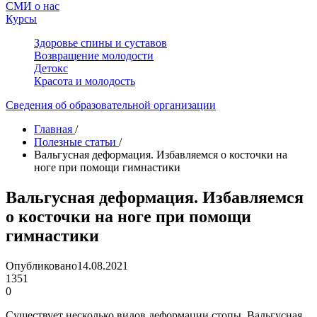
СМИ о нас
Курсы
Здоровье спины и суставов
Возвращение молодости
Детокс
Красота и молодость
Сведения об образовательной организации
Главная
/
Полезные статьи
/
Вальгусная деформация. Избавляемся о косточки на
ноге при помощи гимнастики
Вальгусная деформация. Избавляемся
о косточки на ноге при помощи
гимнастики
Опубликовано
14.08.2021
1351
0
Существует несколько видов деформации стопы. Вальгусная