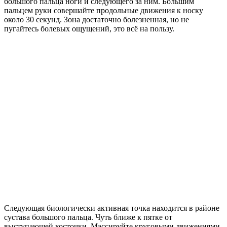
большого пальца ноги и следующего за ним. Большим
пальцем руки совершайте продольные движения к носку
около 30 секунд. Зона достаточно болезненная, но не
пугайтесь болевых ощущений, это всё на пользу.
Следующая биологически активная точка находится в районе
сустава большого пальца. Чуть ближе к пятке от
выступающей косточки. Массируйте круговыми движениями