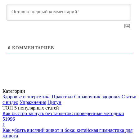
0
КОММЕНТАРИЕВ
Категории
Здоровье и энергетика
Практики
Справочник здоровья
Статьи
с видео
Упражнения
Цигун
ТОП 5 популярных статей
Как быстро заснуть без таблеток: проверенные методики
51996
1
Как убрать висячий живот и бока: китайская гимнастика для
живота