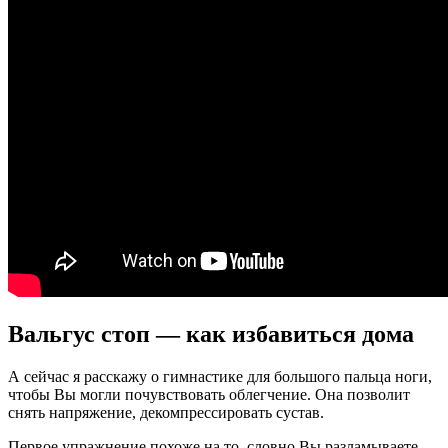
Вальгус стоп — как избавиться дома
А сейчас я расскажу о гимнастике для большого пальца ноги,
чтобы Вы могли почувствовать облегчение. Она позволит
снять напряжение, декомпрессировать сустав.
Первое упражнение похоже на то, словно Вы разламываете