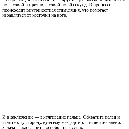
по часовой и против часовой по 30 секунд. В процессе
происходит внутрикостная стимуляция, что помогает
избавляться от косточки на ноге.
И в заключение — вытягивание пальца. Обхватите палец и
тяните в ту сторону, куда ему комфортно. Не тяните сильно.
Задача — расслабить, освободить сустав.