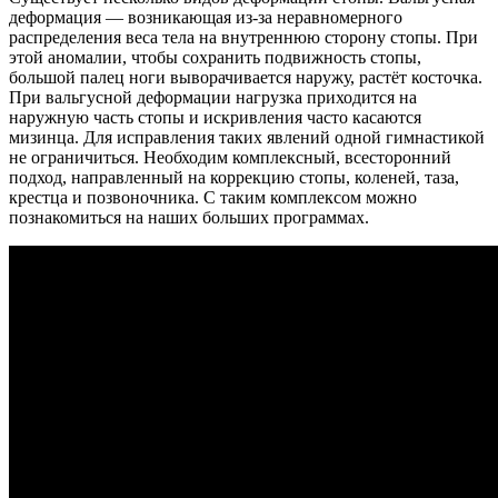
деформация — возникающая из-за неравномерного
распределения веса тела на внутреннюю сторону стопы. При
этой аномалии, чтобы сохранить подвижность стопы,
большой палец ноги выворачивается наружу, растёт косточка.
При вальгусной деформации нагрузка приходится на
наружную часть стопы и искривления часто касаются
мизинца. Для исправления таких явлений одной гимнастикой
не ограничиться. Необходим комплексный, всесторонний
подход, направленный на коррекцию стопы, коленей, таза,
крестца и позвоночника. С таким комплексом можно
познакомиться на наших больших программах.