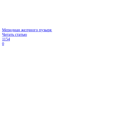
Меридиан желчного пузыря
Читать статью
1154
0