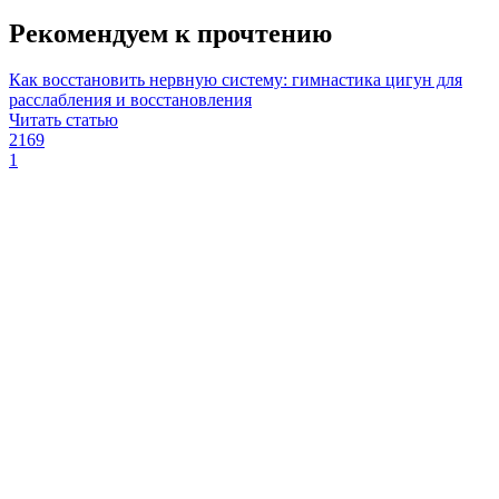
Рекомендуем к прочтению
Как восстановить нервную систему: гимнастика цигун для
расслабления и восстановления
Читать статью
2169
1