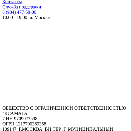
Контакты
Служба поддержки
8 (934) 477-58-00
10:00 - 19:00 по Москве
ОБЩЕСТВО С ОГРАНИЧЕННОЙ ОТВЕТСТВЕННОСТЬЮ
"КСАМАТА"
ИНН 9709073598
ОГРН 1217700369358
109147, Г.МОСКВА, ВН.ТЕР .Г. МУНИЦИПАЛЬНЫЙ