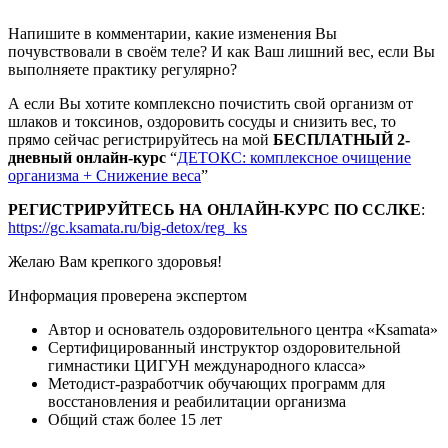
Напишите в комментарии, какие изменения Вы
почувствовали в своём теле? И как Ваш лишний вес, если Вы
выполняете практику регулярно?
А если Вы хотите комплексно почистить свой организм от
шлаков и токсинов, оздоровить сосуды и снизить вес, то
прямо сейчас регистрируйтесь на мой
БЕСПЛАТНЫЙ 2-
дневный онлайн-курс
“
ДЕТОКС: комплексное очищение
организма + Снижение веса
”
РЕГИСТРИРУЙТЕСЬ НА ОНЛАЙН-КУРС ПО ССЛКЕ
:
https://gc.ksamata.ru/big-detox/reg_ks
Желаю Вам крепкого здоровья!
Информация проверена экспертом
Автор и основатель оздоровительного центра «Ksamata»
Сертифицированный инструктор оздоровительной
гимнастики ЦИГУН международного класса»
Методист-разработчик обучающих программ для
восстановления и реабилитации организма
Общий стаж более 15 лет