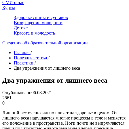
СМИ о нас
Курсы
Здоровье спины и суставов
Возвращение молодости
Детокс
Красота и молодость
Сведения об образовательной организации
Главная
/
Полезные статьи
/
Практики
/
Два упражнения от лишнего веса
Два упражнения от лишнего веса
Опубликовано
06.08.2021
2861
0
Лишний вес очень сильно влияет на здоровье в целом. От
лишнего веса нарушаются многие процессы в теле и меняется
его положение в пространстве. Ноги почти не выпрямляются,
плечи под тяжестью живота завалены вперёд, поясница