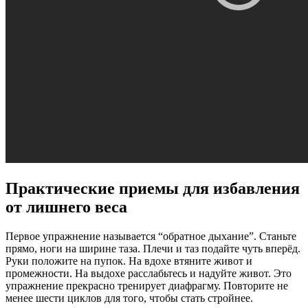
Практические приемы для избавления
от лишнего веса
Первое упражнение называется “обратное дыхание”. Станьте
прямо, ноги на ширине таза. Плечи и таз подайте чуть вперёд.
Руки положите на пупок. На вдохе втяните живот и
промежности. На выдохе расслабьтесь и надуйте живот. Это
упражнение прекрасно тренирует диафрагму. Повторите не
менее шести циклов для того, чтобы стать стройнее.