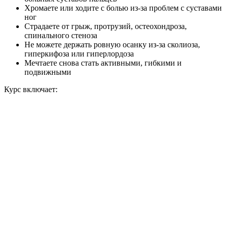
Хромаете или ходите с болью из-за проблем с суставами
ног
Страдаете от грыж, протрузий, остеохондроза,
спинального стеноза
Не можете держать ровную осанку из-за сколиоза,
гиперкифоза или гиперлордоза
Мечтаете снова стать активными, гибкими и
подвижными
Курс включает: