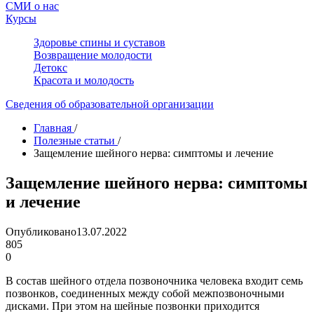
СМИ о нас
Курсы
Здоровье спины и суставов
Возвращение молодости
Детокс
Красота и молодость
Сведения об образовательной организации
Главная
/
Полезные статьи
/
Защемление шейного нерва: симптомы и лечение
Защемление шейного нерва: симптомы
и лечение
Опубликовано
13.07.2022
805
0
В состав шейного отдела позвоночника человека входит семь
позвонков, соединенных между собой межпозвоночными
дисками. При этом на шейные позвонки приходится