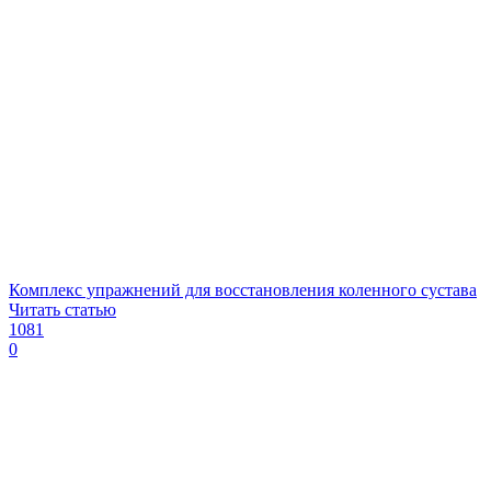
Комплекс упражнений для восстановления коленного сустава
Читать статью
1081
0