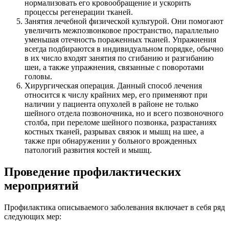
нормализовать его кровообращение и ускорить
процессы регенерации тканей.
Занятия лечебной физической культурой. Они помогают
увеличить межпозвонковое пространство, параллельно
уменьшая отечность пораженных тканей. Упражнения
всегда подбираются в индивидуальном порядке, обычно
в их число входят занятия по сгибанию и разгибанию
шеи, а также упражнения, связанные с поворотами
головы.
Хирургическая операция. Данный способ лечения
относится к числу крайних мер, его применяют при
наличии у пациента опухолей в районе не только
шейного отдела позвоночника, но и всего позвоночного
столба, при переломе шейного позвонка, разрастаниях
костных тканей, разрывах связок и мышц на шее, а
также при обнаружении у больного врожденных
патологий развития костей и мышц.
Проведение профилактических
мероприятий
Профилактика описываемого заболевания включает в себя ряд
следующих мер: