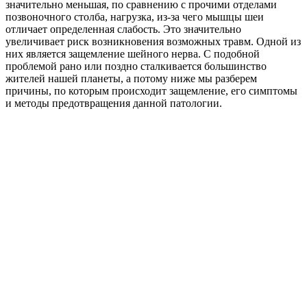
значительно меньшая, по сравнению с прочими отделами
позвоночного столба, нагрузка, из-за чего мышцы шеи
отличает определенная слабость. Это значительно
увеличивает риск возникновения возможных травм. Одной из
них является защемление шейного нерва. С подобной
проблемой рано или поздно сталкивается большинство
жителей нашей планеты, а потому ниже мы разберем
причины, по которым происходит защемление, его симптомы
и методы предотвращения данной патологии.