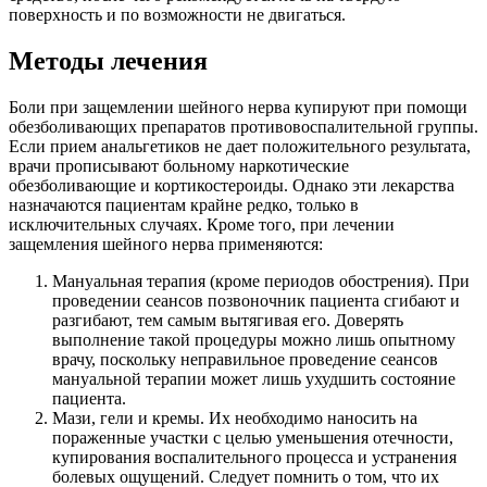
поверхность и по возможности не двигаться.
Методы лечения
Боли при защемлении шейного нерва купируют при помощи
обезболивающих препаратов противовоспалительной группы.
Если прием анальгетиков не дает положительного результата,
врачи прописывают больному наркотические
обезболивающие и кортикостероиды. Однако эти лекарства
назначаются пациентам крайне редко, только в
исключительных случаях. Кроме того, при лечении
защемления шейного нерва применяются:
Мануальная терапия (кроме периодов обострения). При
проведении сеансов позвоночник пациента сгибают и
разгибают, тем самым вытягивая его. Доверять
выполнение такой процедуры можно лишь опытному
врачу, поскольку неправильное проведение сеансов
мануальной терапии может лишь ухудшить состояние
пациента.
Мази, гели и кремы. Их необходимо наносить на
пораженные участки с целью уменьшения отечности,
купирования воспалительного процесса и устранения
болевых ощущений. Следует помнить о том, что их