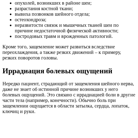
опухолей, возникших в районе шеи;
разрастания костной ткани;
вывиха позвонков шейного отдела;
остеохондроза;
неразвитости связок и мышечных тканей шеи по
причине недостаточной физической активности;
постродовых травм и врожденных патологий.
Кроме того, защемление может развиться вследствие
переохлаждения, а также резких движений – к примеру,
резких поворотов головы.
Иррадиация болевых ощущений
Нередко пациент, страдающий от защемления шейного нерва,
даже не знает об истинной причине возникших у него
болевых ощущений. Это связано с иррадиацией боли в другие
части тела (например, конечности). Обычно боль при
защемлении ощущается в области затылка, сердца, лопаток,
ключиц и руки.