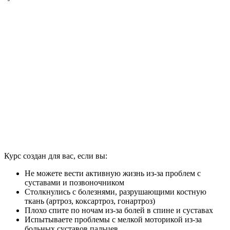
Курс создан для вас, если вы:
Не можете вести активную жизнь из-за проблем с
суставами и позвоночником
Столкнулись с болезнями, разрушающими костную
ткань (артроз, коксартроз, гонартроз)
Плохо спите по ночам из-за болей в спине и суставах
Испытываете проблемы с мелкой моторикой из-за
больных суставов пальцев