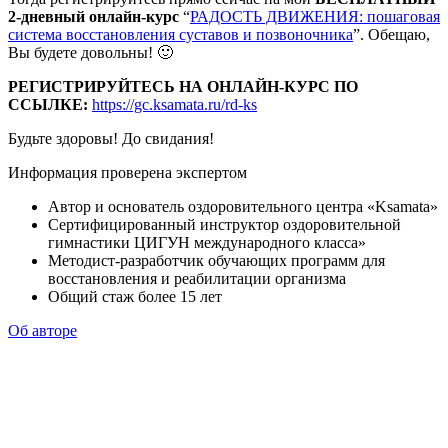
2-дневный онлайн-курс
“
РАДОСТЬ ДВИЖЕНИЯ: пошаговая
система восстановления суставов и позвоночника
”. Обещаю,
Вы будете довольны! 🙂
РЕГИСТРИРУЙТЕСЬ НА ОНЛАЙН-КУРС ПО
ССЫЛКЕ:
https://gc.ksamata.ru/rd-ks
Будьте здоровы! До свидания!
Информация проверена экспертом
Автор и основатель оздоровительного центра «Ksamata»
Сертифицированный инструктор оздоровительной
гимнастики ЦИГУН международного класса»
Методист-разработчик обучающих программ для
восстановления и реабилитации организма
Общий стаж более 15 лет
Об авторе