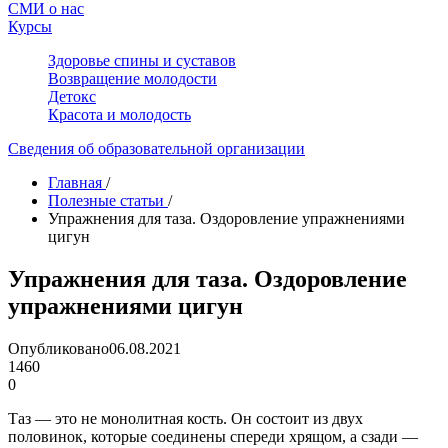
СМИ о нас
Курсы
Здоровье спины и суставов
Возвращение молодости
Детокс
Красота и молодость
Сведения об образовательной организации
Главная
/
Полезные статьи
/
Упражнения для таза. Оздоровление упражнениями
цигун
Упражнения для таза. Оздоровление
упражнениями цигун
Опубликовано
06.08.2021
1460
0
Таз — это не монолитная кость. Он состоит из двух
половинок, которые соединены спереди хрящом, а сзади —