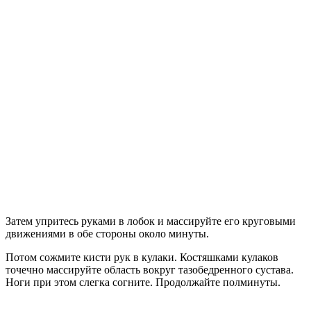
Затем упритесь руками в лобок и массируйте его круговыми
движениями в обе стороны около минуты.
Потом сожмите кисти рук в кулаки. Костяшками кулаков
точечно массируйте область вокруг тазобедренного сустава.
Ноги при этом слегка согните. Продолжайте полминуты.