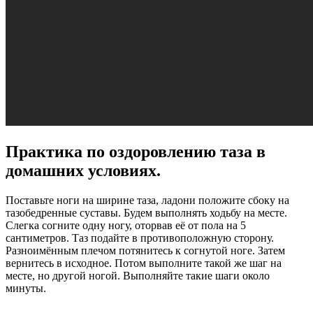
Практика по оздоровлению таза в
домашних условиях.
Поставьте ноги на ширине таза, ладони положите сбоку на
тазобедренные суставы. Будем выполнять ходьбу на месте.
Слегка согните одну ногу, оторвав её от пола на 5
сантиметров. Таз подайте в противоположную сторону.
Разноимённым плечом потянитесь к согнутой ноге. Затем
вернитесь в исходное. Потом выполните такой же шаг на
месте, но другой ногой. Выполняйте такие шаги около
минуты.