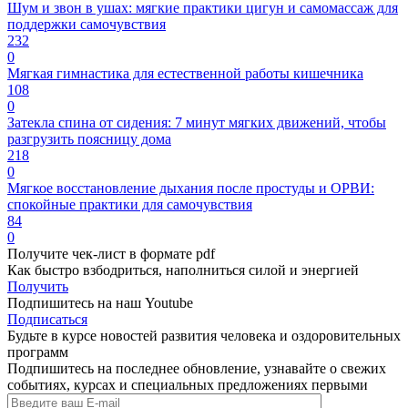
Шум и звон в ушах: мягкие практики цигун и самомассаж для
поддержки самочувствия
232
0
Мягкая гимнастика для естественной работы кишечника
108
0
Затекла спина от сидения: 7 минут мягких движений, чтобы
разгрузить поясницу дома
218
0
Мягкое восстановление дыхания после простуды и ОРВИ:
спокойные практики для самочувствия
84
0
Получите чек-лист в формате pdf
Как быстро взбодриться, наполниться силой и энергией
Получить
Подпишитесь на наш Youtube
Подписаться
Будьте в курсе новостей развития человека и оздоровительных
программ
Подпишитесь на последнее обновление, узнавайте о свежих
событиях, курсах и специальных предложениях первыми