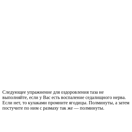
Следующее упражнение для оздоровления таза не
выполняйте, если у Вас есть воспаление седалищного нерва.
Если нет, то кулаками промните ягодицы. Полминуты, а затем
постучите по ним с размаху так же — полминуты.