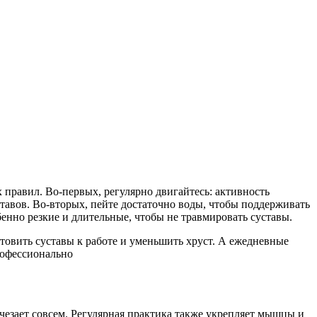
 правил. Во-первых, регулярно двигайтесь: активность
ставов. Во-вторых, пейте достаточно воды, чтобы поддерживать
бенно резкие и длительные, чтобы не травмировать суставы.
товить суставы к работе и уменьшить хруст. А ежедневные
рофессионально
чезает совсем. Регулярная практика также укрепляет мышцы и