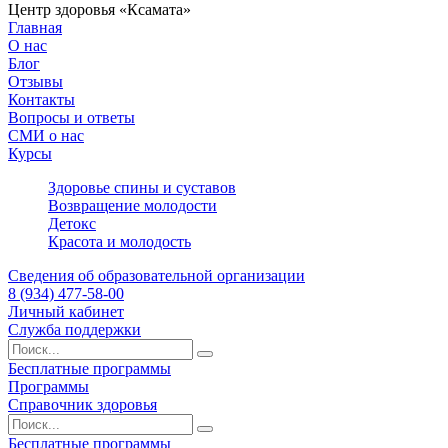
Центр здоровья «Ксамата»
Главная
О нас
Блог
Отзывы
Контакты
Вопросы и ответы
СМИ о нас
Курсы
Здоровье спины и суставов
Возвращение молодости
Детокс
Красота и молодость
Сведения об образовательной организации
8 (934) 477-58-00
Личный кабинет
Служба поддержки
Бесплатные программы
Программы
Справочник здоровья
Бесплатные программы