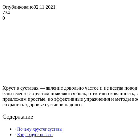
Опубликовано
02.11.2021
734
0
Хруст в суставах — явление довольно частое и не всегда повод
если вместе с хрустом появляются боль, отек или скованность, 
предложим простые, но эффективные упражнения и методы восс
сохранить здоровье суставов надолго.
Содержание
Почему хрустят суставы
Когда хруст опасен