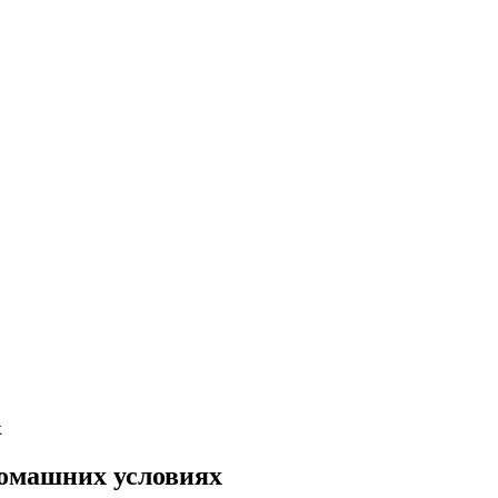
х
 домашних условиях