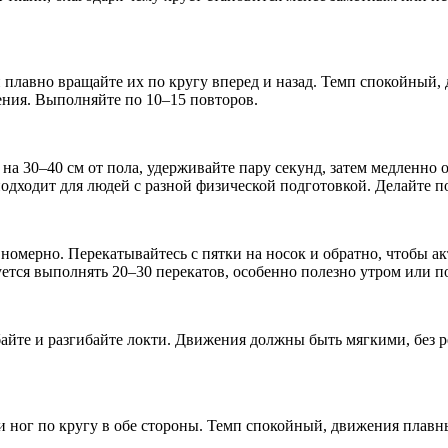
и плавно вращайте их по кругу вперед и назад. Темп спокойный, 
ения. Выполняйте по 10–15 повторов.
на 30–40 см от пола, удерживайте пару секунд, затем медленно 
одходит для людей с разной физической подготовкой. Делайте п
авномерно. Перекатывайтесь с пятки на носок и обратно, чтобы 
тся выполнять 20–30 перекатов, особенно полезно утром или по
байте и разгибайте локти. Движения должны быть мягкими, без 
 ног по кругу в обе стороны. Темп спокойный, движения плавн