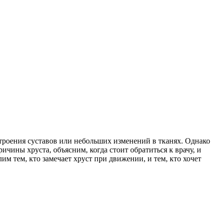
 строения суставов или небольших изменений в тканях. Однако
ичины хруста, объясним, когда стоит обратиться к врачу, и
 тем, кто замечает хруст при движении, и тем, кто хочет