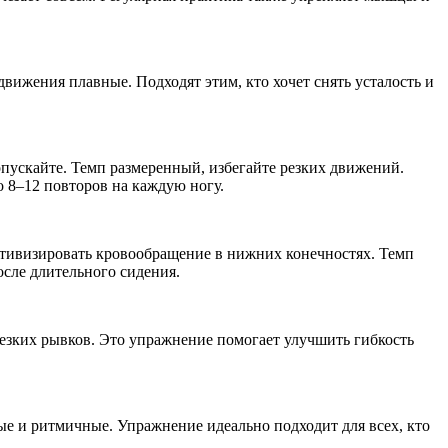
движения плавные. Подходят этим, кто хочет снять усталость и
опускайте. Темп размеренный, избегайте резких движений.
о 8–12 повторов на каждую ногу.
активизировать кровообращение в нижних конечностях. Темп
сле длительного сидения.
резких рывков. Это упражнение помогает улучшить гибкость
ые и ритмичные. Упражнение идеально подходит для всех, кто