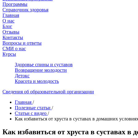
Программы
Справочник здоровья
Главная
О нас
Блог
Отзывы
Контакты
Вопросы и ответы
СМИ о нас
Курсы
Здоровье спины и суставов
Возвращение молодости
Детокс
Красота и молодость
Сведения об образовательной организации
Главная
/
Полезные статьи
/
Статьи с видео
/
Как избавиться от хруста в суставах в домашних условия
Как избавиться от хруста в суставах в