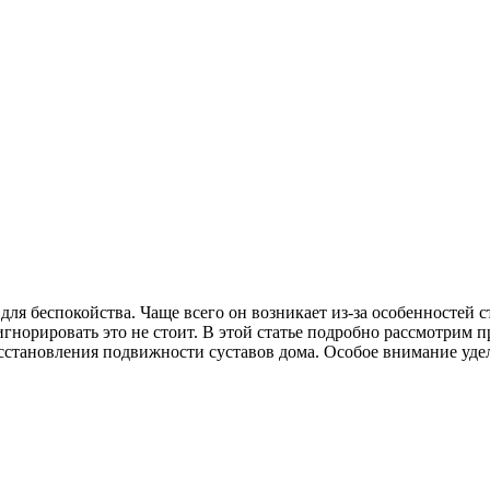
 для беспокойства. Чаще всего он возникает из-за особенностей
игнорировать это не стоит. В этой статье подробно рассмотрим пр
тановления подвижности суставов дома. Особое внимание уделим