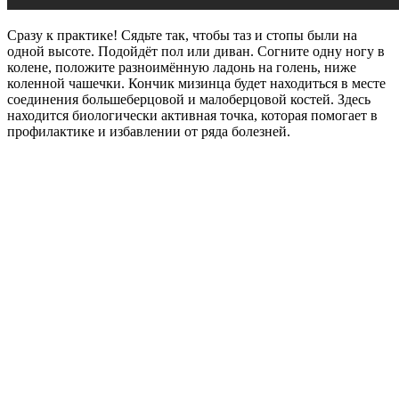
Сразу к практике! Сядьте так, чтобы таз и стопы были на
одной высоте. Подойдёт пол или диван. Согните одну ногу в
колене, положите разноимённую ладонь на голень, ниже
коленной чашечки. Кончик мизинца будет находиться в месте
соединения большеберцовой и малоберцовой костей. Здесь
находится биологически активная точка, которая помогает в
профилактике и избавлении от ряда болезней.