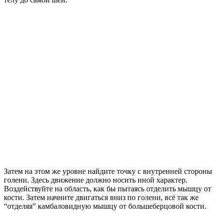
Затем на этом же уровне найдите точку с внутренней стороны
голени. Здесь движение должно носить иной характер.
Воздействуйте на область, как бы пытаясь отделить мышцу от
кости. Затем начните двигаться вниз по голени, всё так же
“отделяя” камбаловидную мышцу от большеберцовой кости.