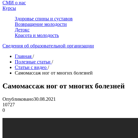
СМИ о нас
Курсы
Здоровье спины и суставов
Возвращение молодости
Детокс
Красота и молодость
Сведения об образовательной организации
Главная
/
Полезные статьи
/
Статьи с видео
/
Самомассаж ног от многих болезней
Самомассаж ног от многих болезней
Опубликовано
30.08.2021
10727
0