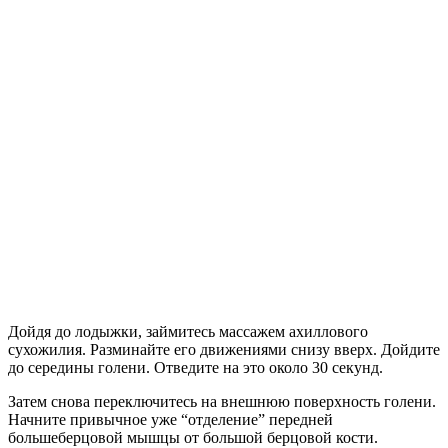
Дойдя до лодыжки, займитесь массажем ахиллового
сухожилия. Разминайте его движениями снизу вверх. Дойдите
до середины голени. Отведите на это около 30 секунд.
Затем снова переключитесь на внешнюю поверхность голени.
Начните привычное уже “отделение” передней
большеберцовой мышцы от большой берцовой кости.