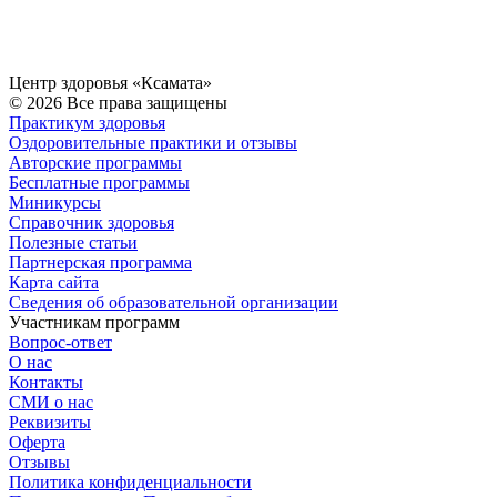
Центр здоровья «Ксамата»
© 2026 Все права защищены
Практикум здоровья
Оздоровительные практики и отзывы
Авторские программы
Бесплатные программы
Миникурсы
Справочник здоровья
Полезные статьи
Партнерская программа
Карта сайта
Сведения об образовательной организации
Участникам программ
Вопрос-ответ
О нас
Контакты
СМИ о нас
Реквизиты
Оферта
Отзывы
Политика конфиденциальности