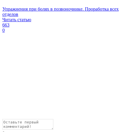
Упражнения при болях в позвоночнике. Проработка всех
отделов
Читать статью
663
0