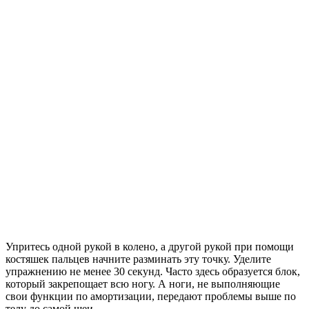
Упритесь одной рукой в колено, а другой рукой при помощи
костяшек пальцев начните разминать эту точку. Уделите
упражнению не менее 30 секунд. Часто здесь образуется блок,
который закрепощает всю ногу. А ноги, не выполняющие
свои функции по амортизации, передают проблемы выше по
телу до самой шеи.