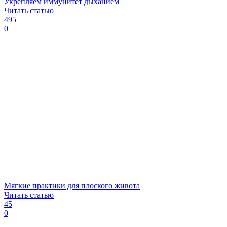
Укрепляем иммунитет дыханием
Читать статью
495
0
Мягкие практики для плоского живота
Читать статью
45
0