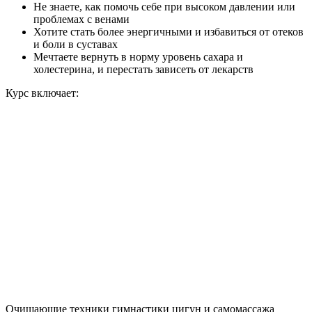
Не знаете, как помочь себе при высоком давлении или
проблемах с венами
Хотите стать более энергичными и избавиться от отеков
и боли в суставах
Мечтаете вернуть в норму уровень сахара и
холестерина, и перестать зависеть от лекарств
Курс включает:
Очищающие техники гимнастики цигун и самомассажа