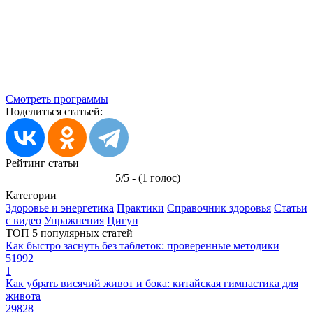
Смотреть программы
Поделиться статьей:
Рейтинг статьи
5/5 - (1 голос)
Категории
Здоровье и энергетика
Практики
Справочник здоровья
Статьи
с видео
Упражнения
Цигун
ТОП 5 популярных статей
Как быстро заснуть без таблеток: проверенные методики
51992
1
Как убрать висячий живот и бока: китайская гимнастика для
живота
29828