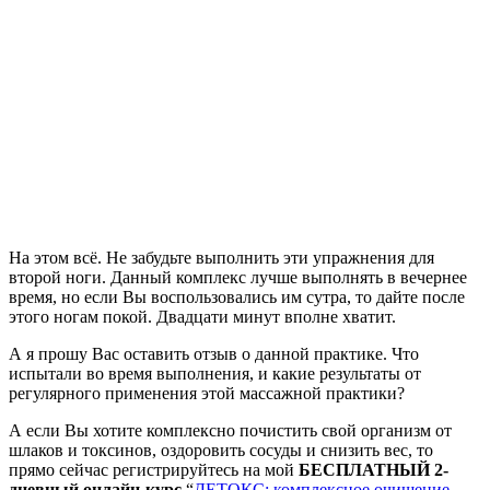
На этом всё. Не забудьте выполнить эти упражнения для
второй ноги. Данный комплекс лучше выполнять в вечернее
время, но если Вы воспользовались им сутра, то дайте после
этого ногам покой. Двадцати минут вполне хватит.
А я прошу Вас оставить отзыв о данной практике. Что
испытали во время выполнения, и какие результаты от
регулярного применения этой массажной практики?
А если Вы хотите комплексно почистить свой организм от
шлаков и токсинов, оздоровить сосуды и снизить вес, то
прямо сейчас регистрируйтесь на мой
БЕСПЛАТНЫЙ 2-
дневный онлайн-курс
“
ДЕТОКС: комплексное очищение