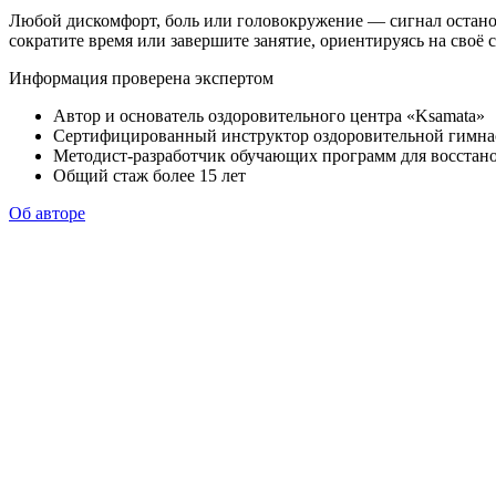
Любой дискомфорт, боль или головокружение — сигнал останов
сократите время или завершите занятие, ориентируясь на своё 
Информация проверена экспертом
Автор и основатель оздоровительного центра «Ksamata»
Сертифицированный инструктор оздоровительной гимн
Методист-разработчик обучающих программ для восстан
Общий стаж более 15 лет
Об авторе