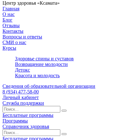
Центр здоровья «Ксамата»
Главная
О нас
Блог
Отзывы
Контакты
Вопросы и ответы
СМИ о нас
Курсы
Здоровье спины и суставов
Возвращение молодости
Детокс
Красота и молодость
Сведения об образовательной организации
8 (934) 477-58-00
Личный кабинет
Служба поддержки
Бесплатные программы
Программы
Справочник здоровья
Бесплатные программы