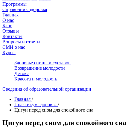
Программы
Справочник здоровья
Главная
О нас
Блог
Отзывы
Контакты
Вопросы и ответы
СМИ о нас
Курсы
Здоровье спины и суставов
Возвращение молодости
Детокс
Красота и молодость
Сведения об образовательной организации
Главная
/
Практикум здоровья
/
Цигун перед сном для спокойного сна
Цигун перед сном для спокойного сна