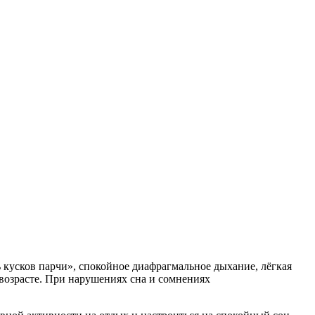
кусков парчи», спокойное диафрагмальное дыхание, лёгкая
возрасте. При нарушениях сна и сомнениях