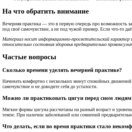
На что обратить внимание
Вечерняя практика — это в первую очередь про возможность з
под своё самочувствие, а не под чужой пример. Если что-то д
Материал носит информационно-просветительский характер и о
относительно состояния здоровья предварительно проконсульт
Частые вопросы
Сколько времени уделять вечерней практике?
Начинать комфортно с нескольких минут спокойных движений и 
самочувствие и не доводите себя до усталости.
Можно ли практиковать цигун перед сном людям 
Мягкие формы цигуна рассчитаны на разный возраст и уровень
темпе. При наличии заболеваний или сомнений предварительно
Что делать, если во время практики стало неком