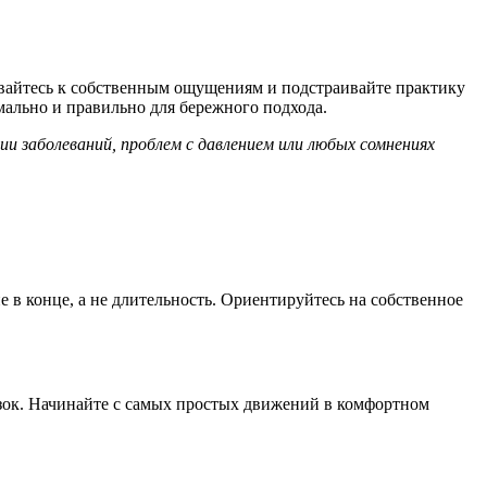
ивайтесь к собственным ощущениям и подстраивайте практику
рмально и правильно для бережного подхода.
и заболеваний, проблем с давлением или любых сомнениях
 в конце, а не длительность. Ориентируйтесь на собственное
узок. Начинайте с самых простых движений в комфортном