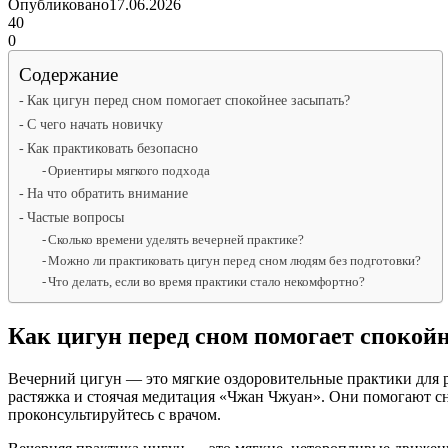
Опубликовано
17.06.2026
40
0
Содержание
Как цигун перед сном помогает спокойнее засыпать?
С чего начать новичку
Как практиковать безопасно
Ориентиры мягкого подхода
На что обратить внимание
Частые вопросы
Сколько времени уделять вечерней практике?
Можно ли практиковать цигун перед сном людям без подготовки?
Что делать, если во время практики стало некомфортно?
Как цигун перед сном помогает спокой
Вечерний цигун — это мягкие оздоровительные практики для р
растяжка и стоячая медитация «Чжан Чжуан». Они помогают сн
проконсультируйтесь с врачом.