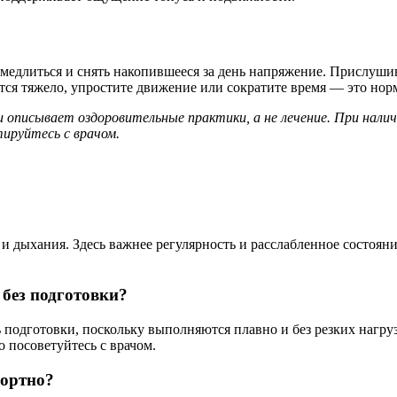
амедлиться и снять накопившееся за день напряжение. Прислуш
аётся тяжело, упростите движение или сократите время — это но
писывает оздоровительные практики, а не лечение. При наличи
ируйтесь с врачом.
дыхания. Здесь важнее регулярность и расслабленное состояние
без подготовки?
 подготовки, поскольку выполняются плавно и без резких нагр
 посоветуйтесь с врачом.
фортно?