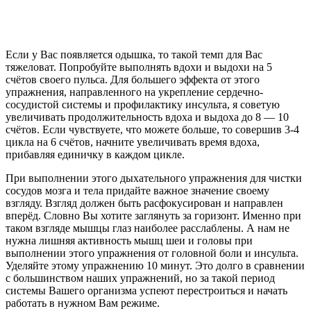
Если у Вас появляется одышка, то такой темп для Вас
тяжеловат. Попробуйте выполнять вдохи и выдохи на 5
счётов своего пульса. Для большего эффекта от этого
упражнения, направленного на укрепление сердечно-
сосудистой системы и профилактику инсульта, я советую
увеличивать продолжительность вдоха и выдоха до 8 — 10
счётов. Если чувствуете, что можете больше, то совершив 3-4
цикла на 6 счётов, начните увеличивать время вдоха,
прибавляя единичку в каждом цикле.
При выполнении этого дыхательного упражнения для чистки
сосудов мозга и тела придайте важное значение своему
взгляду. Взгляд должен быть расфокусирован и направлен
вперёд. Словно Вы хотите заглянуть за горизонт. Именно при
таком взгляде мышцы глаз наиболее расслаблены. А нам не
нужна лишняя активность мышц шеи и головы при
выполнении этого упражнения от головной боли и инсульта.
Уделяйте этому упражнению 10 минут. Это долго в сравнении
с большинством наших упражнений, но за такой период
системы Вашего организма успеют перестроиться и начать
работать в нужном Вам режиме.