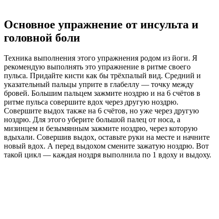
Основное упражнение от инсульта и
головной боли
Техника выполнения этого упражнения родом из йоги. Я
рекомендую выполнять это упражнение в ритме своего
пульса. Придайте кисти как бы трёхпалый вид. Средний и
указательный пальцы уприте в глабеллу — точку между
бровей. Большим пальцем зажмите ноздрю и на 6 счётов в
ритме пульса совершите вдох через другую ноздрю.
Совершите выдох также на 6 счётов, но уже через другую
ноздрю. Для этого уберите большой палец от носа, а
мизинцем и безымянным зажмите ноздрю, через которую
вдыхали. Совершив выдох, оставьте руки на месте и начните
новый вдох. А перед выдохом смените зажатую ноздрю. Вот
такой цикл — каждая ноздря выполнила по 1 вдоху и выдоху.