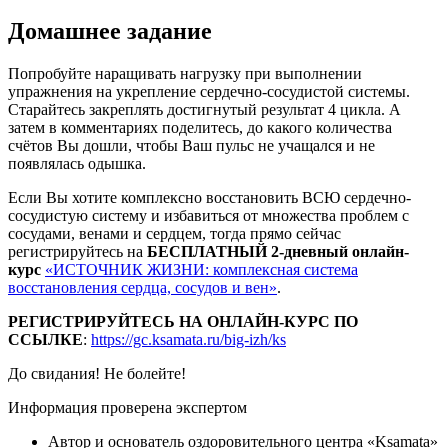
Домашнее задание
Попробуйте наращивать нагрузку при выполнении
упражнения на укрепление сердечно-сосудистой системы.
Старайтесь закреплять достигнутый результат 4 цикла. А
затем в комментариях поделитесь, до какого количества
счётов Вы дошли, чтобы Ваш пульс не учащался и не
появлялась одышка.
Если Вы хотите комплексно восстановить ВСЮ сердечно-
сосудистую систему и избавиться от множества проблем с
сосудами, венами и сердцем, тогда прямо сейчас
регистрируйтесь на
БЕСПЛАТНЫЙ 2-дневный онлайн-
курс
«ИСТОЧНИК ЖИЗНИ: комплексная система
восстановления сердца, сосудов и вен»
.
РЕГИСТРИРУЙТЕСЬ НА ОНЛАЙН-КУРС ПО
ССЫЛКЕ
:
https://gc.ksamata.ru/big-izh/ks
До свидания! Не болейте!
Информация проверена экспертом
Автор и основатель оздоровительного центра «Ksamata»