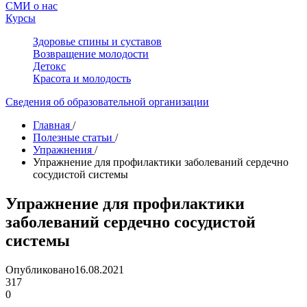
СМИ о нас
Курсы
Здоровье спины и суставов
Возвращение молодости
Детокс
Красота и молодость
Сведения об образовательной организации
Главная
/
Полезные статьи
/
Упражнения
/
Упражнение для профилактики заболеваний сердечно
сосудистой системы
Упражнение для профилактики
заболеваний сердечно сосудистой
системы
Опубликовано
16.08.2021
317
0