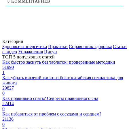
0
КОММЕНТАРИЕВ
Категории
Здоровье и энергетика
Практики
Справочник здоровья
Статьи
с видео
Упражнения
Цигун
ТОП 5 популярных статей
Как быстро заснуть без таблеток: проверенные методики
51990
1
Как убрать висячий живот и бока: китайская гимнастика для
живота
29827
0
Как правильно спать? Секреты правильного сна
22414
0
Как избавиться от проблем с сосудами и сердцем?
21136
0