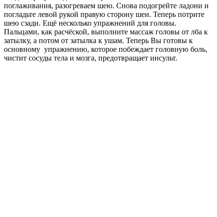
поглаживания, разогреваем шею. Снова подогрейте ладони и
погладьте левой рукой правую сторону шеи. Теперь потрите
шею сзади. Ещё несколько упражнений для головы.
Пальцами, как расчёской, выполните массаж головы от лба к
затылку, а потом от затылка к ушам. Теперь Вы готовы к
основному упражнению, которое побеждает головную боль,
чистит сосуды тела и мозга, предотвращает инсульт.