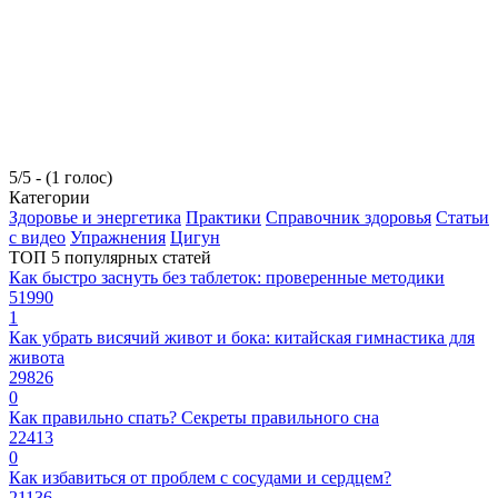
5/5 - (1 голос)
Категории
Здоровье и энергетика
Практики
Справочник здоровья
Статьи
с видео
Упражнения
Цигун
ТОП 5 популярных статей
Как быстро заснуть без таблеток: проверенные методики
51990
1
Как убрать висячий живот и бока: китайская гимнастика для
живота
29826
0
Как правильно спать? Секреты правильного сна
22413
0
Как избавиться от проблем с сосудами и сердцем?
21136