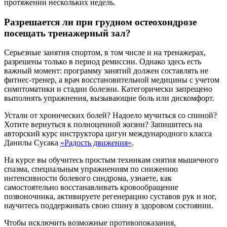
протяжении нескольких недель.
Разрешается ли при грудном остеохондрозе
посещать тренажерный зал?
Серьезные занятия спортом, в том числе и на тренажерах,
разрешены только в период ремиссии. Однако здесь есть
важный момент: программу занятий должен составлять не
фитнес-тренер, а врач восстановительной медицины с учетом
симптоматики и стадии болезни. Категорически запрещено
выполнять упражнения, вызывающие боль или дискомфорт.
Устали от хронических болей? Надоело мучиться со спиной?
Хотите вернуться к полноценной жизни? Запишитесь на
авторский курс инструктора цигун международного класса
Данилы Сусака
«Радость движения»
.
На курсе вы обучитесь простым техникам снятия мышечного
спазма, специальным упражнениям по снижению
интенсивности болевого синдрома, узнаете, как
самостоятельно восстанавливать кровообращение
позвоночника, активируете регенерацию суставов рук и ног,
научитесь поддерживать свою спину в здоровом состоянии.
Чтобы исключить возможные противопоказания,