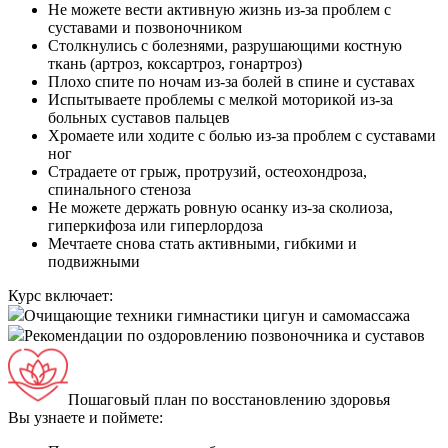
Не можете вести активную жизнь из-за проблем с
суставами и позвоночником
Столкнулись с болезнями, разрушающими костную
ткань (артроз, коксартроз, гонартроз)
Плохо спите по ночам из-за болей в спине и суставах
Испытываете проблемы с мелкой моторикой из-за
больных суставов пальцев
Хромаете или ходите с болью из-за проблем с суставами
ног
Страдаете от грыж, протрузий, остеохондроза,
спинального стеноза
Не можете держать ровную осанку из-за сколиоза,
гиперкифоза или гиперлордоза
Мечтаете снова стать активными, гибкими и
подвижными
Курс включает:
Очищающие техники гимнастики цигун и самомассажа
Рекомендации по оздоровлению позвоночника и суставов
Пошаговый план по восстановлению здоровья
Вы узнаете и поймете: