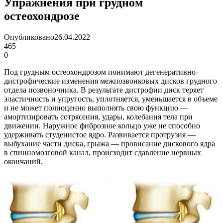
Упражнения при грудном
остеохондрозе
Опубликовано
26.04.2022
465
0
Под грудным остеохондрозом понимают дегенеративно-
дистрофические изменения межпозвонковых дисков грудного
отдела позвоночника. В результате дистрофии диск теряет
эластичность и упругость, уплотняется, уменьшается в объеме
и не может полноценно выполнять свою функцию —
амортизировать сотрясения, удары, колебания тела при
движении. Наружное фиброзное кольцо уже не способно
удерживать студенистое ядро. Развивается протрузия —
выбухание части диска, грыжа — провисание дискового ядра
в спинномозговой канал, происходит сдавление нервных
окончаний.