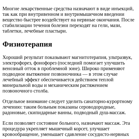
Многие лекарственные средства назначают в виде инъекций,
так как при внутривенном и внутримышечном введении
вещество быстрее воздействует на нервные окончания. После
стабилизации течения болезни переходят на гели, мази,
таблетки, лечебные пластыри.
Физиотерапия
Хороший результат показывают магнитотерапия, ультразвук,
электрофорез, фонофорез (последний помогает улучшить
венозный отток в проблемной зоне). Широко применяют
подводное вытяжение позвоночника — в этом случае
лечебный эффект обеспечивается действием теплой
минеральной воды и механическим растяжением
позвоночного столба.
Отдельное внимание следует уделить санаторно-курортному
лечению: таким больным показаны сероводородные,
радоновые, скипидарные ванны, подводный душ-массаж.
Если позволяет состояние больного, назначают массаж. Эта
процедура укрепляет мышечный корсет, улучшает
кровообращение, уменьшает сдавление сосудисто-нервных