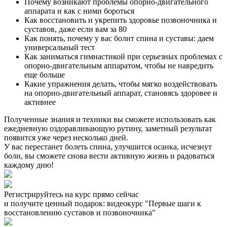
Почему возникают проблемы опорно-двигательного
аппарата и как с ними бороться
Как восстановить и укрепить здоровье позвоночника и
суставов, даже если вам за 80
Как понять, почему у вас болит спина и суставы: даем
универсальный тест
Как заниматься гимнастикой при серьезных проблемах с
опорно-двигательным аппаратом, чтобы не навредить
еще больше
Какие упражнения делать, чтобы мягко воздействовать
на опорно-двигательный аппарат, становясь здоровее и
активнее
Полученные знания и техники вы сможете использовать как
ежедневную оздоравливающую рутину, заметный результат
появится уже через несколько дней.
У вас перестанет болеть спина, улучшится осанка, исчезнут
боли, вы сможете снова вести активную жизнь и радоваться
каждому дню!
Регистрируйтесь на курс прямо сейчас
и получите ценный подарок: видеокурс "Первые шаги к
восстановлению суставов и позвоночника"