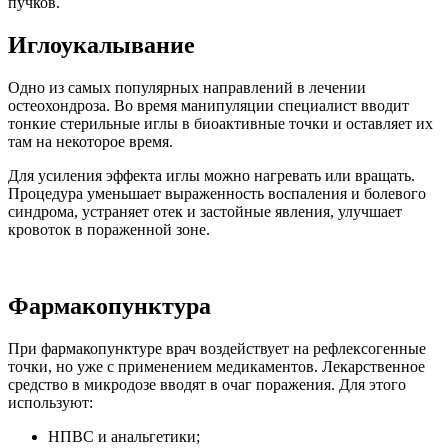
пучков.
Иглоукалывание
Одно из самых популярных направлений в лечении
остеохондроза. Во время манипуляции специалист вводит
тонкие стерильные иглы в биоактивные точки и оставляет их
там на некоторое время.
Для усиления эффекта иглы можно нагревать или вращать.
Процедура уменьшает выраженность воспаления и болевого
синдрома, устраняет отек и застойные явления, улучшает
кровоток в пораженной зоне.
Фармакопунктура
При фармакопунктуре врач воздействует на рефлексогенные
точки, но уже с применением медикаментов. Лекарственное
средство в микродозе вводят в очаг поражения. Для этого
используют:
НПВС и анальгетики;