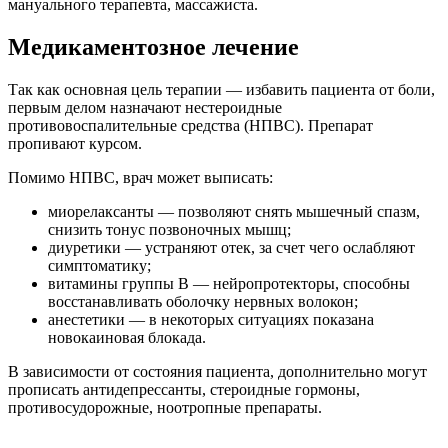
мануального терапевта, массажиста.
Медикаментозное лечение
Так как основная цель терапии — избавить пациента от боли,
первым делом назначают нестероидные
противовоспалительные средства (НПВС). Препарат
пропивают курсом.
Помимо НПВС, врач может выписать:
миорелаксанты — позволяют снять мышечный спазм,
снизить тонус позвоночных мышц;
диуретики — устраняют отек, за счет чего ослабляют
симптоматику;
витамины группы B — нейропротекторы, способны
восстанавливать оболочку нервных волокон;
анестетики — в некоторых ситуациях показана
новокаиновая блокада.
В зависимости от состояния пациента, дополнительно могут
прописать антидепрессанты, стероидные гормоны,
противосудорожные, ноотропные препараты.