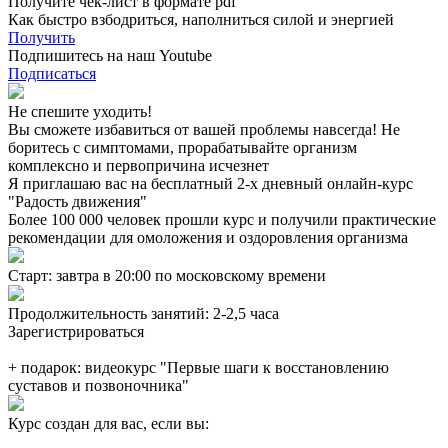
Получите чек-лист в формате pdf
Как быстро взбодриться, наполниться силой и энергией
Получить
Подпишитесь на наш Youtube
Подписаться
Не спешите уходить!
Вы сможете избавиться от вашей проблемы
навсегда
! Не
боритесь с симптомами, прорабатывайте организм
комплексно и первопричина
исчезнет
Я приглашаю вас на
бесплатный
2-х дневный онлайн-курс
"Радость движения"
Более 100 000 человек прошли курс и получили практические
рекомендации для омоложения и оздоровления организма
Старт:
завтра в 20:00 по московскому времени
Продолжительность занятий:
2-2,5 часа
Зарегистрироваться
+ подарок: видеокурс "Первые шаги к восстановлению
суставов и позвоночника"
Курс создан для вас, если вы: