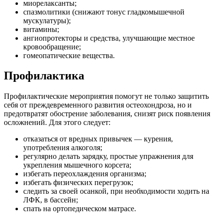
миорелаксанты;
спазмолитики (снижают тонус гладкомышечной
мускулатуры);
витамины;
ангиопротекторы и средства, улучшающие местное
кровообращение;
гомеопатические вещества.
Профилактика
Профилактические мероприятия помогут не только защитить
себя от преждевременного развития остеохондроза, но и
предотвратят обострение заболевания, снизят риск появления
осложнений. Для этого следует:
отказаться от вредных привычек — курения,
употребления алкоголя;
регулярно делать зарядку, простые упражнения для
укрепления мышечного корсета;
избегать переохлаждения организма;
избегать физических перегрузок;
следить за своей осанкой, при необходимости ходить на
ЛФК, в бассейн;
спать на ортопедическом матрасе.