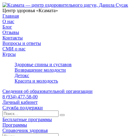
Центр здоровья «Ксамата»
Главная
О нас
Блог
Отзывы
Контакты
Вопросы и ответы
СМИ о нас
Курсы
Здоровье спины и суставов
Возвращение молодости
Детокс
Красота и молодость
Сведения об образовательной организации
8 (934) 477-58-00
Личный кабинет
Служба поддержки
Бесплатные программы
Программы
Справочник здоровья