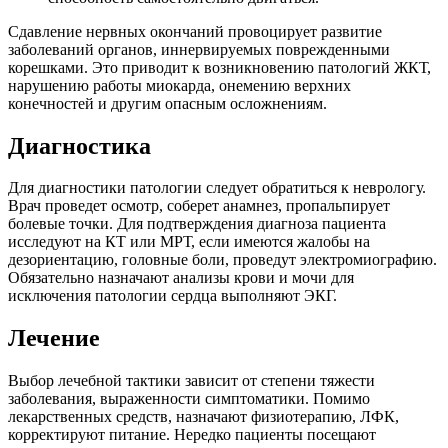
Сдавление нервных окончаний провоцирует развитие
заболеваний органов, иннервируемых поврежденными
корешками. Это приводит к возникновению патологий ЖКТ,
нарушению работы миокарда, онемению верхних
конечностей и другим опасным осложнениям.
Диагностика
Для диагностики патологии следует обратиться к неврологу.
Врач проведет осмотр, соберет анамнез, пропальпирует
болевые точки. Для подтверждения диагноза пациента
исследуют на КТ или МРТ, если имеются жалобы на
дезориентацию, головные боли, проведут электромиографию.
Обязательно назначают анализы крови и мочи для
исключения патологии сердца выполняют ЭКГ.
Лечение
Выбор лечебной тактики зависит от степени тяжести
заболевания, выраженности симптоматики. Помимо
лекарственных средств, назначают физиотерапию, ЛФК,
корректируют питание. Нередко пациенты посещают