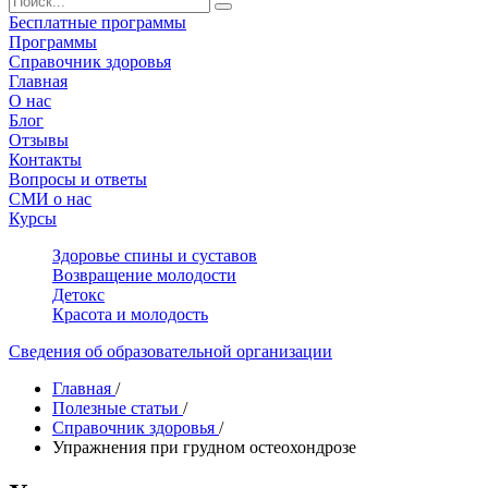
Бесплатные программы
Программы
Справочник здоровья
Главная
О нас
Блог
Отзывы
Контакты
Вопросы и ответы
СМИ о нас
Курсы
Здоровье спины и суставов
Возвращение молодости
Детокс
Красота и молодость
Сведения об образовательной организации
Главная
/
Полезные статьи
/
Справочник здоровья
/
Упражнения при грудном остеохондрозе