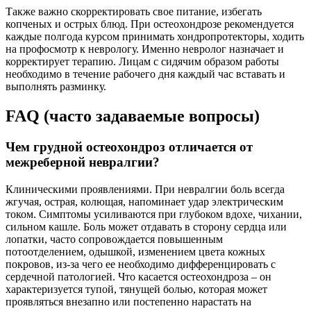
Также важно скорректировать свое питание, избегать
копченых и острых блюд. При остеохондрозе рекомендуется
каждые полгода курсом принимать хондропротекторы, ходить
на профосмотр к неврологу. Именно невролог назначает и
корректирует терапию. Лицам с сидячим образом работы
необходимо в течение рабочего дня каждый час вставать и
выполнять разминку.
FAQ (часто задаваемые вопросы)
Чем грудной остеохондроз отличается от
межреберной невралгии?
Клиническими проявлениями. При невралгии боль всегда
жгучая, острая, колющая, напоминает удар электрическим
током. Симптомы усиливаются при глубоком вдохе, чихании,
сильном кашле. Боль может отдавать в сторону сердца или
лопатки, часто сопровождается повышенным
потоотделением, одышкой, изменением цвета кожных
покровов, из-за чего ее необходимо дифференцировать с
сердечной патологией. Что касается остеохондроза – он
характеризуется тупой, тянущей болью, которая может
проявляться внезапно или постепенно нарастать на