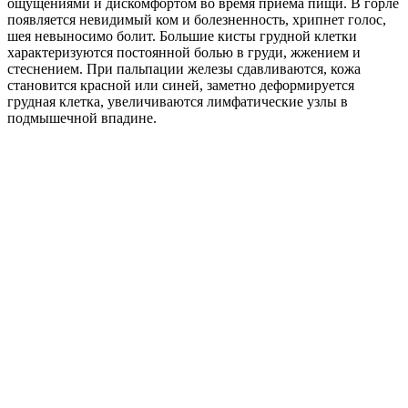
ощущениями и дискомфортом во время приема пищи. В горле
появляется невидимый ком и болезненность, хрипнет голос,
шея невыносимо болит. Большие кисты грудной клетки
характеризуются постоянной болью в груди, жжением и
стеснением. При пальпации железы сдавливаются, кожа
становится красной или синей, заметно деформируется
грудная клетка, увеличиваются лимфатические узлы в
подмышечной впадине.