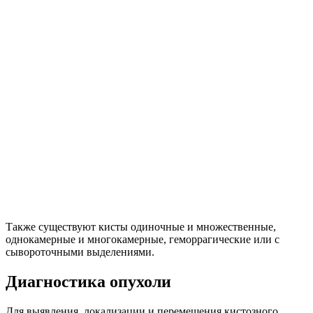
Также существуют кисты одиночные и множественные,
однокамерные и многокамерные, геморрагические или с
сывороточными выделениями.
Диагностика опухоли
Для выявления, локализации и перемещения кистозного