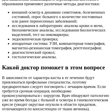
образования применяют различные методы диагностики:
внешний осмотр в динамике симптомов, болезненных
состояний, опрос больного о количестве постоянных
или ранее перенесенных заболеваний;
исследования в лабораториях: анализы крови и мочи,
биохимические анализы, исследования биологических
выделений, тест на онкомаркеры;
эндоскопическая проверка;
аппаратные системы: УЗИ, компьютерная томография,
магнитно-резонансная томография, рентгенография;
диагностический прокол;
гистологические анализы.
Какой доктор поможет в этом вопросе
В зависимости от характера кисты к ее лечению будут
привлекаться профильные специалисты, поэтому
предварительно следует поговорить с лечащим врачом. Если
требуется срочная операция, необходимо
проконсультироваться с хирургом. Врач обнаружит патологию
уже во время беседы с больной и осмотра в гинекологическом
кресле (увидит округлые опухоли в области придатков,
отличающееся по консистенции от ткани яичника).