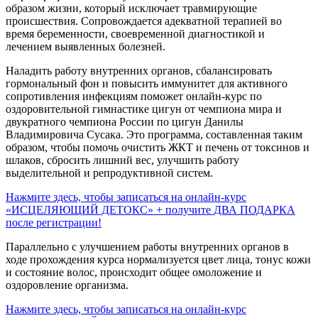
образом жизни, который исключает травмирующие
происшествия. Сопровождается адекватной терапией во
время беременности, своевременной диагностикой и
лечением выявленных болезней.
Наладить работу внутренних органов, сбалансировать
гормональный фон и повысить иммунитет для активного
сопротивления инфекциям поможет онлайн-курс по
оздоровительной гимнастике цигун от чемпиона мира и
двукратного чемпиона России по цигун Данилы
Владимировича Сусака. Это программа, составленная таким
образом, чтобы помочь очистить ЖКТ и печень от токсинов и
шлаков, сбросить лишний вес, улучшить работу
выделительной и репродуктивной систем.
Нажмите здесь, чтобы записаться на онлайн-курс
«ИСЦЕЛЯЮЩИЙ ДЕТОКС» + получите ДВА ПОДАРКА
после регистрации!
Параллельно с улучшением работы внутренних органов в
ходе прохождения курса нормализуется цвет лица, тонус кожи
и состояние волос, происходит общее омоложение и
оздоровление организма.
Нажмите здесь, чтобы записаться на онлайн-курс