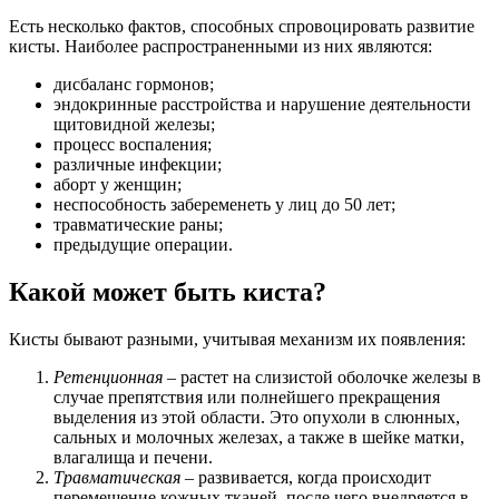
Есть несколько фактов, способных спровоцировать развитие
кисты. Наиболее распространенными из них являются:
дисбаланс гормонов;
эндокринные расстройства и нарушение деятельности
щитовидной железы;
процесс воспаления;
различные инфекции;
аборт у женщин;
неспособность забеременеть у лиц до 50 лет;
травматические раны;
предыдущие операции.
Какой может быть киста?
Кисты бывают разными, учитывая механизм их появления:
Ретенционная
– растет на слизистой оболочке железы в
случае препятствия или полнейшего прекращения
выделения из этой области. Это опухоли в слюнных,
сальных и молочных железах, а также в шейке матки,
влагалища и печени.
Травматическая
– развивается, когда происходит
перемещение кожных тканей, после чего внедряется в