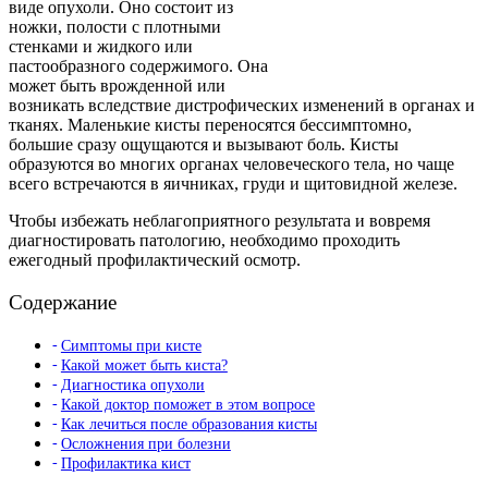
виде опухоли. Оно состоит из
ножки, полости с плотными
стенками и жидкого или
пастообразного содержимого. Она
может быть врожденной или
возникать вследствие дистрофических изменений в органах и
тканях. Маленькие кисты переносятся бессимптомно,
большие сразу ощущаются и вызывают боль. Кисты
образуются во многих органах человеческого тела, но чаще
всего встречаются в яичниках, груди и щитовидной железе.
Чтобы избежать неблагоприятного результата и вовремя
диагностировать патологию, необходимо проходить
ежегодный профилактический осмотр.
Содержание
Симптомы при кисте
Какой может быть киста?
Диагностика опухоли
Какой доктор поможет в этом вопросе
Как лечиться после образования кисты
Осложнения при болезни
Профилактика кист