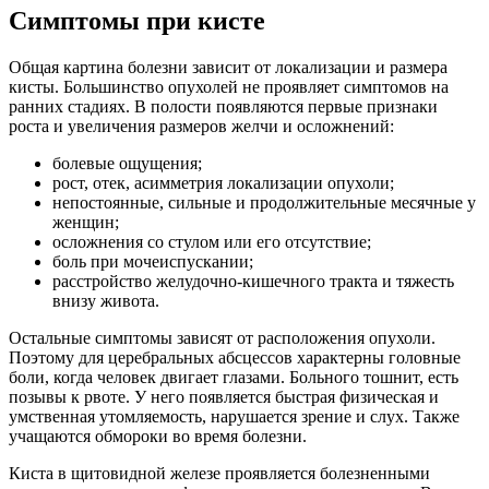
Симптомы при кисте
Общая картина болезни зависит от локализации и размера
кисты. Большинство опухолей не проявляет симптомов на
ранних стадиях. В полости появляются первые признаки
роста и увеличения размеров желчи и осложнений:
болевые ощущения;
рост, отек, асимметрия локализации опухоли;
непостоянные, сильные и продолжительные месячные у
женщин;
осложнения со стулом или его отсутствие;
боль при мочеиспускании;
расстройство желудочно-кишечного тракта и тяжесть
внизу живота.
Остальные симптомы зависят от расположения опухоли.
Поэтому для церебральных абсцессов характерны головные
боли, когда человек двигает глазами. Больного тошнит, есть
позывы к рвоте. У него появляется быстрая физическая и
умственная утомляемость, нарушается зрение и слух. Также
учащаются обмороки во время болезни.
Киста в щитовидной железе проявляется болезненными