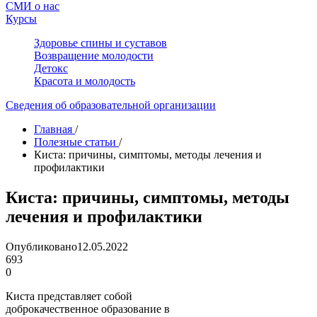
СМИ о нас
Курсы
Здоровье спины и суставов
Возвращение молодости
Детокс
Красота и молодость
Сведения об образовательной организации
Главная
/
Полезные статьи
/
Киста: причины, симптомы, методы лечения и
профилактики
Киста: причины, симптомы, методы
лечения и профилактики
Опубликовано
12.05.2022
693
0
Киста представляет собой
доброкачественное образование в