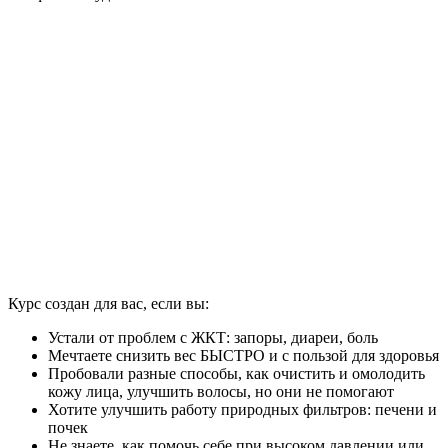
Курс создан для вас, если вы:
Устали от проблем с ЖКТ: запоры, диареи, боль
Мечтаете снизить вес БЫСТРО и с пользой для здоровья
Пробовали разные способы, как очистить и омолодить
кожу лица, улучшить волосы, но они не помогают
Хотите улучшить работу природных фильтров: печени и
почек
Не знаете, как помочь себе при высоком давлении или