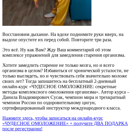
Восстановим дыхание. На вдохе поднимите руки вверх, на
выдохе опустите их перед собой. Повторите три раза.
Это всё. Ну как Вам? Жду Ваш комментарий об этом
комплексе упражнений для замедления старения организма.
Хотите замедлить старение не только мозга, но и всего
организма в целом? Избавиться от хронической усталости, не
только выглядеть, но и чувствовать себя значительно моложе
своих лет? Тогда запишитесь на бесплатный 2-дневный
онлайн-курс «ЧУДЕСНОЕ ОМОЛОЖЕНИЕ: секретные
методы комплексного омоложения организма». Автор курса –
Данила Владимирович Сусак, чемпион мира и трехкратный
чемпион России по оздоровительному цигун,
сертифицированный инструктор международного класса.
Нажмите здесь, чтобы записаться на онлайн-курс
«ЧУДЕСНОЕ ОМОЛОЖЕНИЕ» + получите ДВА ПОДАРКА
после регистрации!