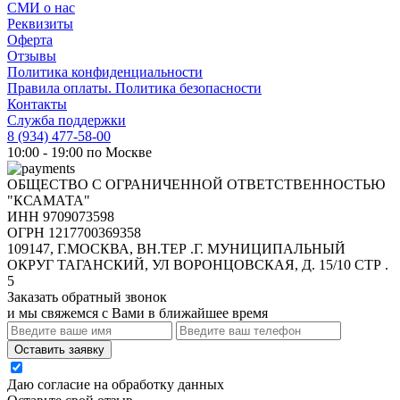
СМИ о нас
Реквизиты
Оферта
Отзывы
Политика конфиденциальности
Правила оплаты. Политика безопасности
Контакты
Служба поддержки
8 (934) 477-58-00
10:00 - 19:00 по Москве
ОБЩЕСТВО С ОГРАНИЧЕННОЙ ОТВЕТСТВЕННОСТЬЮ
"КСАМАТА"
ИНН 9709073598
ОГРН 1217700369358
109147, Г.МОСКВА, ВН.ТЕР .Г. МУНИЦИПАЛЬНЫЙ
ОКРУГ ТАГАНСКИЙ, УЛ ВОРОНЦОВСКАЯ, Д. 15/10 СТР .
5
Заказать обратный звонок
и мы свяжемся с Вами в ближайшее время
Оставить заявку
Даю согласие на обработку данных