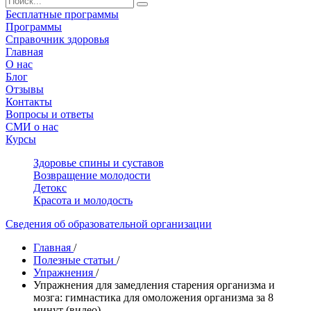
Бесплатные программы
Программы
Справочник здоровья
Главная
О нас
Блог
Отзывы
Контакты
Вопросы и ответы
СМИ о нас
Курсы
Здоровье спины и суставов
Возвращение молодости
Детокс
Красота и молодость
Сведения об образовательной организации
Главная
/
Полезные статьи
/
Упражнения
/
Упражнения для замедления старения организма и
мозга: гимнастика для омоложения организма за 8
минут (видео)