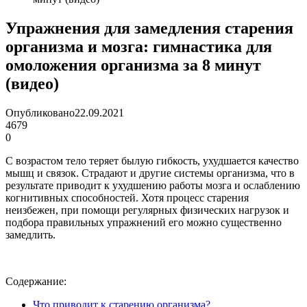
Упражнения для замедления старения
организма и мозга: гимнастика для
омоложения организма за 8 минут
(видео)
Опубликовано
22.09.2021
4679
0
С возрастом тело теряет былую гибкость, ухудшается качество
мышц и связок. Страдают и другие системы организма, что в
результате приводит к ухудшению работы мозга и ослаблению
когнитивных способностей. Хотя процесс старения
неизбежен, при помощи регулярных физических нагрузок и
подбора правильных упражнений его можно существенно
замедлить.
Содержание:
Что приводит к старению организма?