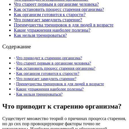
Что стареет первым в организме человека?
Как остановить процесс старения организма?
Как организм готовится к старости?
Что помогает замедлить старение?
Преимущества тренировок в для людей в возрасте
Какие упражнения наиболее полезны?
Как нельзя тренироваться?
Содержание
Что приводит к старению организма?
Что стареет первым в организме человека?
Как остановить процесс старения организма?
Как организм готовится к старости?
Что помогает замедлить старение?
Преимущества тренировок в для людей в возрасте
Какие упражнения наиболее полезны?
Как нельзя тренироваться?
Что приводит к старению организма?
Существует множество теорий о причинах процесса старения,
но до сих пор провоцирующие факторы точно не
установлены. Наиболее популярной и обоснованной