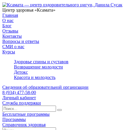
Центр здоровья «Ксамата»
Главная
О нас
Блог
Отзывы
Контакты
Вопросы и ответы
СМИ о нас
Курсы
Здоровье спины и суставов
Возвращение молодости
Детокс
Красота и молодость
Сведения об образовательной организации
8 (934) 477-58-00
Личный кабинет
Служба поддержки
Бесплатные программы
Программы
Справочник здоровья