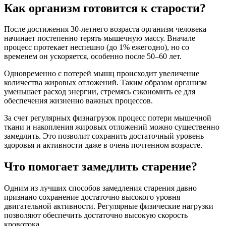
Как организм готовится к старости?
После достижения 30-летнего возраста организм человека
начинает постепенно терять мышечную массу. Вначале
процесс протекает неспешно (до 1% ежегодно), но со
временем он ускоряется, особенно после 50–60 лет.
Одновременно с потерей мышц происходит увеличение
количества жировых отложений. Таким образом организм
уменьшает расход энергии, стремясь сэкономить ее для
обеспечения жизненно важных процессов.
За счет регулярных физнагрузок процесс потери мышечной
ткани и накопления жировых отложений можно существенно
замедлить. Это позволит сохранить достаточный уровень
здоровья и активности даже в очень почтенном возрасте.
Что помогает замедлить старение?
Одним из лучших способов замедления старения давно
признано сохранение достаточно высокого уровня
двигательной активности. Регулярные физические нагрузки
позволяют обеспечить достаточно высокую скорость
кровотока.