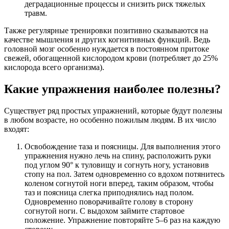
деградационные процессы и снизить риск тяжелых
травм.
Также регулярные тренировки позитивно сказываются на
качестве мышления и других когнитивных функций. Ведь
головной мозг особенно нуждается в постоянном притоке
свежей, обогащенной кислородом крови (потребляет до 25%
кислорода всего организма).
Какие упражнения наиболее полезны?
Существует ряд простых упражнений, которые будут полезны
в любом возрасте, но особенно пожилым людям. В их число
входят:
Освобождение таза и поясницы. Для выполнения этого
упражнения нужно лечь на спину, расположить руки
под углом 90° к туловищу и согнуть ногу, установив
стопу на пол. Затем одновременно со вдохом потянитесь
коленом согнутой ноги вперед, таким образом, чтобы
таз и поясница слегка приподнялись над полом.
Одновременно поворачивайте голову в сторону
согнутой ноги. С выдохом займите стартовое
положение. Упражнение повторяйте 5–6 раз на каждую