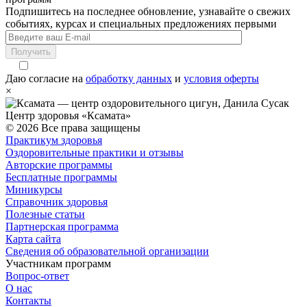
Подпишитесь на последнее обновление, узнавайте о свежих
событиях, курсах и специальных предложениях первыми
Получить
Даю согласие на
обработку данных
и
условия оферты
×
Центр здоровья «Ксамата»
© 2026 Все права защищены
Практикум здоровья
Оздоровительные практики и отзывы
Авторские программы
Бесплатные программы
Миникурсы
Справочник здоровья
Полезные статьи
Партнерская программа
Карта сайта
Сведения об образовательной организации
Участникам программ
Вопрос-ответ
О нас
Контакты