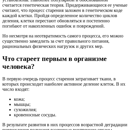
считается генетическая теория. Придерживающиеся ее ученые
считают, что процесс старения заложен в генетическом коде
каждой клетки. Пройдя определенное количество циклов
деления, клетки перестают обновляться и постепенно
погибают от накопленных ошибок и повреждений.
Но несмотря на неотвратимость самого процесса, его можно
существенно замедлить за счет правильного питания,
рациональных физических нагрузок и других мер.
Что стареет первым в организме
человека?
В первую очередь процесс старения затрагивает ткани, в
которых происходит наиболее активное деление клеток. В их
число входят:
кожа;
мышцы;
сухожилия;
кровеносные сосуды.
В результате развития в них процессов возрастной деградации
повреждения получают различные внутренние органы.