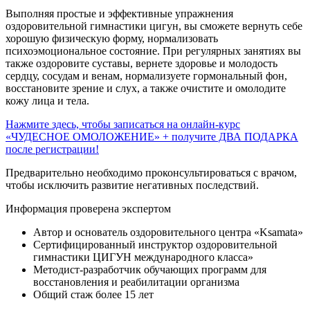
Выполняя простые и эффективные упражнения
оздоровительной гимнастики цигун, вы сможете вернуть себе
хорошую физическую форму, нормализовать
психоэмоциональное состояние. При регулярных занятиях вы
также оздоровите суставы, вернете здоровье и молодость
сердцу, сосудам и венам, нормализуете гормональный фон,
восстановите зрение и слух, а также очистите и омолодите
кожу лица и тела.
Нажмите здесь, чтобы записаться на онлайн-курс
«ЧУДЕСНОЕ ОМОЛОЖЕНИЕ» + получите ДВА ПОДАРКА
после регистрации!
Предварительно необходимо проконсультироваться с врачом,
чтобы исключить развитие негативных последствий.
Информация проверена экспертом
Автор и основатель оздоровительного центра «Ksamata»
Сертифицированный инструктор оздоровительной
гимнастики ЦИГУН международного класса»
Методист-разработчик обучающих программ для
восстановления и реабилитации организма
Общий стаж более 15 лет