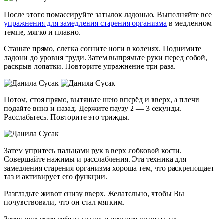
После этого помассируйте затылок ладонью. Выполняйте все
упражнения для замедления старения организма
в медленном
темпе, мягко и плавно.
Станьте прямо, слегка согните ноги в коленях. Поднимите
ладони до уровня груди. Затем выпрямьте руки перед собой,
раскрыв лопатки. Повторите упражнение три раза.
Потом, стоя прямо, вытяньте шею вперёд и вверх, а плечи
подайте вниз и назад. Держите паузу 2 — 3 секунды.
Расслабьтесь. Повторите это трижды.
Затем упритесь пальцами рук в верх лобковой кости.
Совершайте нажимы и расслабления. Эта техника для
замедления старения организма хороша тем, что раскрепощает
таз и активирует его функции.
Разгладьте живот снизу вверх. Желательно, чтобы Вы
почувствовали, что он стал мягким.
Затем возьмите себя за пупок и начните вращать по