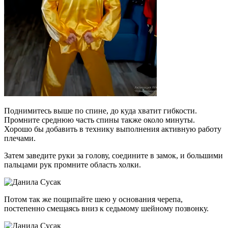
Поднимитесь выше по спине, до куда хватит гибкости.
Промните среднюю часть спины также около минуты.
Хорошо бы добавить в технику выполнения активную работу
плечами.
Затем заведите руки за голову, соедините в замок, и большими
пальцами рук промните область холки.
Потом так же пощипайте шею у основания черепа,
постепенно смещаясь вниз к седьмому шейному позвонку.